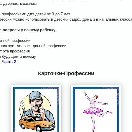
, дворник, машинист.
 профессиями для детей от 3 до 7 лет.
фессии можно использовать в детских садах, дома и в начальных класса
е вопросы у вашему ребенку:
данной профессии
спользует человек данной профессии
ит эта профессия
 в будущем и почему
 Часть 2
Карточки-Профессии