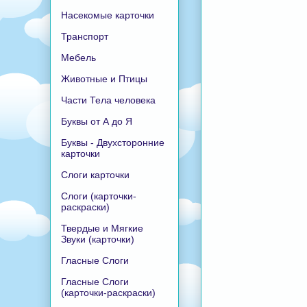
Насекомые карточки
Транспорт
Мебель
Животные и Птицы
Части Тела человека
Буквы от А до Я
Буквы - Двухсторонние
карточки
Слоги карточки
Слоги (карточки-
раскраски)
Твердые и Мягкие
Звуки (карточки)
Гласные Слоги
Гласные Слоги
(карточки-раскраски)