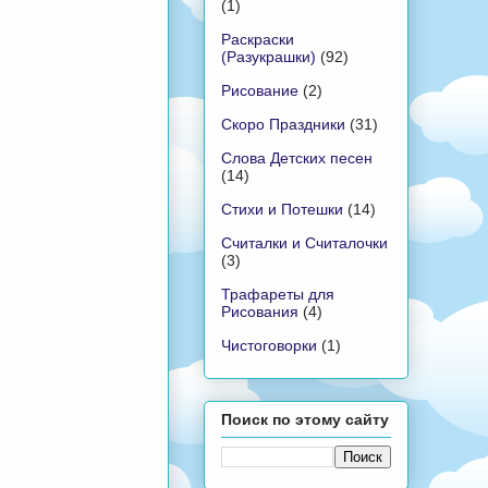
(1)
Раскраски
(Разукрашки)
(92)
Рисование
(2)
Скоро Праздники
(31)
Слова Детских песен
(14)
Стихи и Потешки
(14)
Считалки и Считалочки
(3)
Трафареты для
Рисования
(4)
Чистоговорки
(1)
Поиск по этому сайту