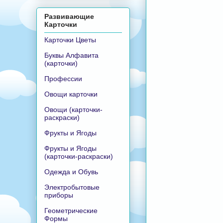
Развивающие
Карточки
Карточки Цветы
Буквы Алфавита
(карточки)
Профессии
Овощи карточки
Овощи (карточки-
раскраски)
Фрукты и Ягоды
Фрукты и Ягоды
(карточки-раскраски)
Одежда и Обувь
Электробытовые
приборы
Геометрические
Формы