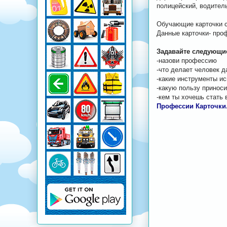
полицейский, водитель
Обучающие карточки с
Данные карточки- про
Задавайте следующи
-назови профессию
-что делает человек 
-какие инструменты и
-какую пользу принос
-кем ты хочешь стать
Профессии Карточки.