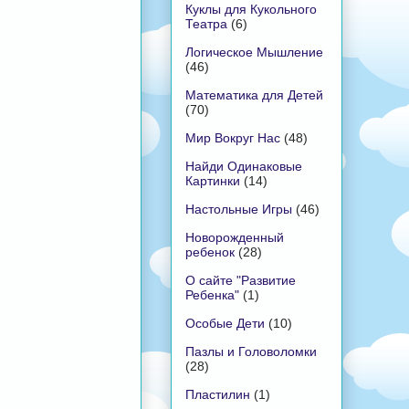
Куклы для Кукольного
Театра
(6)
Логическое Мышление
(46)
Математика для Детей
(70)
Мир Вокруг Нас
(48)
Найди Одинаковые
Картинки
(14)
Настольные Игры
(46)
Новорожденный
ребенок
(28)
О сайте "Развитие
Ребенка"
(1)
Особые Дети
(10)
Пазлы и Головоломки
(28)
Пластилин
(1)