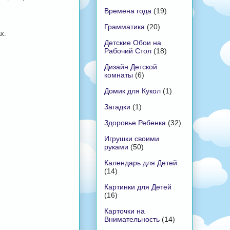
Времена года
(19)
Грамматика
(20)
х.
Детские Обои на
Рабочий Стол
(18)
Дизайн Детской
комнаты
(6)
Домик для Кукол
(1)
Загадки
(1)
Здоровье Ребенка
(32)
Игрушки своими
руками
(50)
Календарь для Детей
(14)
Картинки для Детей
(16)
Карточки на
Внимательность
(14)