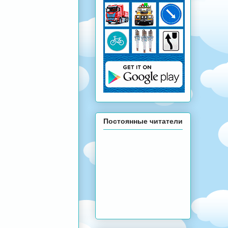
Постоянные читатели