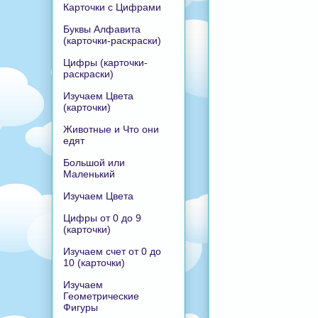
Карточки с Цифрами
Буквы Алфавита
(карточки-раскраски)
Цифры (карточки-
раскраски)
Изучаем Цвета
(карточки)
Животные и Что они
едят
Большой или
Маленький
Изучаем Цвета
Цифры от 0 до 9
(карточки)
Изучаем счет от 0 до
10 (карточки)
Изучаем
Геометрические
Фигуры