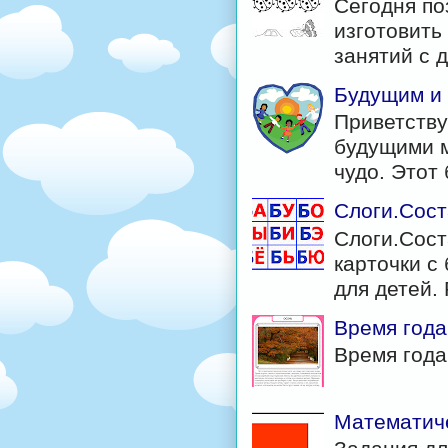
Сегодня по
изготовить
занятий с д
Будущим и
Приветству
будущими м
чудо. Этот б
Слоги.Сост
Слоги.Сост
карточки с 
для детей. 
Время года
Время год
Математиче