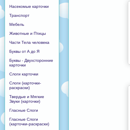
Насекомые карточки
Транспорт
Мебель
Животные и Птицы
Части Тела человека
Буквы от А до Я
Буквы - Двухсторонние
карточки
Слоги карточки
Слоги (карточки-
раскраски)
Твердые и Мягкие
Звуки (карточки)
Гласные Слоги
Гласные Слоги
(карточки-раскраски)