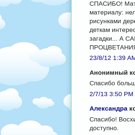
СПАСИБО! Мате
материалу: нел
рисунками дер
деткам интере
загадки... А 
ПРОЦВЕТАНИЯ
23/8/12 1:39 A
Анонимный ко
Спасибо больш
2/7/13 3:50 PM
Александра
ко
Спасибо! Восх
доступно.