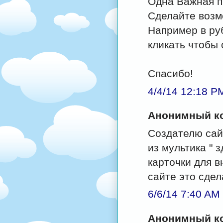
Одна Важная п
Сделайте возм
Например в ру
кликать чтобы с
Спасибо!
4/4/14 12:18 P
Анонимный ко
Создателю сай
из мультика " 
карточки для в
сайте это сдел
6/6/14 7:40 AM
Анонимный ко