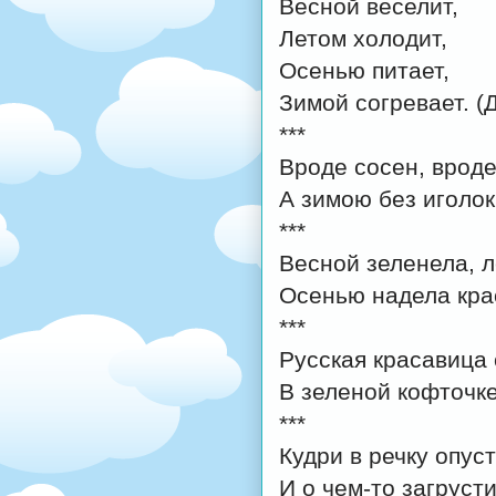
Весной веселит,
Летом холодит,
Осенью питает,
Зимой согревает. (
***
Вроде сосен, вроде
А зимою без иголок
***
Весной зеленела, л
Осенью надела кра
***
Русская красавица 
В зеленой кофточке
***
Кудри в речку опус
И о чем-то загруст