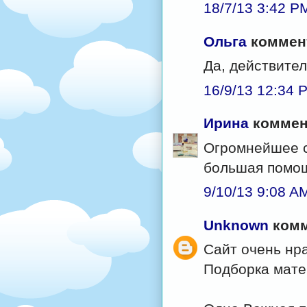
18/7/13 3:42 P
Ольга
коммент
Да, действите
16/9/13 12:34 
Ирина
коммент
Огромнейшее с
большая помощ
9/10/13 9:08 A
Unknown
комм
Сайт очень нр
Подборка мате