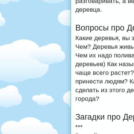
разговаривать, а 
деревца.
Вопросы про Д
Какие деревья, вы 
Чем? Деревья живы
Чем их надо полива
деревьев) Как назы
чаще всего растет?
принести людям? К
сделать из этого 
города?
Загадки про Де
***