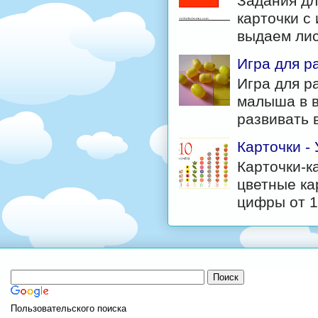
Задания дл
карточки с
выдаем лис
Игра для р
Игра для р
малыша в в
развивать в
Карточки -
Карточки-к
цветные ка
цифры от 1 
Пользовательского поиска