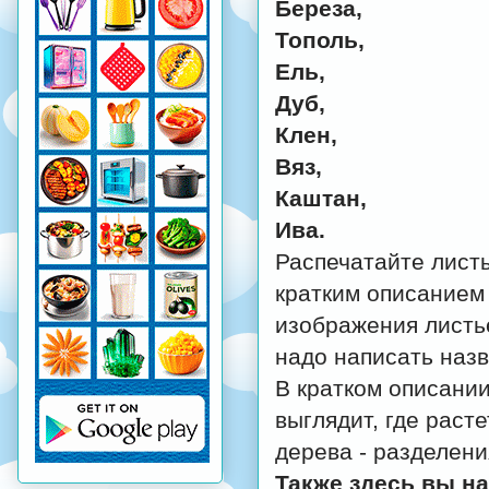
Береза,
Тополь,
Ель,
Дуб,
Клен,
Вяз,
Каштан,
Ива.
Распечатайте листы
кратким описанием
изображения листь
надо написать назв
В кратком описании
выглядит, где раст
дерева - разделени
Также здесь вы на