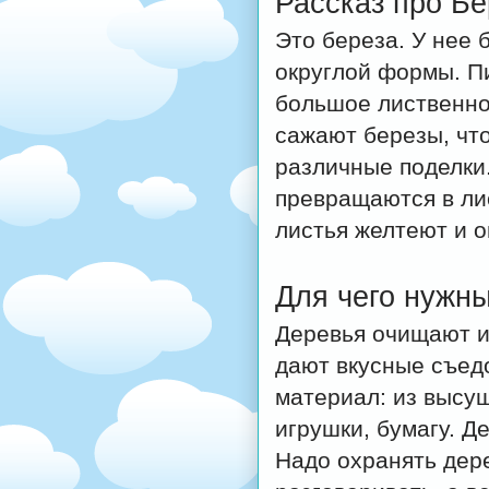
Рассказ про Бе
Это береза. У нее 
округлой формы. П
большое лиственное
сажают березы, чт
различные поделки.
превращаются в лис
листья желтеют и о
Для чего нужны
Деревья очищают и
дают вкусные съед
материал: из высу
игрушки, бумагу. Д
Надо охранять дере