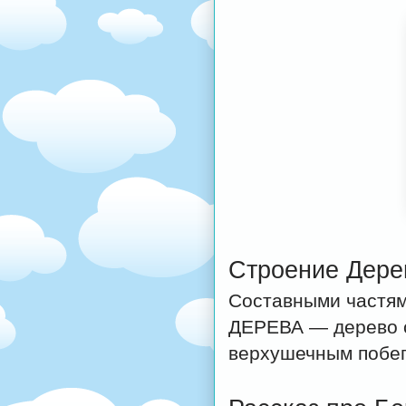
Строение Дере
Составными частям
ДЕРЕВА — дерево с
верхушечным побег