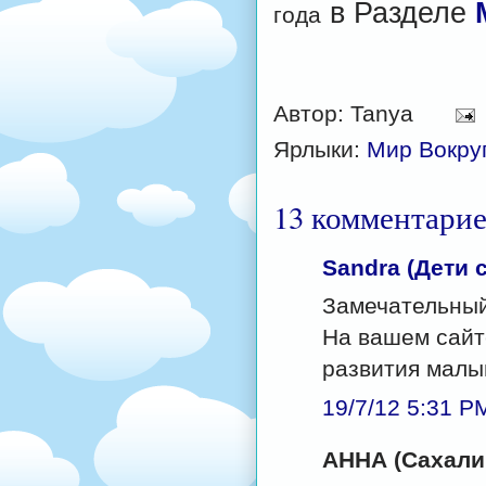
в Разделе
года
Автор:
Tanya
Ярлыки:
Мир Вокру
13 комментарие
Sandra (Дети 
Замечательный
На вашем сайт
развития малы
19/7/12 5:31 P
АННА (Сахалин