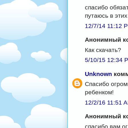
спасибо обяза
путаюсь в этих
12/7/14 11:12 
Анонимный ко
Как скачать?
5/10/15 12:34 
Unknown
комм
Спасибо огром
ребенком!
12/2/16 11:51 
Анонимный ко
спасибо вам ог