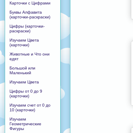
Карточки с Цифрами
Буквы Алфавита
(карточки-раскраски)
Цифры (карточки-
раскраски)
Изучаем Цвета
(карточки)
Животные и Что они
едят
Большой или
Маленький
Изучаем Цвета
Цифры от 0 до 9
(карточки)
Изучаем счет от 0 до
10 (карточки)
Изучаем
Геометрические
Фигуры