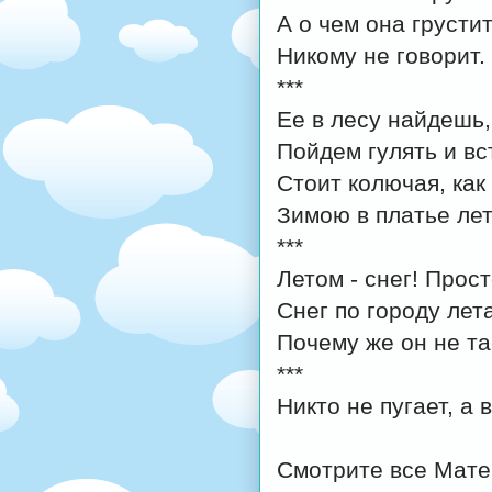
А о чем она грустит
Никому не говорит.
***
Ее в лесу найдешь,
Пойдем гулять и вс
Стоит колючая, как
Зимою в платье лет
***
Летом - снег! Прост
Снег по городу лета
Почему же он не та
***
Никто не пугает, а 
Смотрите все Мате