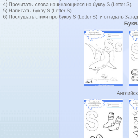
4) Прочитать слова начинающиеся на букву S (Letter S).
5) Написать букву S (Letter S).
6) Послушать стихи про букву S (Letter S) и отгадать Загад
Буква
Английск