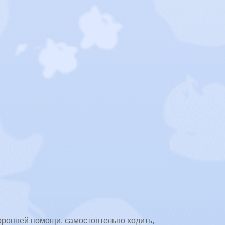
торонней помощи, самостоятельно ходить,