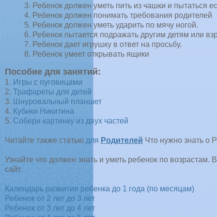
3. Ребенок должен уметь пить из чашки и пытаться е
4. Ребенок должен понимать требования родителей
5. Ребенок должен уметь ударить по мячу ногой.
6. Ребенок пытается подражать другим детям или вз
7. Ребенок дает игрушку в ответ на просьбу.
8. Ребенок умеет открывать ящики
Пособие для занятий:
1.
Игры с пуговицами
2.
Трафареты для детей
3.
Шнуровальный планшет
4.
Кубики Никитина
5.
Собери картинку из двух частей
Читайте также статью
для
Родителей
Что нужно знать о Р
Узнайте что должен знать и уметь ребенок по возрастам.
сайт.
Календарь развития ребенка до 1 года (по месяцам)
Ребенок от 2 лет до 3 лет
Ребенок от 3 лет до 4 лет