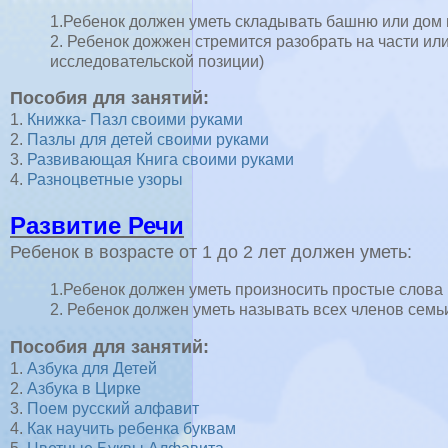
1.Ребенок должен уметь складывать башню или дом и
2. Ребенок дожжен стремится разобрать на части или
исследовательской позиции)
Пособия для занятий:
1.
Книжка- Пазл своими руками
2.
Пазлы для детей своими руками
3.
Развивающая Книга своими руками
4.
Разноцветные узоры
Развитие Речи
Ребенок в возрасте от 1 до 2 лет должен уметь:
1.Ребенок должен уметь произносить простые слова
2. Ребенок должен уметь называть всех членов семь
Пособия для занятий:
1.
Азбука для Детей
2.
Азбука в Цирке
3.
Поем русский алфавит
4.
Как научить ребенка буквам