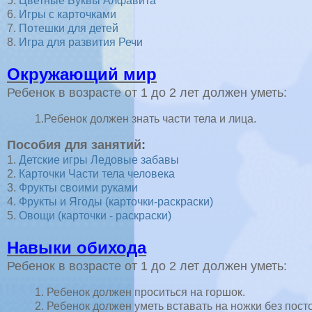
5.
Цветные Буквы Алфавита
6.
Игры с карточками
7.
Потешки для детей
8.
Игра для развития Речи
Окружающий мир
Ребенок в возрасте от 1 до 2 лет должен уметь:
1.Ребенок должен знать части тела и лица.
Пособия для занятий:
1.
Детские игры Ледовые забавы
2.
Карточки Части тела человека
3.
Фрукты своими руками
4.
Фрукты и Ягоды (карточки-раскраски)
5.
Овощи (карточки - раскраски)
Навыки обихода
Ребенок в возрасте от 1 до 2 лет должен уметь:
1. Ребенок должен проситься на горшок.
2. Ребенок должен уметь вставать на ножки без пос