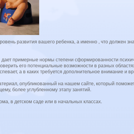
овень развития вашего ребенка, а именно , что должен зна
и дает примерные нормы степени сформированности психи
роверить его потенциальные возможности в разных областя
успевает, а в каких требуется дополнительное внимание и в
материал, опубликованный на нашем сайте, который поможе
ему, более углубленному этапу занятий.
ма, в детском саде или в начальных классах.