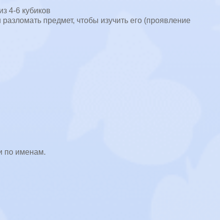
з 4-6 кубиков
 разломать предмет, чтобы изучить его (проявление
и по именам.