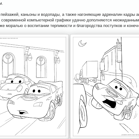
м.
 пейзажей, каньоны и водопады, а также нагоняющие адреналин кадры а
а современной компьютерной графики удачно дополняются неожиданным
кже моралью о воспитании терпимости и благородства поступков и коне