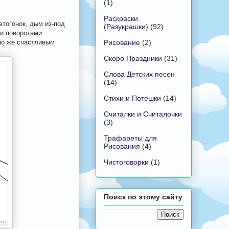
(1)
Раскраски
втогонок, дым из-под
(Разукрашки)
(92)
и поворотами
Рисование
(2)
чно же счастливым
Скоро Праздники
(31)
Слова Детских песен
(14)
Стихи и Потешки
(14)
Считалки и Считалочки
(3)
Трафареты для
Рисования
(4)
Чистоговорки
(1)
Поиск по этому сайту