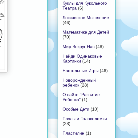
Куклы для Кукольного
Театра
(6)
Логическое Мышление
(46)
Математика для Детей
(70)
Мир Вокруг Нас
(48)
Найди Одинаковые
Картинки
(14)
Настольные Игры
(46)
Новорожденный
ребенок
(28)
О сайте "Развитие
Ребенка"
(1)
Особые Дети
(10)
Пазлы и Головоломки
(28)
Пластилин
(1)