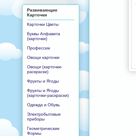
Развивающие
Карточки
Карточки Цветы
Буквы Алфавита
(карточки)
Профессии
Овощи карточки
Овощи (карточки-
раскраски)
Фрукты и Ягоды
Фрукты и Ягоды
(карточки-раскраски)
Одежда и Обувь
Электробытовые
приборы
Геометрические
Формы