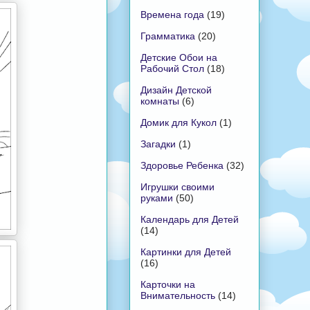
Времена года
(19)
Грамматика
(20)
Детские Обои на
Рабочий Стол
(18)
Дизайн Детской
комнаты
(6)
Домик для Кукол
(1)
Загадки
(1)
Здоровье Ребенка
(32)
Игрушки своими
руками
(50)
Календарь для Детей
(14)
Картинки для Детей
(16)
Карточки на
Внимательность
(14)