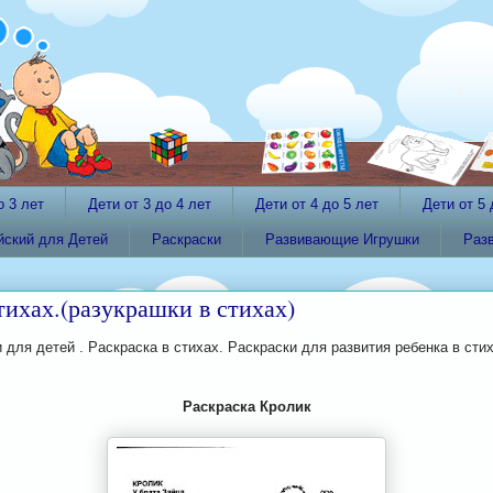
о 3 лет
Дети от 3 до 4 лет
Дети от 4 до 5 лет
Дети от 5 
йский для Детей
Раскраски
Развивающие Игрушки
Раз
тихах.(разукрашки в стихах)
 для детей . Раскраска в стихах. Раскраски для развития ребенка в сти
Раскраска Кролик