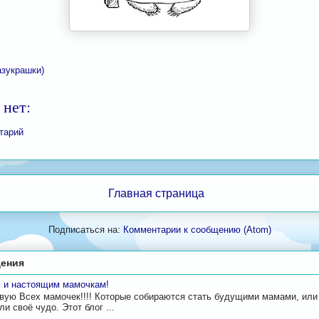
азукрашки)
 нет:
тарий
Главная страница
Подписаться на:
Комментарии к сообщению (Atom)
ения
 и настоящим мамочкам!
вую Всех мамочек!!!! Которые собираются стать будущими мамами, или
и своё чудо. Этот блог ...