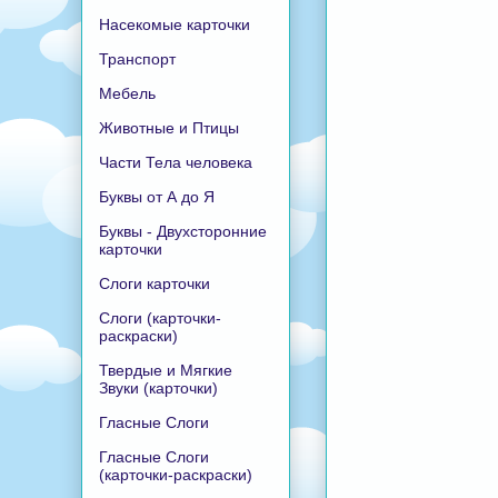
Насекомые карточки
Транспорт
Мебель
Животные и Птицы
Части Тела человека
Буквы от А до Я
Буквы - Двухсторонние
карточки
Слоги карточки
Слоги (карточки-
раскраски)
Твердые и Мягкие
Звуки (карточки)
Гласные Слоги
Гласные Слоги
(карточки-раскраски)