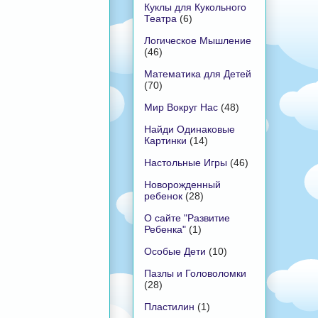
Куклы для Кукольного
Театра
(6)
Логическое Мышление
(46)
Математика для Детей
(70)
Мир Вокруг Нас
(48)
Найди Одинаковые
Картинки
(14)
Настольные Игры
(46)
Новорожденный
ребенок
(28)
О сайте "Развитие
Ребенка"
(1)
Особые Дети
(10)
Пазлы и Головоломки
(28)
Пластилин
(1)