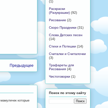
(1)
Раскраски
(Разукрашки)
(92)
Рисование
(2)
Скоро Праздники
(31)
Слова Детских песен
(14)
Стихи и Потешки
(14)
Считалки и Считалочки
(3)
Трафареты для
Предыдущее
Рисования
(4)
Чистоговорки
(1)
Поиск по этому сайту
 мамулечек которые