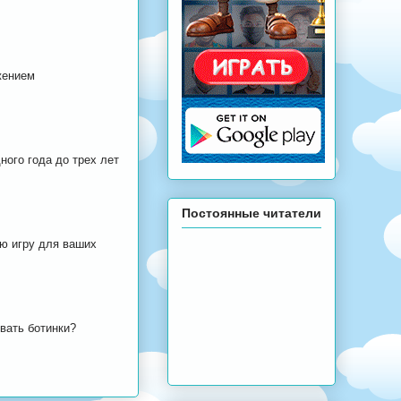
жением
ного года до трех лет
Постоянные читатели
ю игру для ваших
вать ботинки?