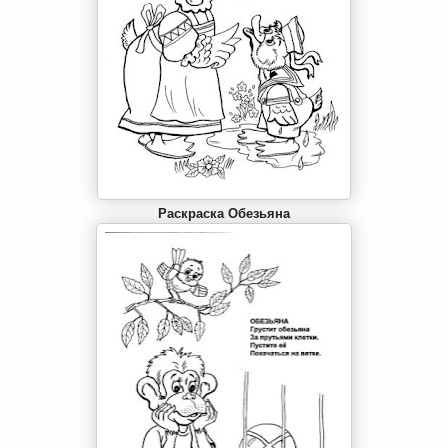
Раскраска Обезьяна