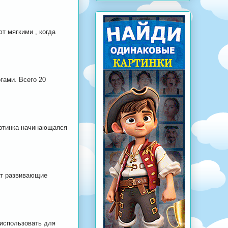
т мягкими , когда
гами. Всего 20
артинка начинающаяся
ат развивающие
 использовать для