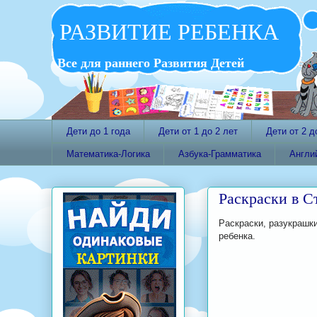
РАЗВИТИЕ РЕБЕНКА
Все для раннего Развития Детей
Дети до 1 года
Дети от 1 до 2 лет
Дети от 2 д
Математика-Логика
Азбука-Грамматика
Англи
Раскраски в С
Раскраски, разукрашки
ребенка.