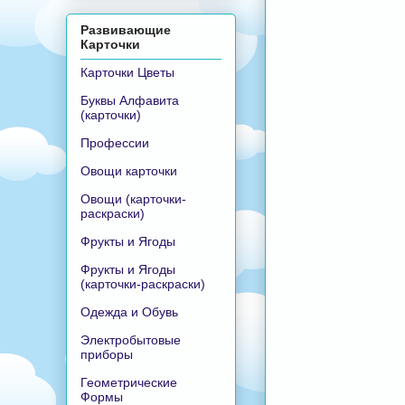
Развивающие
Карточки
Карточки Цветы
Буквы Алфавита
(карточки)
Профессии
Овощи карточки
Овощи (карточки-
раскраски)
Фрукты и Ягоды
Фрукты и Ягоды
(карточки-раскраски)
Одежда и Обувь
Электробытовые
приборы
Геометрические
Формы