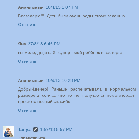
Анонимный
10/4/13 1:07 PM
Благодарю!!!! Дети были очень рады этому заданию.
Ответить
Яна
27/8/13 6:46 PM
вы молодцы,и сайт супер...мой ребёнок в восторге
Ответить
Анонимный
10/9/13 10:28 PM
Добрый,вечер! Раньше распечатывала в нормальном
размере,а сейчас что то не получается,помогите,сайт
просто классный,спасибо
Ответить
Tanya
13/9/13 5:57 PM
Здравствуйте!