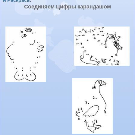
и Раскрась
.
Соединяем Цифры карандашом