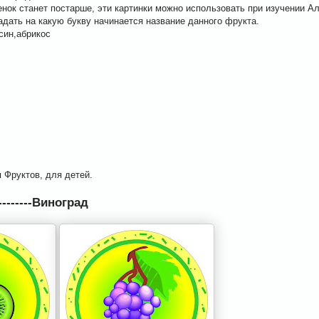
бенок станет постарше, эти картинки можно использовать при изучении 
адать на какую букву начинается название данного фрукта.
син,абрикос
 Фруктов, для детей.
---------Виноград