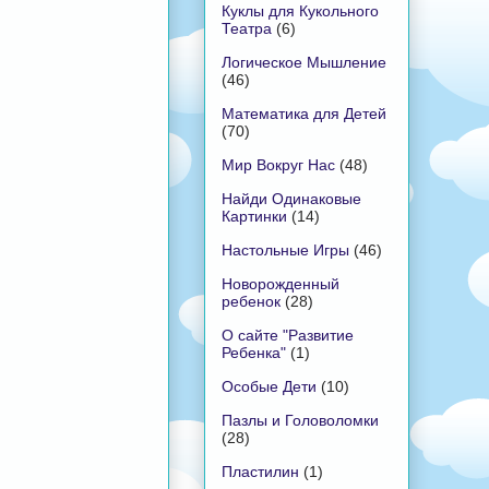
Куклы для Кукольного
Театра
(6)
Логическое Мышление
(46)
Математика для Детей
(70)
Мир Вокруг Нас
(48)
Найди Одинаковые
Картинки
(14)
Настольные Игры
(46)
Новорожденный
ребенок
(28)
О сайте "Развитие
Ребенка"
(1)
Особые Дети
(10)
Пазлы и Головоломки
(28)
Пластилин
(1)