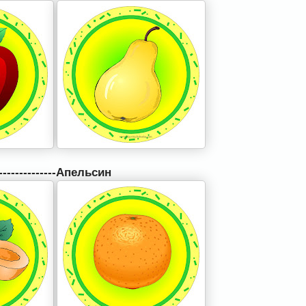
--------------Апельсин