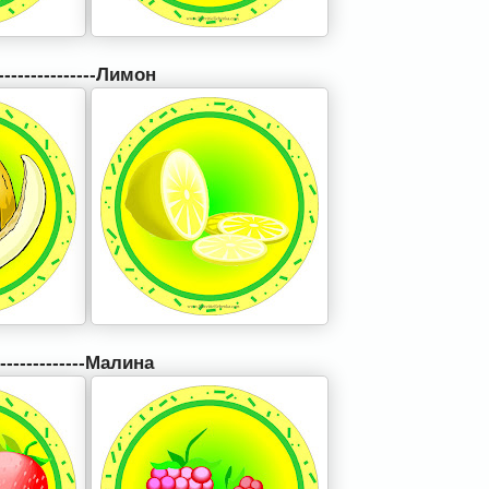
---------------Лимон
-------------Малина