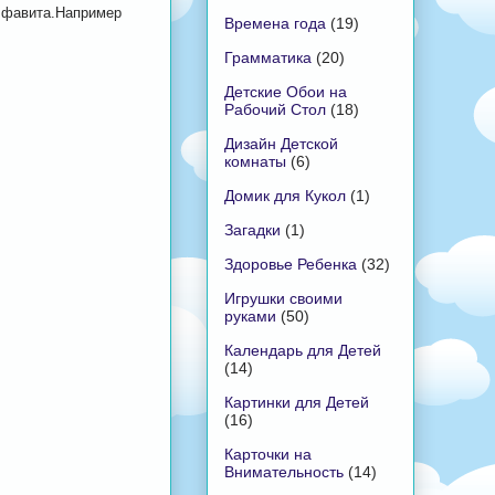
Алфавита.Например
Времена года
(19)
Грамматика
(20)
Детские Обои на
Рабочий Стол
(18)
Дизайн Детской
комнаты
(6)
Домик для Кукол
(1)
Загадки
(1)
Здоровье Ребенка
(32)
Игрушки своими
руками
(50)
Календарь для Детей
(14)
Картинки для Детей
(16)
Карточки на
Внимательность
(14)