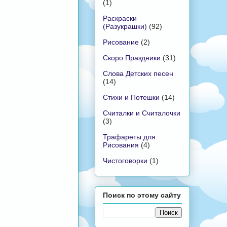
(1)
Раскраски
(Разукрашки)
(92)
Рисование
(2)
Скоро Праздники
(31)
Слова Детских песен
(14)
Стихи и Потешки
(14)
Считалки и Считалочки
(3)
Трафареты для
Рисования
(4)
Чистоговорки
(1)
Поиск по этому сайту