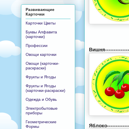
Развивающие
Карточки
Карточки Цветы
Буквы Алфавита
(карточки)
Профессии
Вишня--------------
Овощи карточки
Овощи (карточки-
раскраски)
Фрукты и Ягоды
Фрукты и Ягоды
(карточки-раскраски)
Одежда и Обувь
Электробытовые
приборы
Геометрические
Яблоко-------------
Формы