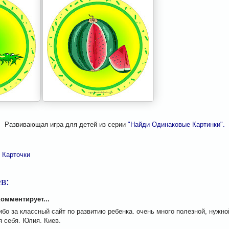
Развивающая игра для детей из серии
"Найди Одинаковые Картинки".
 Карточки
в:
комментирует...
бо за классный сайт по развитию ребенка. очень много полезной, нужн
 себя. Юлия. Киев.