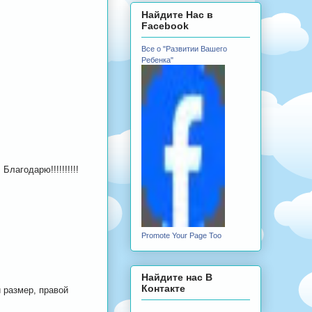
Найдите Нас в
Facebook
Все о "Развитии Вашего
Ребенка"
лагодарю!!!!!!!!!!
Promote Your Page Too
Найдите нас В
Контакте
й размер, правой