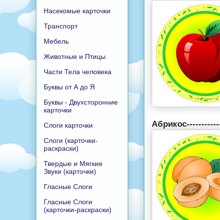
Насекомые карточки
Транспорт
Мебель
Животные и Птицы
Части Тела человека
Буквы от А до Я
Буквы - Двухсторонние
карточки
Абрикос-----------
Слоги карточки
Слоги (карточки-
раскраски)
Твердые и Мягкие
Звуки (карточки)
Гласные Слоги
Гласные Слоги
(карточки-раскраски)