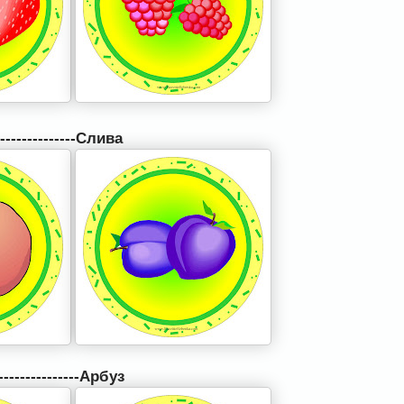
---------------Слива
---------------Арбуз