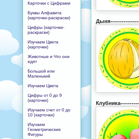
Карточки с Цифрами
Буквы Алфавита
(карточки-раскраски)
Дыня---------------
Цифры (карточки-
раскраски)
Изучаем Цвета
(карточки)
Животные и Что они
едят
Большой или
Маленький
Изучаем Цвета
Цифры от 0 до 9
(карточки)
Клубника----------
Изучаем счет от 0 до
10 (карточки)
Изучаем
Геометрические
Фигуры