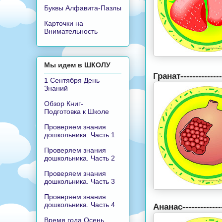
Буквы Алфавита-Пазлы
Карточки на
Внимательность
Мы идем в ШКОЛУ
Гранат-------------
1 Сентября День
Знаний
Обзор Книг-
Подготовка к Школе
Проверяем знания
дошкольника. Часть 1
Проверяем знания
дошкольника. Часть 2
Проверяем знания
дошкольника. Часть 3
Проверяем знания
дошкольника. Часть 4
Ананас-------------
Время года Осень