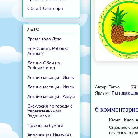
Обои 1 Сентября
ЛЕТО
Время года Лето
Чем Занять Ребенка
Летом ?
Летние Обои на
Рабочий стол
Летние месяцы - Июнь
Летние месяцы - Июль
Автор:
Tanya
Ярлыки:
Развивающие
Летние месяцы - Август
Экскурсия по городу с
6 комментарие
Увлекательными
Заданиями
Юлия. .Киев. 
Фрукты из бумаги
Огромное спаси
почерпнула для
Аппликация Цветы на