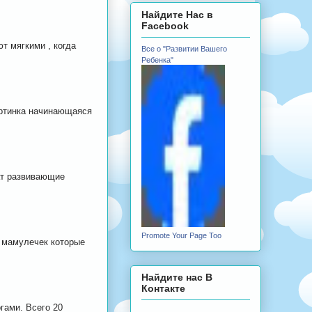
Найдите Нас в
Facebook
т мягкими , когда
Все о "Развитии Вашего
Ребенка"
артинка начинающаяся
ат развивающие
Promote Your Page Too
 мамулечек которые
Найдите нас В
Контакте
гами. Всего 20