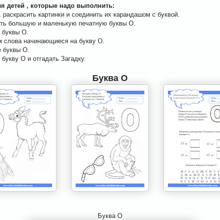
ля детей , которые надо выполнить:
 раскрасить картинки и соединить их карандашом с буквой.
ть большую и маленькую печатную буквы О.
 буквы О.
м слова начинающиеся на букву О.
 буквы О.
букву О и отгадать Загадку.
Буква О
Буква О