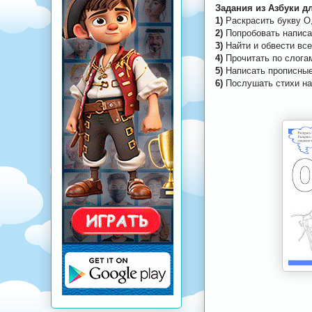
Задания из Азбуки д
1)
Раскрасить букву О,
2)
Попробовать написа
3)
Найти и обвести все
4)
Прочитать по слога
5)
Написать прописные
6)
Послушать стихи на 