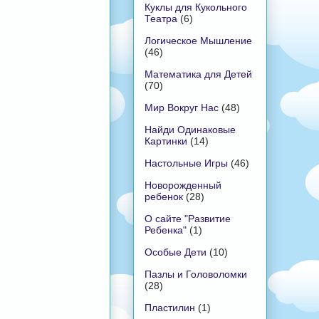
Куклы для Кукольного
Театра
(6)
Логическое Мышление
(46)
Математика для Детей
(70)
Мир Вокруг Нас
(48)
Найди Одинаковые
Картинки
(14)
Настольные Игры
(46)
Новорожденный
ребенок
(28)
О сайте "Развитие
Ребенка"
(1)
Особые Дети
(10)
Пазлы и Головоломки
(28)
Пластилин
(1)