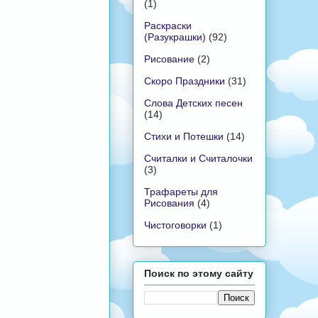
(1)
Раскраски
(Разукрашки)
(92)
Рисование
(2)
Скоро Праздники
(31)
Слова Детских песен
(14)
Стихи и Потешки
(14)
Считалки и Считалочки
(3)
Трафареты для
Рисования
(4)
Чистоговорки
(1)
Поиск по этому сайту