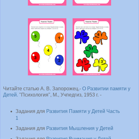
Читайте статью А. В. Запорожец.-
О Развитии памяти у
Детей.
"Психология", М., Учпедгиз, 1953 г. -
Задания для
Развития Памяти у Детей Часть
1
Задания для
Развития Мышления у Детей
Задания для
Развития Внимания у Детей