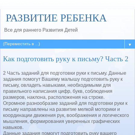
РАЗВИТИЕ РЕБЕНКА
Все для раннего Развития Детей
▼
Как подготовить руку к письму? Часть 2
2 Часть заданий для подготовки руки к письму. Данные
задания помогут Вашему малышу подготовить руку к
письму, овладеть навыками, необходимыми для
правильного написания цифр, букв, соблюдения
размеров, наклона, расположения на строке.
Огромное разнообразие заданий для подготовки руки к
письму направлены на развитие мелкой моторики и
координации движения рук, воображения и логического
мышления, формирования уверенных графических
навыков.
Данные задания помогут подготовить руку вашего