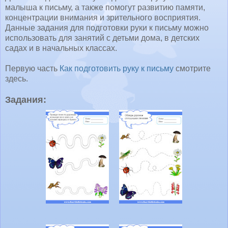
малыша к письму, а также помогут развитию памяти,
концентрации внимания и зрительного восприятия.
Данные задания для подготовки руки к письму можно
использовать для занятий с детьми дома, в детских
садах и в начальных классах.
Первую часть
Как подготовить руку к письму
смотрите
здесь.
Задания: