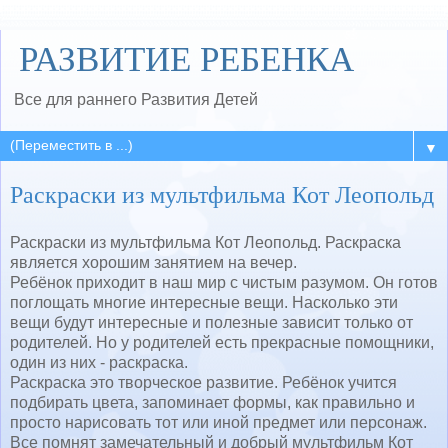
РАЗВИТИЕ РЕБЕНКА
Все для раннего Развития Детей
▼
Раскраски из мультфильма Кот Леопольд
Раскраски из мультфильма Кот Леопольд. Раскраска
является хорошим занятием на вечер.
Ребёнок приходит в наш мир с чистым разумом. Он готов
поглощать многие интересные вещи. Насколько эти
вещи будут интересные и полезные зависит только от
родителей. Но у родителей есть прекрасные помощники,
один из них - раскраска.
Раскраска это творческое развитие. Ребёнок учится
подбирать цвета, запоминает формы, как правильно и
просто нарисовать тот или иной предмет или персонаж.
Все помнят замечательный и добрый мультфильм Кот