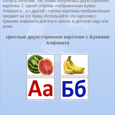
согнуть пополам, так, чтобы получилась двухсторонняя
карточка. С одной стороны изображенная Буква
Алфавита , а с другой стороны картинка изображающая
предмет на эту букву. Используйте эти карточки с
буквами алфавита для игр в школе, в детском саду или
дома.
Цветные двухсторонние карточки с Буквами
Алфавита