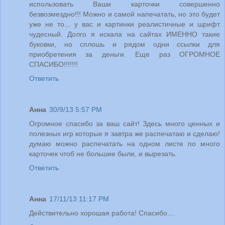
использовать Ваши карточки совершенно
безвозмездно!!! Можно и самой напечатать, но это будет
уже не то... у вас и картинки реалистичные и шрифт
чудесный. Долго я искала на сайтах ИМЕННО такие
буковки, но сплошь и рядом одни ссылки для
приобретения за деньги. Еще раз ОГРОМНОЕ
СПАСИБО!!!!!!!
Ответить
Анна
30/9/13 5:57 PM
Огромное спасибо за ваш сайт! Здесь много ценных и
полезных игр которые я завтра же распечатаю и сделаю!
думаю можно распечатать на одном листе по много
карточек чтоб не большие были, и вырезать.
Ответить
Анна
17/11/13 11:17 PM
Действительно хорошая работа! Спасибо....