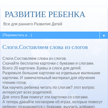
РАЗВИТИЕ РЕБЕНКА
Все для раннего Развития Детей
▼
Слоги.Составляем слова из слогов
Слоги.Составляем слова из слогов.
Скачайте бесплатно карточки с буквами и слогами.
Всего 20 карточек. Буквы и слоги для детей.
Разрежьте большие карточки на отдельные маленькие
карточки. И замечательный материал для обучения
чтению готов.
Как научить ребенка читать по слогам? этот вопрос
интересует всех родителей.
Для этого Вам помогут эти карточки со слогами.
А теперь давайте поговорим об играх, которые помогут
ребенку познакомится с буквами, выучить алфавит,