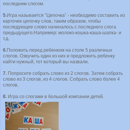
последним слогом.
5
.Игра называется "Цепочка" - необходимо составить из
карточек цепочку слов, таким образом, чтобы
последующее слово начиналось с последнего слога
предыдущего.Например: молоко-кошка-каша-шапка- и
т.д.
6
.Положить перед ребенком на столе 5 различных
слогов. Озвучить один из них и предложить ребенку
найти нужный, тот который вы назвали.
7.
Попросите собрать слово из 2 слогов. Затем собрать
слово из 3 слогов, из 4 слогов. Собрать слово более 4
слогов.
8.
Игра со слогами в большой компании детей.