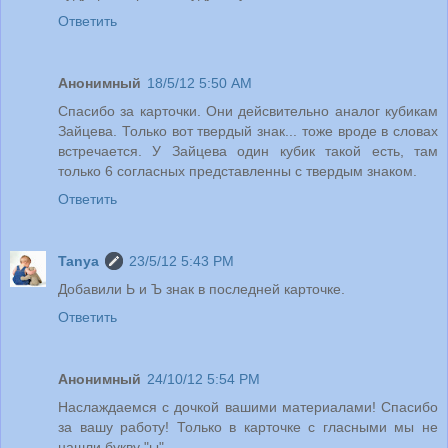
Ответить
Анонимный
18/5/12 5:50 AM
Спасибо за карточки. Они дейсвительно аналог кубикам
Зайцева. Только вот твердый знак... тоже вроде в словах
встречается. У Зайцева один кубик такой есть, там
только 6 согласных представленны с твердым знаком.
Ответить
Tanya
23/5/12 5:43 PM
Добавили Ь и Ъ знак в последней карточке.
Ответить
Анонимный
24/10/12 5:54 PM
Наслаждаемся с дочкой вашими материалами! Спасибо
за вашу работу! Только в карточке с гласными мы не
нашли букву "ы"