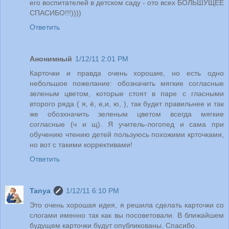
его воспитателей в детском саду - ото всех БОЛЬШУЩЕЕ
СПАСИБО!!!))))
Ответить
Анонимный
1/12/11 2:01 PM
Карточки и правда очень хорошие, но есть одно
небольшое пожелание: обозначить мягкие согласные
зеленым цветом, которые стоят в паре с гласными
второго ряда ( я, ё, е,и, ю, ), так будет правильнее и так
же обозхначить зеленым цветом всегда мягкие
согласные (ч и щ). Я учитель-логопед и сама при
обучению чтению детей пользуюсь похожими крточками,
но вот с такими коррективами!
Ответить
Tanya
1/12/11 6:10 PM
Это очень хорошая идея, я решила сделать карточки со
слогами именно так как вы посоветовали. В ближайшем
будущем карточки будут опубликованы. Спасибо.