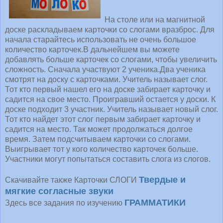
На столе или на магнитной
доске раскладываем карточки со слогами вразброс. Для
начала старайтесь использовать не очень большое
количество карточек.В дальнейшем вы можете
добавлять больше карточек со слогами, чтобы увеличить
сложность. Сначала участвуют 2 ученика.Два ученика
смотрят на доску с карточками. Учитель называет слог.
Тот кто первый нашел его на доске забирает карточку и
садится на свое место. Проигравший остается у доски. К
доске подходит 3 участник. Учитель называет новый слог.
Тот кто найдет этот слог первым забирает карточку и
садится на место. Так может продолжаться долгое
время. Затем подсчитываем карточки со слогами.
Выигрывает тот у кого количество карточек больше.
Участники могут попытаться составить слога из слогов.
Твердые и
Скачивайте также Карточки СЛОГИ
мягкие согласные звуки
ГРАММАТИКИ
Здесь все задания по изучению