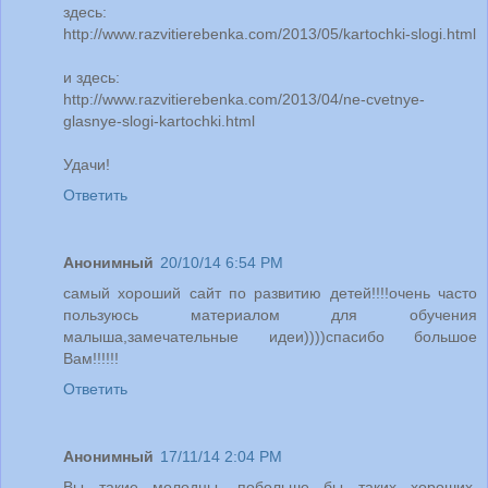
здесь:
http://www.razvitierebenka.com/2013/05/kartochki-slogi.html
и здесь:
http://www.razvitierebenka.com/2013/04/ne-cvetnye-
glasnye-slogi-kartochki.html
Удачи!
Ответить
Анонимный
20/10/14 6:54 PM
самый хороший сайт по развитию детей!!!!очень часто
пользуюсь материалом для обучения
малыша,замечательные идеи))))спасибо большое
Вам!!!!!!
Ответить
Анонимный
17/11/14 2:04 PM
Вы такие молодцы, побольше бы таких хороших,