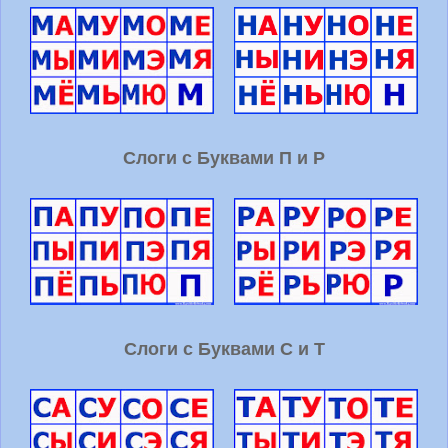
Слоги с Буквами П и Р
Слоги с Буквами С и Т