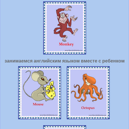
занимаемся английским языком вместе с ребенком