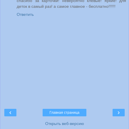
спасибо за карточки! невероятно клевые! яркие! для
деток в самый раз! а самое главное - бесплатно!!!!!!
Ответить
‹
›
Главная страница
Открыть веб-версию