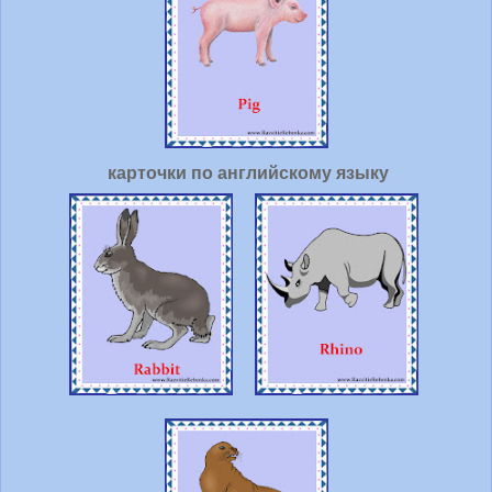
карточки по английскому языку