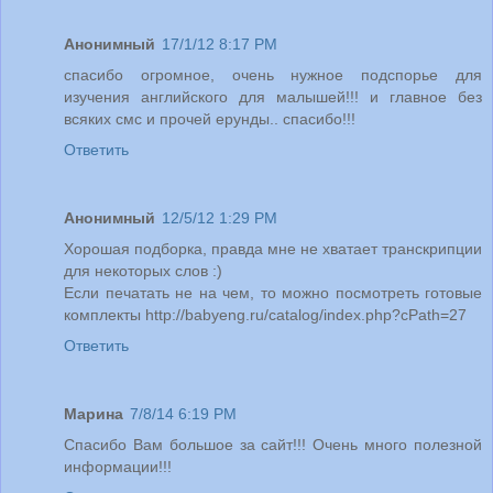
Анонимный
17/1/12 8:17 PM
спасибо огромное, очень нужное подспорье для
изучения английского для малышей!!! и главное без
всяких смс и прочей ерунды.. спасибо!!!
Ответить
Анонимный
12/5/12 1:29 PM
Хорошая подборка, правда мне не хватает транскрипции
для некоторых слов :)
Если печатать не на чем, то можно посмотреть готовые
комплекты http://babyeng.ru/catalog/index.php?cPath=27
Ответить
Марина
7/8/14 6:19 PM
Спасибо Вам большое за сайт!!! Очень много полезной
информации!!!