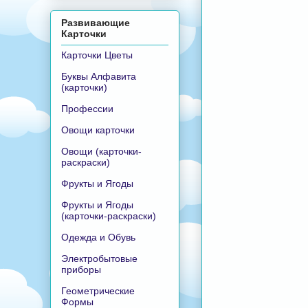
Развивающие
Карточки
Карточки Цветы
Буквы Алфавита
(карточки)
Профессии
Овощи карточки
Овощи (карточки-
раскраски)
Фрукты и Ягоды
Фрукты и Ягоды
(карточки-раскраски)
Одежда и Обувь
Электробытовые
приборы
Геометрические
Формы