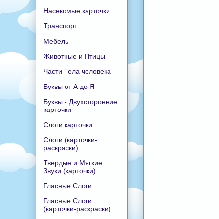
Насекомые карточки
Транспорт
Мебель
Животные и Птицы
Части Тела человека
Буквы от А до Я
Буквы - Двухсторонние
карточки
Слоги карточки
Слоги (карточки-
раскраски)
Твердые и Мягкие
Звуки (карточки)
Гласные Слоги
Гласные Слоги
(карточки-раскраски)