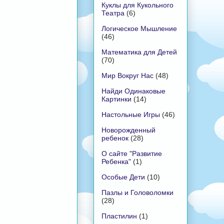
Куклы для Кукольного
Театра
(6)
Логическое Мышление
(46)
Математика для Детей
(70)
Мир Вокруг Нас
(48)
Найди Одинаковые
Картинки
(14)
Настольные Игры
(46)
Новорожденный
ребенок
(28)
О сайте "Развитие
Ребенка"
(1)
Особые Дети
(10)
Пазлы и Головоломки
(28)
Пластилин
(1)