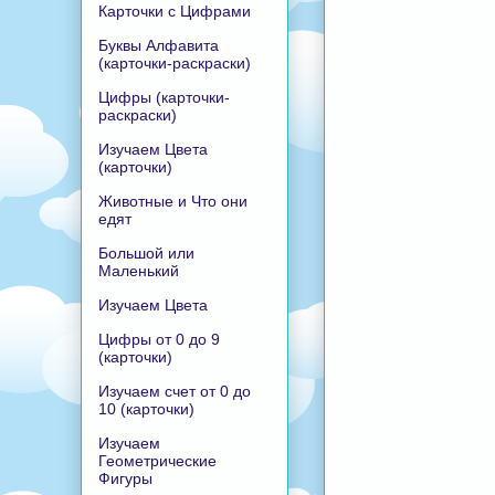
Карточки с Цифрами
Буквы Алфавита
(карточки-раскраски)
Цифры (карточки-
раскраски)
Изучаем Цвета
(карточки)
Животные и Что они
едят
Большой или
Маленький
Изучаем Цвета
Цифры от 0 до 9
(карточки)
Изучаем счет от 0 до
10 (карточки)
Изучаем
Геометрические
Фигуры