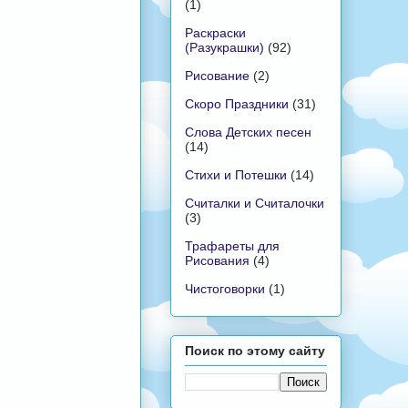
(1)
Раскраски
(Разукрашки)
(92)
Рисование
(2)
Скоро Праздники
(31)
Слова Детских песен
(14)
Стихи и Потешки
(14)
Считалки и Считалочки
(3)
Трафареты для
Рисования
(4)
Чистоговорки
(1)
Поиск по этому сайту