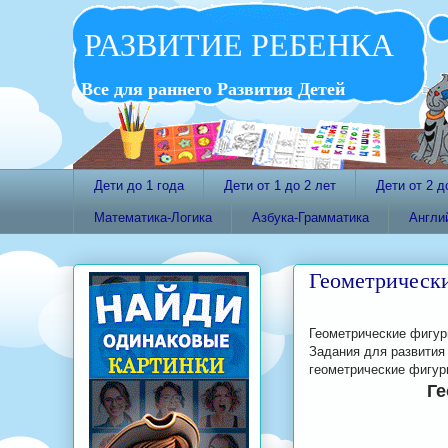
РАЗВИТИЕ РЕБЕНКА
Все для раннего Развития Детей
Дети до 1 года
Дети от 1 до 2 лет
Дети от 2 д
Математика-Логика
Азбука-Грамматика
Англи
Геометрическ
Геометрические фигур
Задания для развития
геометрические фигур
Ге