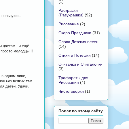
(1)
Раскраски
(Разукрашки)
(92)
! пользуюсь
Рисование
(2)
Скоро Праздники
(31)
Слова Детских песен
и цветам...и ещё
(14)
 просто молодцы!!!
Стихи и Потешки
(14)
Считалки и Считалочки
(3)
 в одном лице,
Трафареты для
ное без всяких там
Рисования
(4)
ля детей. Удачи.
Чистоговорки
(1)
Поиск по этому сайту