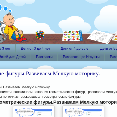
о 3 лет
Дети от 3 до 4 лет
Дети от 4 до 5 лет
Дети от 5 
йский для Детей
Раскраски
Развивающие Игрушки
Раз
ие фигуры.Развиваем Мелкую моторику.
ы.Развиваем Мелкую моторику.
 памяти, запоминаем названия геометрических фигур, развиваем мелку
ы по точкам, раскрашивая геометрические фигуры.
ометрические фигуры.Развиваем Мелкую мотори