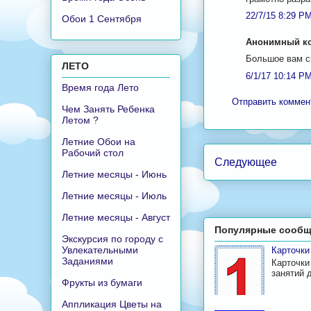
22/7/15 8:29 P
Обои 1 Сентября
Анонимный ко
Большое вам с
ЛЕТО
6/1/17 10:14 P
Время года Лето
Отправить коммен
Чем Занять Ребенка
Летом ?
Летние Обои на
Рабочий стол
Следующее
Летние месяцы - Июнь
Летние месяцы - Июль
Летние месяцы - Август
Популярные сообщ
Экскурсия по городу с
Увлекательными
Карточк
Заданиями
Карточки
занятий 
Фрукты из бумаги
Аппликация Цветы на