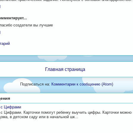
M
мментирует...
пасибо создатели вы лучшие
M
тарий
Главная страница
Подписаться на:
Комментарии к сообщению (Atom)
ения
и с Цифрами
 с Цифрами. Карточки помогут ребенку выучить цифры. Карточки можно
дома, в детском саду или в начальной шк...