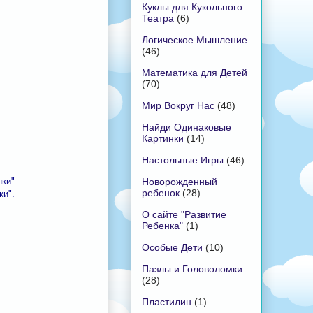
Куклы для Кукольного
Театра
(6)
Логическое Мышление
(46)
Математика для Детей
(70)
Мир Вокруг Нас
(48)
Найди Одинаковые
Картинки
(14)
Настольные Игры
(46)
Новорожденный
ки".
ребенок
(28)
и".
О сайте "Развитие
Ребенка"
(1)
Особые Дети
(10)
Пазлы и Головоломки
(28)
Пластилин
(1)