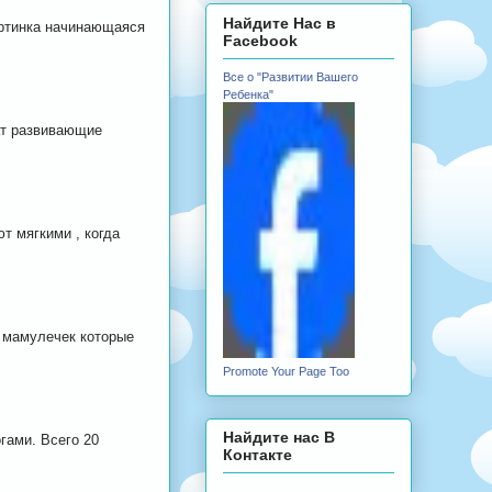
Найдите Нас в
артинка начинающаяся
Facebook
Все о "Развитии Вашего
Ребенка"
ат развивающие
т мягкими , когда
 мамулечек которые
Promote Your Page Too
Найдите нас В
гами. Всего 20
Контакте