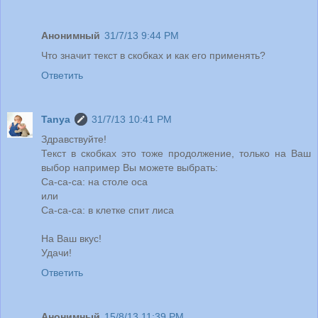
Анонимный
31/7/13 9:44 PM
Что значит текст в скобках и как его применять?
Ответить
Tanya
31/7/13 10:41 PM
Здравствуйте!
Текст в скобках это тоже продолжение, только на Ваш
выбор например Вы можете выбрать:
Са-са-са: на столе оса
или
Са-са-са: в клетке спит лиса
На Ваш вкус!
Удачи!
Ответить
Анонимный
15/8/13 11:39 PM