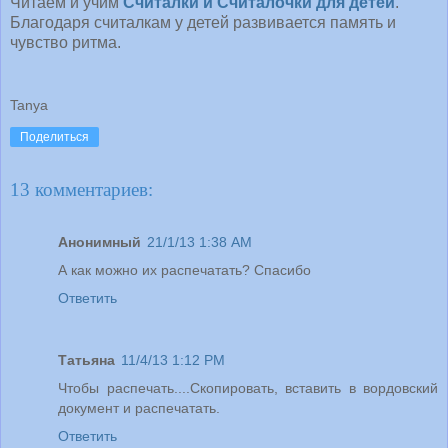
Читаем и учим
Считалки и Считалочки для детей
.
Благодаря считалкам у детей развивается память и
чувство ритма.
Tanya
Поделиться
13 комментариев:
Анонимный
21/1/13 1:38 AM
А как можно их распечатать? Спасибо
Ответить
Татьяна
11/4/13 1:12 PM
Чтобы распечать....Скопировать, вставить в вордовский
документ и распечатать.
Ответить