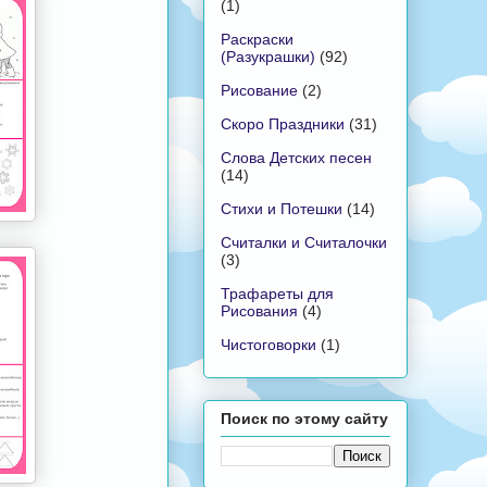
(1)
Раскраски
(Разукрашки)
(92)
Рисование
(2)
Скоро Праздники
(31)
Слова Детских песен
(14)
Стихи и Потешки
(14)
Считалки и Считалочки
(3)
Трафареты для
Рисования
(4)
Чистоговорки
(1)
Поиск по этому сайту