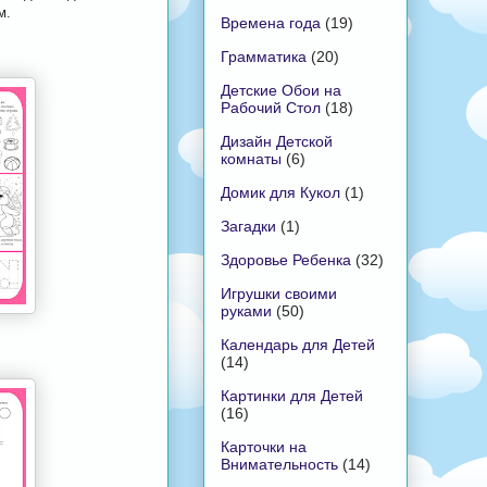
м.
Времена года
(19)
Грамматика
(20)
Детские Обои на
Рабочий Стол
(18)
Дизайн Детской
комнаты
(6)
Домик для Кукол
(1)
Загадки
(1)
Здоровье Ребенка
(32)
Игрушки своими
руками
(50)
Календарь для Детей
(14)
Картинки для Детей
(16)
Карточки на
Внимательность
(14)