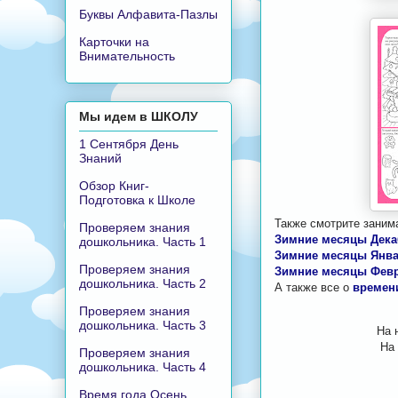
Буквы Алфавита-Пазлы
Карточки на
Внимательность
Мы идем в ШКОЛУ
1 Сентября День
Знаний
Обзор Книг-
Подготовка к Школе
Также смотрите заним
Проверяем знания
Зимние месяцы Дека
дошкольника. Часть 1
Зимние месяцы Янв
Проверяем знания
Зимние месяцы Фев
дошкольника. Часть 2
А также все о
времен
Проверяем знания
дошкольника. Часть 3
На 
На
Проверяем знания
дошкольника. Часть 4
Время года Осень