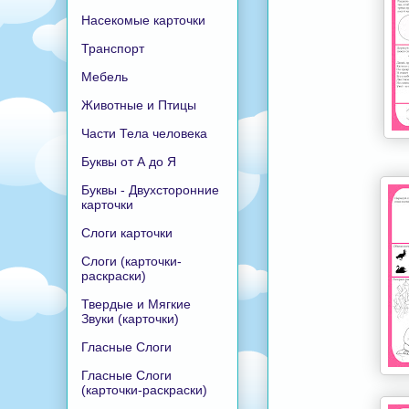
Насекомые карточки
Транспорт
Мебель
Животные и Птицы
Части Тела человека
Буквы от А до Я
Буквы - Двухсторонние
карточки
Слоги карточки
Слоги (карточки-
раскраски)
Твердые и Мягкие
Звуки (карточки)
Гласные Слоги
Гласные Слоги
(карточки-раскраски)