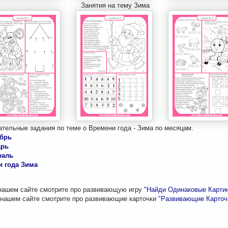
Занятия на тему Зима
ательные задания по теме о Времени года - Зима по месяцам.
брь
арь
раль
и года Зима
нашем сайте смотрите про развивающую игру
"Найди Одинаковые Картин
 нашем сайте смотрите про развивающие карточки
"Развивающие Карточк