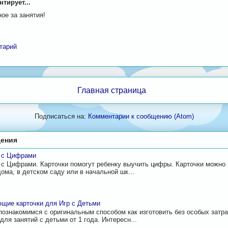
тирует...
ое за занятия!
M
тарий
Главная страница
Подписаться на:
Комментарии к сообщению (Atom)
ения
и с Цифрами
 с Цифрами. Карточки помогут ребенку выучить цифры. Карточки можно
дома, в детском саду или в начальной шк...
щие карточки для Игр с Детьми
познакомимся с оригинальным способом как изготовить без особых затр
для занятий с детьми от 1 года. Интересн...