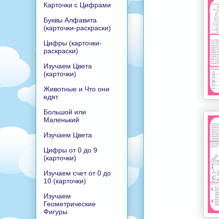
Карточки с Цифрами
Буквы Алфавита
(карточки-раскраски)
Цифры (карточки-
раскраски)
Изучаем Цвета
(карточки)
Животные и Что они
едят
Большой или
Маленький
Изучаем Цвета
Цифры от 0 до 9
(карточки)
Изучаем счет от 0 до
10 (карточки)
Изучаем
Геометрические
Фигуры