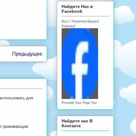
Найдите Нас в
Facebook
Все о "Развитии Вашего
Ребенка"
Предыдущее
 использовать для
Promote Your Page Too
Найдите нас В
Контакте
ат развивающие