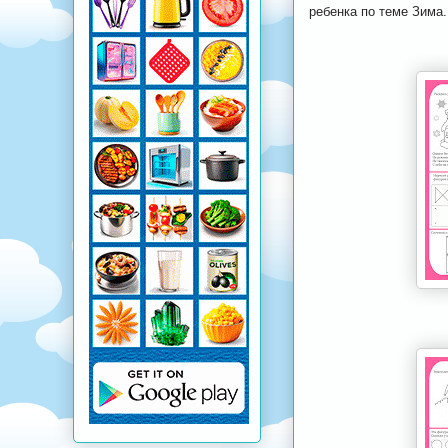
ребенка по теме Зима