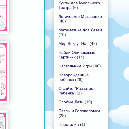
Куклы для Кукольного
Театра
(6)
Логическое Мышление
(46)
Математика для Детей
(70)
Мир Вокруг Нас
(48)
Найди Одинаковые
Картинки
(14)
Настольные Игры
(46)
Новорожденный
ребенок
(28)
О сайте "Развитие
Ребенка"
(1)
Особые Дети
(10)
Пазлы и Головоломки
(28)
Пластилин
(1)