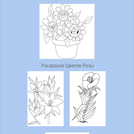
Раскраски Цветов Розы