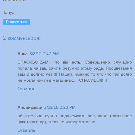
Tanya
Поделиться
2 комментария:
Анна
3/8/12 7:47 AM
СПАСИБО,ВАМ, что вы есть. Совершенно случайно
попала на ваш сайт и безумно этому рада. Процветания
вам и долгих лет!!!! Нашла именно то что что так долго
не могла найти в магазинах.... СПАСИБО!!!!!!
Ответить
Анонимный
2/11/15 2:20 PM
обязательно нужно подписывать раскраски (назввание
цвветовв и др), а так не информативно
Ответить