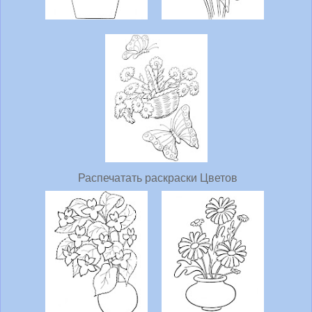
Распечатать раскраски Цветов