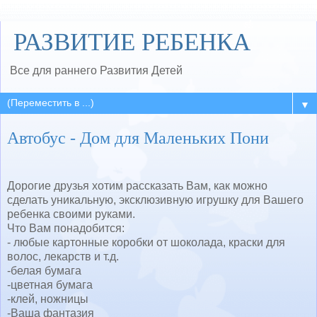
РАЗВИТИЕ РЕБЕНКА
Все для раннего Развития Детей
▼
Автобус - Дом для Маленьких Пони
Дорогие друзья хотим рассказать Вам, как можно
сделать уникальную, эксклюзивную игрушку для Вашего
ребенка своими руками.
Что Вам понадобится:
- любые картонные коробки от шоколада, краски для
волос, лекарств и т.д.
-белая бумага
-цветная бумага
-клей, ножницы
-Ваша фантазия