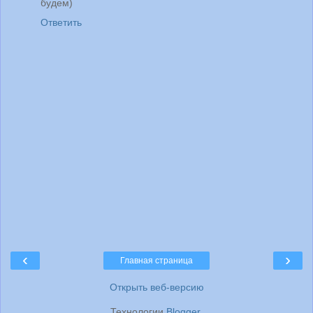
будем)
Ответить
‹
›
Главная страница
Открыть веб-версию
Технологии
Blogger
.