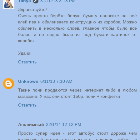
Tanya
31/10/13 3:13 PM
Здравствуйте!
Очень просто берёте белую бумагу наносите на неё
клей пва и обклеиваете конструкцию из коробок. Можно
обклеить в несколько слоев, главное чтобы было всё
белое и не видно было из под бумаги картинок от
коробок.
Удачи!
Ответить
Unknown
6/11/13 7:10 AM
Такие пони продаются через интернет либо в любом
магазине. У нас они стоят 150р. пони + конфетки
Ответить
Анонимный
22/1/14 12:12 PM
Просто супер идея - этот автобус стоит дороже чем
игрушечный, потому что в нем есть терпение ,любовь, и