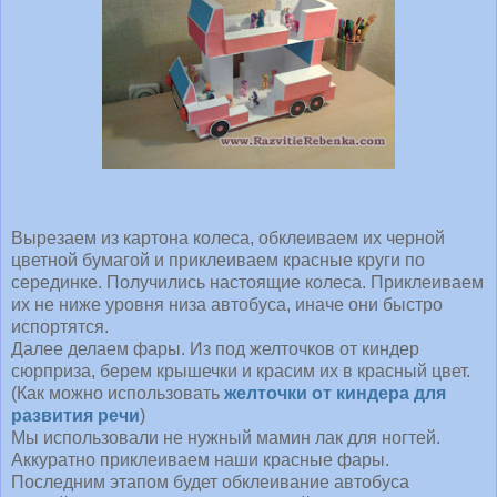
Вырезаем из картона колеса, обклеиваем их черной
цветной бумагой и приклеиваем красные круги по
серединке. Получились настоящие колеса. Приклеиваем
их не ниже уровня низа автобуса, иначе они быстро
испортятся.
Далее делаем фары. Из под желточков от киндер
сюрприза, берем крышечки и красим их в красный цвет.
(Как можно использовать
желточки от киндера для
развития речи
)
Мы использовали не нужный мамин лак для ногтей.
Аккуратно приклеиваем наши красные фары.
Последним этапом будет обклеивание автобуса