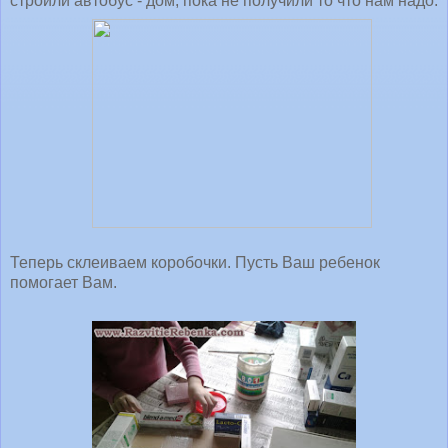
строили автобус - дом, пока не получили то что нам надо.
Теперь склеиваем коробочки. Пусть Ваш ребенок
помогает Вам.