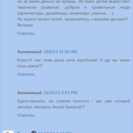
ни за какие деньги не купишь. Из таких детей вырастают
творчески развитые, добрые и правильные люди
(архитекторы, дизайнеры, инженеры, ученые, ...).
Не ищите легких путей, занимайтесь с вашими детьми!!!
Ветерок
Ответить
Анонимный
18/6/13 11:56 AM
Класс!У нас тоже дома куча коробочек! А где вы таких
пони взяли?!
Ответить
Анонимный
31/10/13 3:07 PM
Единственное, не совсем понятно - как уже готовый
автобус обклеить белой бумагой?!
Ответить