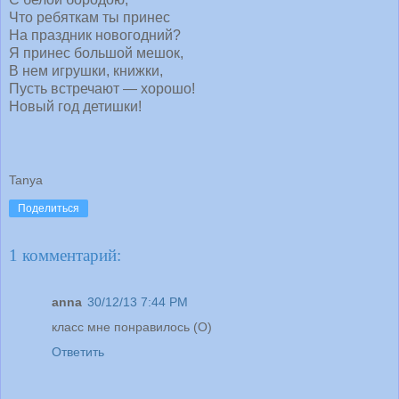
Что ребяткам ты принес
На праздник новогодний?
Я принес большой мешок,
В нем игрушки, книжки,
Пусть встречают — хорошо!
Новый год детишки!
Tanya
Поделиться
1 комментарий:
anna
30/12/13 7:44 PM
класс мне понравилось (O)
Ответить