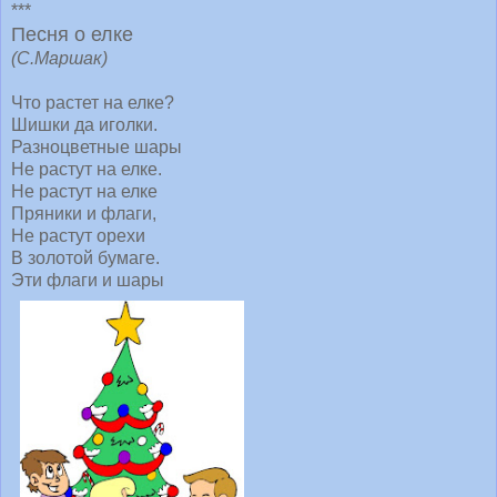
***
Песня о елке
(С.Маршак)
Что растет на елке?
Шишки да иголки.
Разноцветные шары
Не растут на елке.
Не растут на елке
Пряники и флаги,
Не растут орехи
В золотой бумаге.
Эти флаги и шары