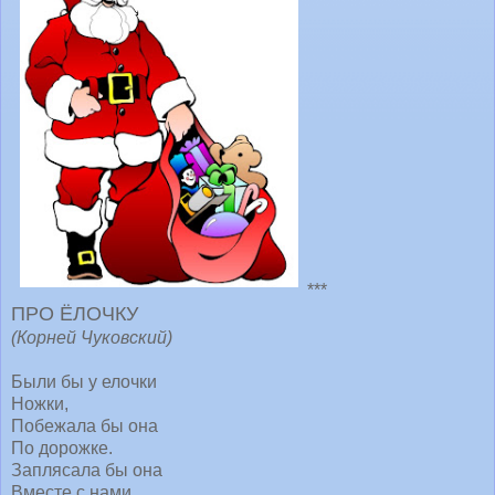
***
ПРО ЁЛОЧКУ
(Корней Чуковский)
Были бы у елочки
Ножки,
Побежала бы она
По дорожке.
Заплясала бы она
Вместе с нами,