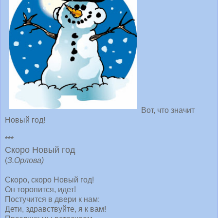
Вот, что значит
Hовый год!
***
Скоро Новый год
(
З.Орлова)
Скоро, скоро Новый год!
Он торопится, идет!
Постучится в двери к нам:
Дети, здравствуйте, я к вам!