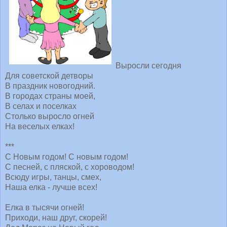
Выросли сегодня
Для советской детворы
В праздник новогодний.
В городах страны моей,
В селах и поселках
Столько выросло огней
На веселых елках!
***
С Новым годом! С новым годом!
С песней, с пляской, с хороводом!
Всюду игры, танцы, смех,
Наша елка - лучше всех!
Елка в тысячи огней!
Приходи, наш друг, скорей!