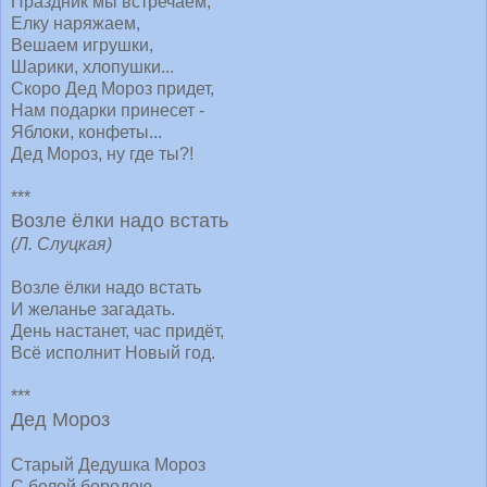
Праздник мы встречаем,
Елку наряжаем,
Вешаем игрушки,
Шарики, хлопушки...
Скоро Дед Мороз придет,
Нам подарки принесет -
Яблоки, конфеты...
Дед Мороз, ну где ты?!
***
Возле ёлки надо встать
(Л. Слуцкая)
Возле ёлки надо встать
И желанье загадать.
День настанет, час придёт,
Всё исполнит Новый год.
***
Дед Мороз
Старый Дедушка Мороз
С белой бородою,