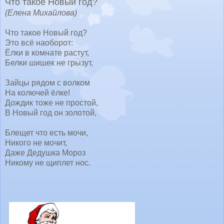
Что такое Новый год?
(Елена Михайлова)
Что такое Новый год?
Это всё наоборот:
Ёлки в комнате растут,
Белки шишек не грызут,
Зайцы рядом с волком
На колючей ёлке!
Дождик тоже не простой,
В Новый год он золотой,
Блещет что есть мочи,
Никого не мочит,
Даже Дедушка Мороз
Никому не щиплет нос.