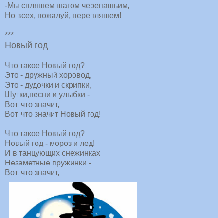
-Мы спляшем шагом черепашьим,
Но всех, пожалуй, перепляшем!
***
Новый год
Что такое Hовый год?
Это - дружный хоровод,
Это - дудочки и скрипки,
Шутки,песни и улыбки -
Вот, что значит,
Вот, что значит Hовый год!
Что такое Hовый год?
Hовый год - мороз и лед!
И в танцующих снежинках
Hезаметные пружинки -
Вот, что значит,