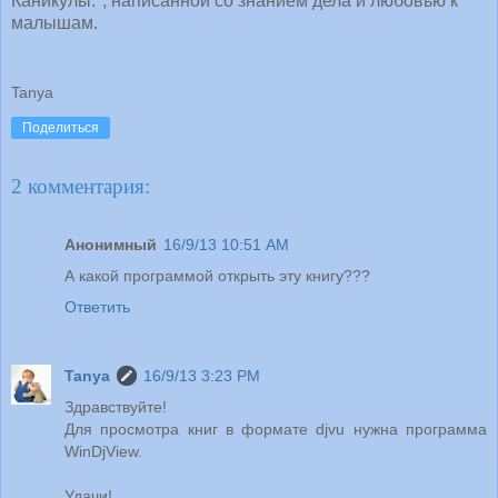
Каникулы.", написанной со знанием дела и любовью к
малышам.
Tanya
Поделиться
2 комментария:
Анонимный
16/9/13 10:51 AM
А какой программой открыть эту книгу???
Ответить
Tanya
16/9/13 3:23 PM
Здравствуйте!
Для просмотра книг в формате djvu нужна программа
WinDjView.
Удачи!