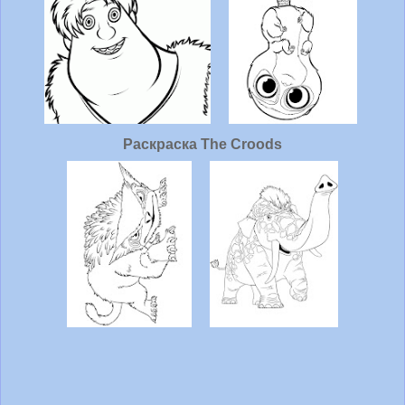
Раскраска The Croods