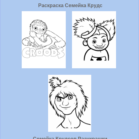
Раскраска Семейка Крудс
Семейка Крудсов Разукрашки