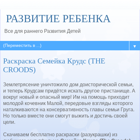
РАЗВИТИЕ РЕБЕНКА
Все для раннего Развития Детей
▼
Раскраска Семейка Крудс (THE
CROODS)
Землетрясение уничтожило дом доисторической семьи,
и теперь Крудсам придётся искать другое пристанище. А
вокруг новый и опасный мир! Им на помощь приходит
молодой кочевник Малой, передовые взгляды которого
наталкиваются на консервативность главы семьи Груга.
Но только вместе они смогут выжить и достичь своей
цели.
Скачиваем бесплатно раскраски (разукрашки) из