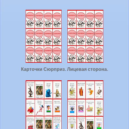
Карточки Сюрприз. Лицевая сторона.