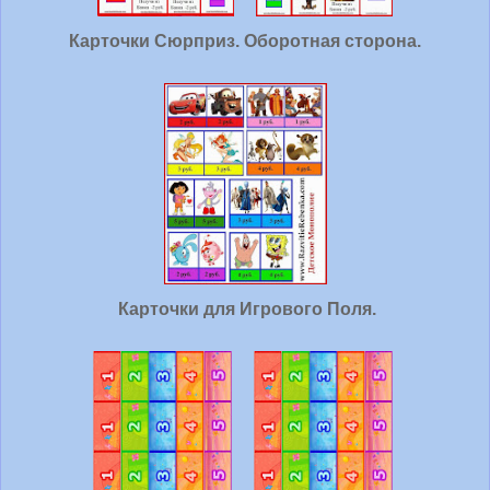
Карточки Сюрприз. Оборотная сторона.
Карточки для Игрового Поля.