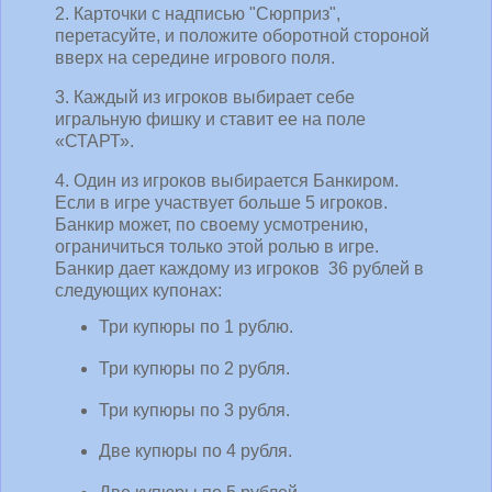
2. Карточки с надписью "Сюрприз",
перетасуйте, и положите оборотной стороной
вверх на середине игрового поля.
3. Каждый из игроков выбирает себе
игральную фишку и ставит ее на поле
«СТАРТ».
4. Один из игроков выбирается Банкиром.
Если в игре участвует больше 5 игроков.
Банкир может, по своему усмотрению,
ограничиться только этой ролью в игре.
Банкир дает каждому из игроков 36 рублей в
следующих купонах:
Три купюры по 1 рублю.
Три купюры по 2 рубля.
Три купюры по 3 рубля.
Две купюры по 4 рубля.