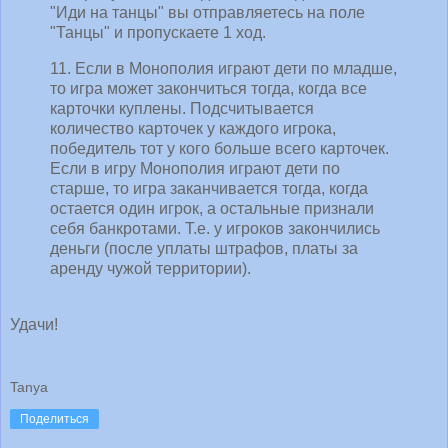
"Иди на танцы" вы отправляетесь на поле
"Танцы" и пропускаете 1 ход.
11. Если в Монополия играют дети по младше,
то игра может закончиться тогда, когда все
карточки куплены. Подсчитывается
количество карточек у каждого игрока,
победитель тот у кого больше всего карточек.
Если в игру Монополия играют дети по
старше, то игра заканчивается тогда, когда
остается один игрок, а остальные признали
себя банкротами. Т.е. у игроков закончились
деньги (после уплаты штрафов, платы за
аренду чужой территории).
Удачи!
Tanya
Поделиться