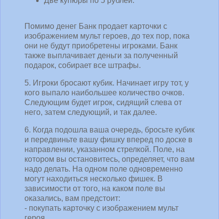
Две купюры по 5 рублей.
Помимо денег Банк продает карточки с
изображением мульт героев, до тех пор, пока
они не будут приобретены игроками. Банк
также выплачивает деньги за полученный
подарок, собирает все штрафы.
5. Игроки бросают кубик. Начинает игру тот, у
кого выпало наибольшее количество очков.
Следующим будет игрок, сидящий слева от
него, затем следующий, и так далее.
6. Когда подошла ваша очередь, бросьте кубик
и передвиньте вашу фишку вперед по доске в
направлении, указанном стрелкой. Поле, на
котором вы остановитесь, определяет, что вам
надо делать. На одном поле одновременно
могут находиться несколько фишек. В
зависимости от того, на каком поле вы
оказались, вам предстоит:
- покупать карточку с изображением мульт
героя