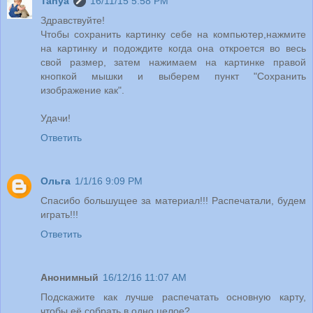
Tanya
16/11/15 5:58 PM
Здравствуйте!
Чтобы сохранить картинку себе на компьютер,нажмите
на картинку и подождите когда она откроется во весь
свой размер, затем нажимаем на картинке правой
кнопкой мышки и выберем пункт "Сохранить
изображение как".
Удачи!
Ответить
Ольга
1/1/16 9:09 PM
Спасибо большущее за материал!!! Распечатали, будем
играть!!!
Ответить
Анонимный
16/12/16 11:07 AM
Подскажите как лучше распечатать основную карту,
чтобы её собрать в одно целое?