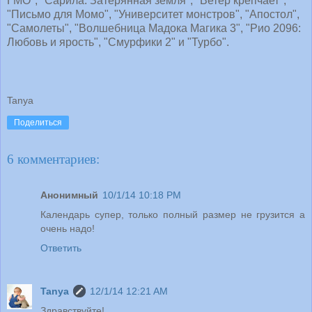
ГМО", "Сарила: Затерянная земля", "Ветер крепчает",
"Письмо для Момо", "Университет монстров", "Апостол",
"Самолеты", "Волшебница Мадока Магика 3", "Рио 2096:
Любовь и ярость", "Смурфики 2" и "Турбо".
Tanya
Поделиться
6 комментариев:
Анонимный
10/1/14 10:18 PM
Календарь супер, только полный размер не грузится а
очень надо!
Ответить
Tanya
12/1/14 12:21 AM
Здравствуйте!