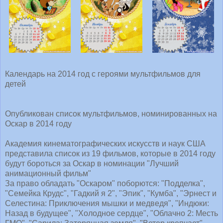
Календарь на 2014 год с героями мультфильмов для
детей
Опубликован список мультфильмов, номинированных на
Оскар в 2014 году
Академия кинематографических искусств и наук США
представила список из 19 фильмов, которые в 2014 году
будут бороться за Оскар в номинации "Лучший
анимационный фильм"
За право обладать "Оскаром" поборются: "Подделка",
"Семейка Крудс", "Гадкий я 2", "Эпик", "Кумба", "Эрнест и
Селестина: Приключения мышки и медведя", "Индюки:
Назад в будущее", "Холодное сердце", "Облачно 2: Месть