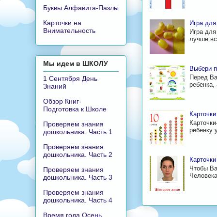
Буквы Алфавита-Пазлы
Карточки на
Игра для
Внимательность
Игра для
лучше все
Мы идем в ШКОЛУ
Выбери п
Перед Ва
1 Сентября День
ребенка,
Знаний
Обзор Книг-
Подготовка к Школе
Карточки
Карточки
Проверяем знания
ребенку у
дошкольника. Часть 1
Проверяем знания
дошкольника. Часть 2
Карточки
Чтобы Ва
Проверяем знания
Человека
дошкольника. Часть 3
Проверяем знания
дошкольника. Часть 4
Время года Осень