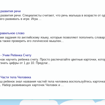
 развития речи
 развития речи. Специалисты считают, что речь малыша в возрасте от од
го развивать в игре. Игра ...
равильное слово
ми задания по английскому языку, которые позволяют пополнить слова
 а также проверить его логическое мышлен...
 - Учим Ребенка Счету
-как научить ребенка счету. Просто распечатайте цветные карточки, кот
знать цифры от 1 до 10. Предлаг...
 Части тела Человека
ш ребенок знал названия частей тела человека воспользуйтесь карточк
. Набор развивающих карточек Человек и ...