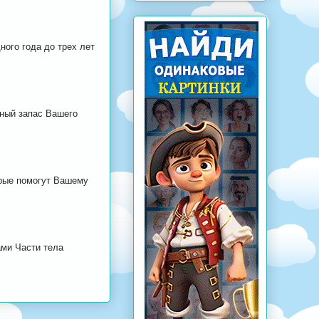
ного года до трех лет
рный запас Вашего
орые помогут Вашему
ами Части тела