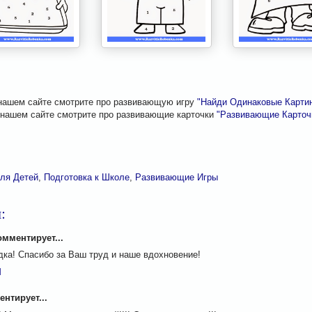
нашем сайте смотрите про развивающую игру
"Найди Одинаковые Картин
 нашем сайте смотрите про развивающие карточки
"Развивающие Карточк
ля Детей
,
Подготовка к Школе
,
Развивающие Игры
:
мментирует...
ка! Спасибо за Ваш труд и наше вдохновение!
M
нтирует...