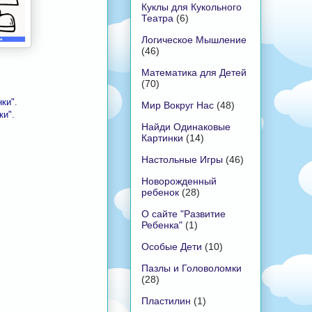
Куклы для Кукольного
Театра
(6)
Логическое Мышление
(46)
Математика для Детей
(70)
ки".
Мир Вокруг Нас
(48)
и".
Найди Одинаковые
Картинки
(14)
Настольные Игры
(46)
Новорожденный
ребенок
(28)
О сайте "Развитие
Ребенка"
(1)
Особые Дети
(10)
Пазлы и Головоломки
(28)
Пластилин
(1)