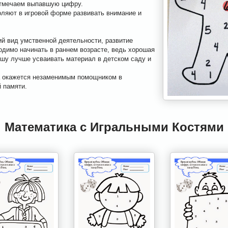
отмечаем выпавшую цифру.
ляют в игровой форме развивать внимание и
ий вид умственной деятельности, развитие
одимо начинать в раннем возрасте, ведь хорошая
шу лучше усваивать материал в детском саду и
а окажется незаменимым помощником в
й памяти.
Математика с Игральными Костями