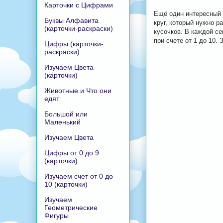
Карточки с Цифрами
Ещё один интересный 
Буквы Алфавита
круг, который нужно р
(карточки-раскраски)
кусочков. В каждой с
при счете от 1 до 10.
Цифры (карточки-
раскраски)
Изучаем Цвета
(карточки)
Животные и Что они
едят
Большой или
Маленький
Изучаем Цвета
Цифры от 0 до 9
(карточки)
Изучаем счет от 0 до
10 (карточки)
Изучаем
Геометрические
Фигуры