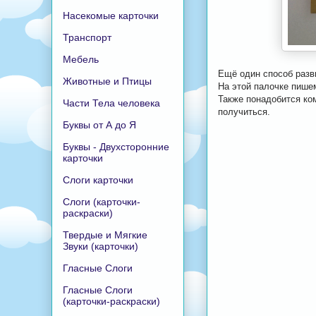
Насекомые карточки
Транспорт
Мебель
Ещё один способ разв
Животные и Птицы
На этой палочке пише
Также понадобится ко
Части Тела человека
получиться.
Буквы от А до Я
Буквы - Двухсторонние
карточки
Слоги карточки
Слоги (карточки-
раскраски)
Твердые и Мягкие
Звуки (карточки)
Гласные Слоги
Гласные Слоги
(карточки-раскраски)