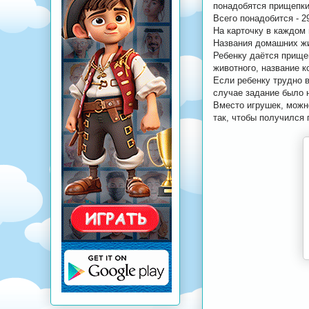
понадобятся прищепки
Всего понадобится - 2
На карточку в каждом
Названия домашних жи
Ребенку даётся прищеп
животного, название к
Если ребенку трудно в
случае задание было н
Вместо игрушек, можн
так, чтобы получился