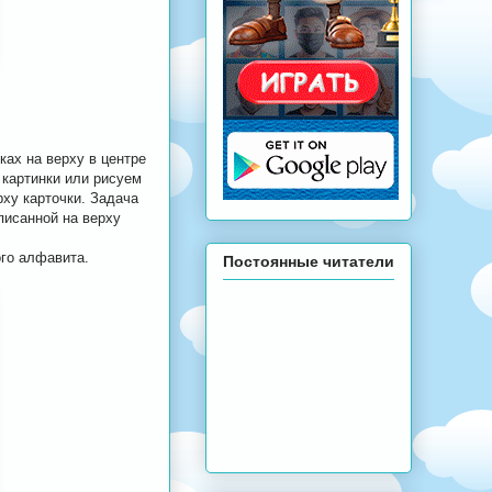
ках на верху в центре
 картинки или рисуем
рху карточки. Задача
писанной на верху
ого алфавита.
Постоянные читатели