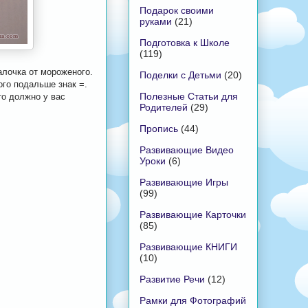
Подарок своими
руками
(21)
Подготовка к Школе
(119)
алочка от мороженого.
Поделки с Детьми
(20)
ого подальше знак =.
Полезные Статьи для
то должно у вас
Родителей
(29)
Пропись
(44)
Развивающие Видео
Уроки
(6)
Развивающие Игры
(99)
Развивающие Карточки
(85)
Развивающие КНИГИ
(10)
Развитие Речи
(12)
Рамки для Фотографий