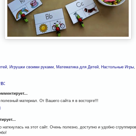
етей
,
Игрушки своими руками
,
Математика для Детей
,
Настольные Игры
в:
мментирует...
 полезный материал. От Вашего сайта я в восторге!!!
M
ирует...
о наткнулась на этот сайт. Очень полезно, доступно и удобно сгруппиро
ибо!