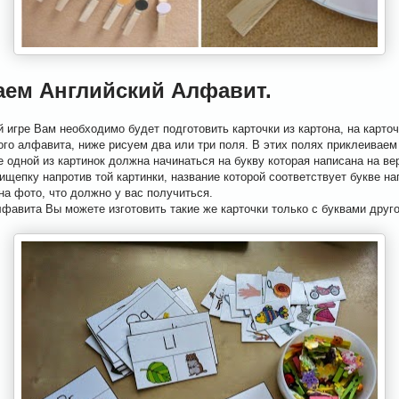
чаем Английский Алфавит.
игре Вам необходимо будет подготовить карточки из картона, на карточ
ого алфавита, ниже рисуем два или три поля. В этих полях приклеиваем
 одной из картинок должна начинаться на букву которая написана на ве
ищепку напротив той картинки, название которой соответствует букве на
на фото, что должно у вас получиться.
фавита Вы можете изготовить такие же карточки только с буквами друг