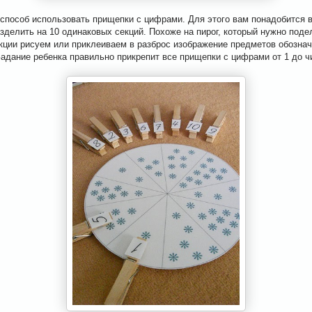
способ использовать прищепки с цифрами. Для этого вам понадобится в
азделить на 10 одинаковых секций. Похоже на пирог, который нужно поде
екции рисуем или приклеиваем в разброс изображение предметов обозн
 Задание ребенка правильно прикрепит все прищепки с цифрами от 1 до ч