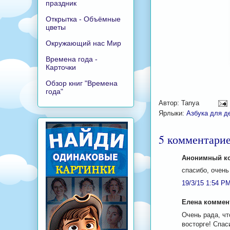
праздник
Открытка - Объёмные
цветы
Окружающий нас Мир
Времена года -
Карточки
Обзор книг "Времена
года"
Автор:
Tanya
Ярлыки:
Азбука для д
5 комментарие
Анонимный ко
спасибо, очень
19/3/15 1:54 P
Елена коммент
Очень рада, чт
восторге! Спас