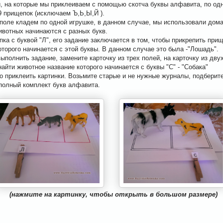
, на которые мы приклеиваем с помощью скотча буквы алфавита, по одн
9 прищепок (исключаем Ъ,Ь,Ы,Й ).
 поле кладем по одной игрушке, в данном случае, мы использовали дом
вотных начинаются с разных букв.
ка с буквой "Л", его задание заключается в том, чтобы прикрепить прищ
оторого начинается с этой буквы. В данном случае это была -"Лошадь".
ыполнить задание, замените карточку из трех полей, на карточку из дву
айти животное название которого начинается с буквы "С" - "Собака"
о приклеить картинки. Возьмите старые и не нужные журналы, подберите
 полный комплект букв алфавита.
(нажмите на картинку, чтобы открыть в большом размере)