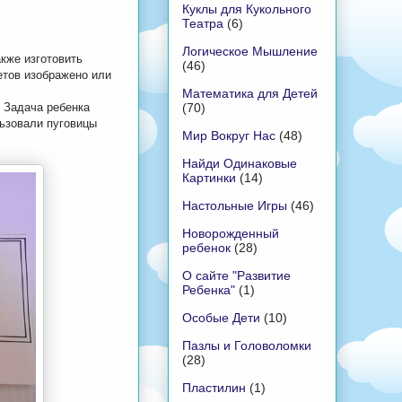
Куклы для Кукольного
Театра
(6)
Логическое Мышление
кже изготовить
(46)
етов изображено или
Математика для Детей
(70)
. Задача ребенка
льзовали пуговицы
Мир Вокруг Нас
(48)
Найди Одинаковые
Картинки
(14)
Настольные Игры
(46)
Новорожденный
ребенок
(28)
О сайте "Развитие
Ребенка"
(1)
Особые Дети
(10)
Пазлы и Головоломки
(28)
Пластилин
(1)