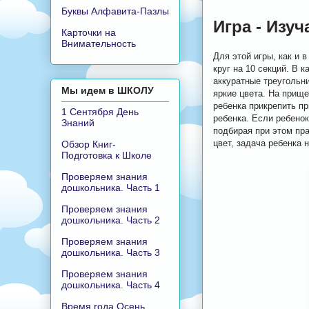
Буквы Алфавита-Пазлы
Игра - Изуч
Карточки на
Внимательность
Для этой игры, как и 
круг на 10 секций. В
аккуратные треугольн
Мы идем в ШКОЛУ
яркие цвета. На прищ
ребенка прикрепить пр
1 Сентября День
ребенка. Если ребено
Знаний
подбирая при этом пр
цвет, задача ребенка 
Обзор Книг-
Подготовка к Школе
Проверяем знания
дошкольника. Часть 1
Проверяем знания
дошкольника. Часть 2
Проверяем знания
дошкольника. Часть 3
Проверяем знания
дошкольника. Часть 4
Время года Осень