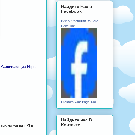
Найдите Нас в
Facebook
Все о "Развитии Вашего
Ребенка"
,
Развивающие Игры
Promote Your Page Too
Найдите нас В
Контакте
вано по темам. Я в