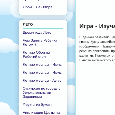
Обои 1 Сентября
ЛЕТО
Игра - Изу
Время года Лето
В данной развивающей 
Чем Занять Ребенка
пишем букву английск
Летом ?
изображения. Название
ребенка прикрепить пр
Летние Обои на
карточки. Посмотрите 
Рабочий стол
Вместо английского ал
Летние месяцы - Июнь
Летние месяцы - Июль
Летние месяцы - Август
Экскурсия по городу с
Увлекательными
Заданиями
Фрукты из бумаги
Аппликация Цветы на