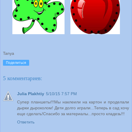
Tanya
Поделиться
5 комментариев:
Julia Plakhtiy
5/10/15 7:57 PM
Супер планшеты!!!Мы наклеили на картон и проделали
дырки дыроколом! Дети долго играли...Теперь в сад хочу
еще сделать!Спасибо за материалы...просто кладезь!!!
Ответить