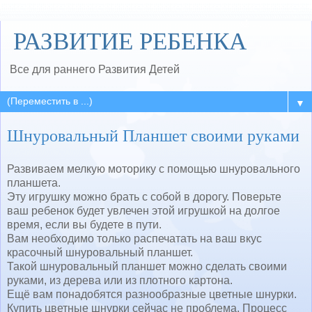
РАЗВИТИЕ РЕБЕНКА
Все для раннего Развития Детей
▼
Шнуровальный Планшет своими руками
Развиваем мелкую моторику с помощью шнуровального
планшета.
Эту игрушку можно брать с собой в дорогу. Поверьте
ваш ребенок будет увлечен этой игрушкой на долгое
время, если вы будете в пути.
Вам необходимо только распечатать на ваш вкус
красочный шнуровальный планшет.
Такой шнуровальный планшет можно сделать своими
руками, из дерева или из плотного картона.
Ещё вам понадобятся разнообразные цветные шнурки.
Купить цветные шнурки сейчас не проблема. Процесс