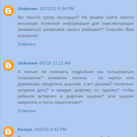
Unknown
15/12/15 9:34 PM
Вы просто супер молодцы!!! На вашем сайте просто
моооооре полезной информации для мам,желающих
заниматься развитием своего ребенка!!!! Спасибо Вам
огромное!
Ответить
Unknown
6/2/16 11:11 AM
А нельзя ли пояснить подробнее как пользоваться
планшетом? основное поняла - на картон или
деревяшку, проделать дырочки. а вот дальше? несколько
шнурков дать? в каждую дырочку по одному? чтобы
ребенок вставлял в дырочки шнурки? или шнурки
закрепить и пусть переплетает?
Ответить
Kostya
26/2/16 3:42 PM