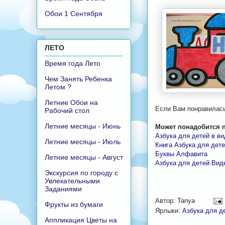
Обои 1 Сентября
ЛЕТО
Время года Лето
Чем Занять Ребенка
Летом ?
Летние Обои на
Если Вам понравилась
Рабочий стол
Летние месяцы - Июнь
Может понадобится п
Азбука для детей в ви
Летние месяцы - Июль
Книга Азбука для дет
Буквы Алфавита
Летние месяцы - Август
Азбука для детей.Вид
Экскурсия по городу с
Увлекательными
Заданиями
Автор:
Tanya
Фрукты из бумаги
Ярлыки:
Азбука для д
Аппликация Цветы на