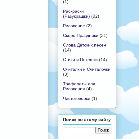
(1)
Раскраски
(Разукрашки)
(92)
Рисование
(2)
Скоро Праздники
(31)
Слова Детских песен
(14)
Стихи и Потешки
(14)
Считалки и Считалочки
(3)
Трафареты для
Рисования
(4)
Чистоговорки
(1)
Поиск по этому сайту