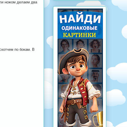
или ножом делаем два
скотчем по бокам. В