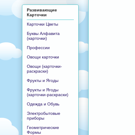
Развивающие
Карточки
Карточки Цветы
Буквы Алфавита
(карточки)
Профессии
Овощи карточки
Овощи (карточки-
раскраски)
Фрукты и Ягоды
Фрукты и Ягоды
(карточки-раскраски)
Одежда и Обувь
Электробытовые
приборы
Геометрические
Формы