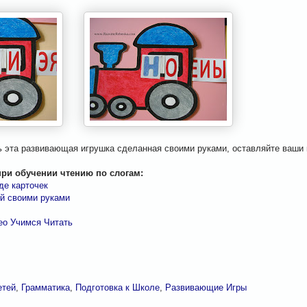
 эта развивающая игрушка сделанная своими руками, оставляйте ваши
ри обучении чтению по слогам:
де карточек
ей своими руками
ео Учимся Читать
етей
,
Грамматика
,
Подготовка к Школе
,
Развивающие Игры