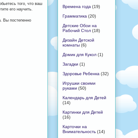
обьетесь того, что ваш
Времена года
(19)
тите его научить.
Грамматика
(20)
а. Вы постепенно
Детские Обои на
Рабочий Стол
(18)
Дизайн Детской
комнаты
(6)
Домик для Кукол
(1)
Загадки
(1)
Здоровье Ребенка
(32)
Игрушки своими
руками
(50)
Календарь для Детей
(14)
Картинки для Детей
(16)
Карточки на
Внимательность
(14)