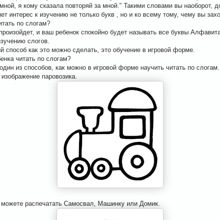
 мной, я кому сказала повторяй за мной." Такими словами вы наоборот, д
т интерес к изучению не только букв , но и ко всему тому, чему вы захо
итать по слогам?
 произойдет, и ваш ребенок спокойно будет называть все буквы Алфавит
изучению слогов.
 способ как это можно сделать, это обучение в игровой форме.
бенка читать по слогам?
дин из способов, как можно в игровой форме научить читать по слогам.
 изображение паровозика.
 можете распечатать Самосвал, Машинку или Домик.