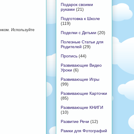
Подарок своими
руками
(21)
Подготовка к Школе
(119)
енком. Используйте
Поделки с Детьми
(20)
Полезные Статьи для
Родителей
(29)
Пропись
(44)
Развивающие Видео
Уроки
(6)
Развивающие Игры
(99)
Развивающие Карточки
(85)
Развивающие КНИГИ
(10)
Развитие Речи
(12)
Рамки для Фотографий