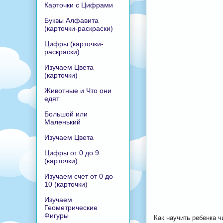
Карточки с Цифрами
Буквы Алфавита
(карточки-раскраски)
Цифры (карточки-
раскраски)
Изучаем Цвета
(карточки)
Животные и Что они
едят
Большой или
Маленький
Изучаем Цвета
Цифры от 0 до 9
(карточки)
Изучаем счет от 0 до
10 (карточки)
Изучаем
Геометрические
Фигуры
Как научить ребенка ч