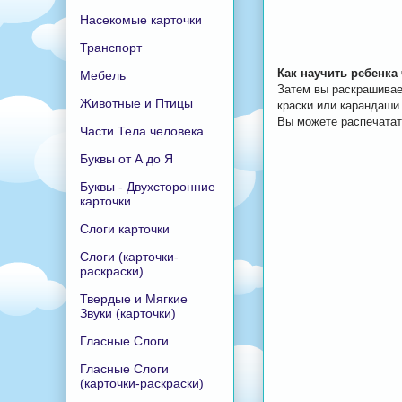
Насекомые карточки
Транспорт
Как научить ребенка
Мебель
Затем вы раскрашивае
Животные и Птицы
краски или карандаши
Вы можете распечатат
Части Тела человека
Буквы от А до Я
Буквы - Двухсторонние
карточки
Слоги карточки
Слоги (карточки-
раскраски)
Твердые и Мягкие
Звуки (карточки)
Гласные Слоги
Гласные Слоги
(карточки-раскраски)