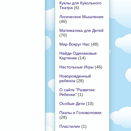
Куклы для Кукольного
Театра
(6)
Логическое Мышление
(46)
Математика для Детей
(70)
Мир Вокруг Нас
(48)
Найди Одинаковые
Картинки
(14)
Настольные Игры
(46)
Новорожденный
ребенок
(28)
О сайте "Развитие
Ребенка"
(1)
Особые Дети
(10)
Пазлы и Головоломки
(28)
Пластилин
(1)