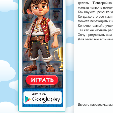
делать. -"Повторяй за
малыш напрочь потеряе
Как научить ребенка ч
Когда же это все таки
можете переходить к 
Конечно, самый лучший
Так как же научить ре
Хочу предложить вам о
Для этого мы возьмем
Вместо паровозика вы