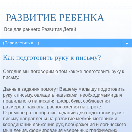
РАЗВИТИЕ РЕБЕНКА
Все для раннего Развития Детей
▼
Как подготовить руку к письму?
Сегодня мы поговорим о том как же подготовить руку к
письму.
Данные задания помогут Вашему малышу подготовить
руку к письму, овладеть навыками, необходимыми для
правильного написания цифр, букв, соблюдения
размеров, наклона, расположения на строке.
Огромное разнообразие заданий для подготовки руки к
письму направлены на развитие мелкой моторики и
координации движения рук, воображения и логического
мышления, формирования уверенных графических