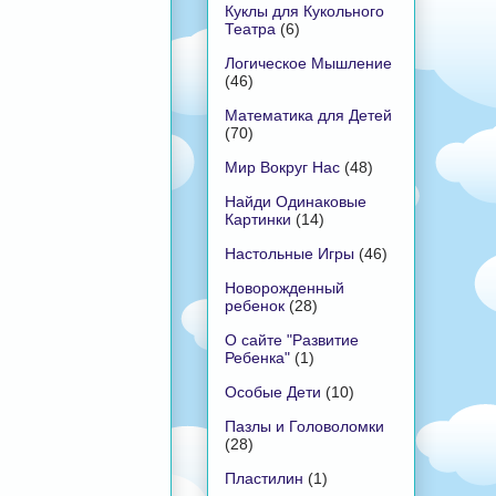
Куклы для Кукольного
Театра
(6)
Логическое Мышление
(46)
Математика для Детей
(70)
Мир Вокруг Нас
(48)
Найди Одинаковые
Картинки
(14)
Настольные Игры
(46)
Новорожденный
ребенок
(28)
О сайте "Развитие
Ребенка"
(1)
Особые Дети
(10)
Пазлы и Головоломки
(28)
Пластилин
(1)