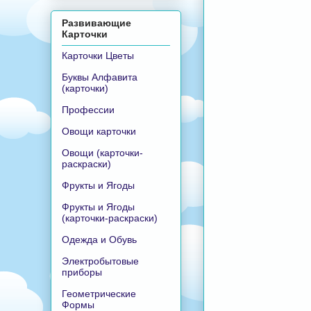
Развивающие
Карточки
Карточки Цветы
Буквы Алфавита
(карточки)
Профессии
Овощи карточки
Овощи (карточки-
раскраски)
Фрукты и Ягоды
Фрукты и Ягоды
(карточки-раскраски)
Одежда и Обувь
Электробытовые
приборы
Геометрические
Формы