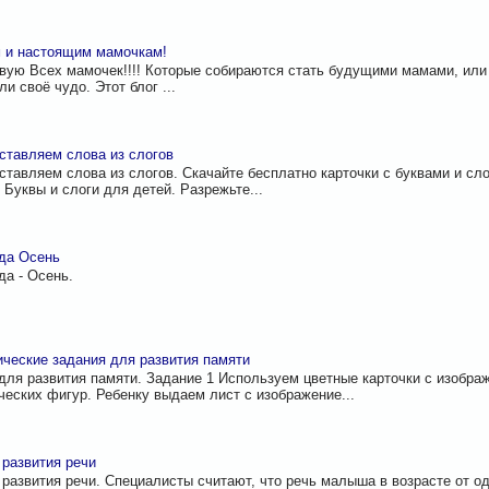
 и настоящим мамочкам!
вую Всех мамочек!!!! Которые собираются стать будущими мамами, или
и своё чудо. Этот блог ...
ставляем слова из слогов
ставляем слова из слогов. Скачайте бесплатно карточки с буквами и сло
. Буквы и слоги для детей. Разрежьте...
да Осень
ода - Осень.
ческие задания для развития памяти
для развития памяти. Задание 1 Используем цветные карточки с изобра
ческих фигур. Ребенку выдаем лист с изображение...
 развития речи
 развития речи. Специалисты считают, что речь малыша в возрасте от од