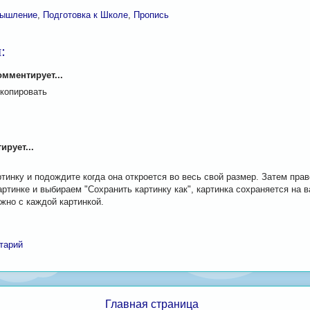
Мышление
,
Подготовка к Школе
,
Пропись
:
мментирует...
 копировать
рует...
тинку и подождите когда она откроется во весь свой размер. Затем пра
ртинке и выбираем "Сохранить картинку как", картинка сохраняется на 
жно с каждой картинкой.
тарий
Главная страница