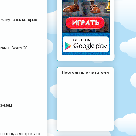
 мамулечек которые
гами. Всего 20
Постоянные читатели
жением
ного года до трех лет