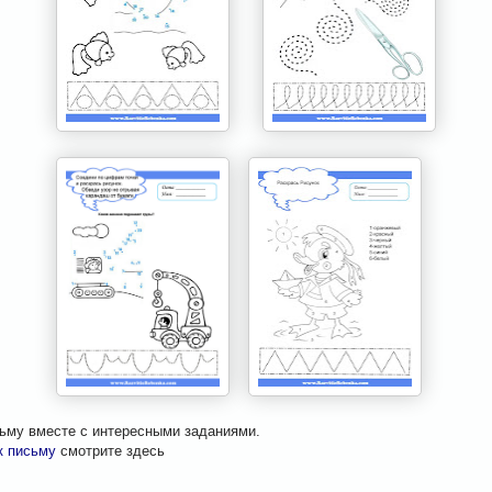
сьму вместе с интересными заданиями.
к письму
смотрите здесь