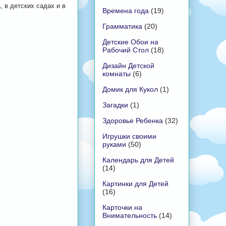
 в детских садах и в
Времена года
(19)
Грамматика
(20)
Детские Обои на
Рабочий Стол
(18)
Дизайн Детской
комнаты
(6)
Домик для Кукол
(1)
Загадки
(1)
Здоровье Ребенка
(32)
Игрушки своими
руками
(50)
Календарь для Детей
(14)
Картинки для Детей
(16)
Карточки на
Внимательность
(14)