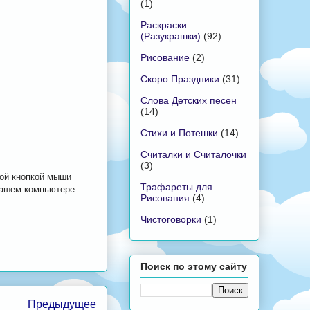
(1)
Раскраски
(Разукрашки)
(92)
Рисование
(2)
Скоро Праздники
(31)
Слова Детских песен
(14)
Стихи и Потешки
(14)
Считалки и Считалочки
(3)
вой кнопкой мыши
Трафареты для
вашем компьютере.
Рисования
(4)
Чистоговорки
(1)
Поиск по этому сайту
Предыдущее