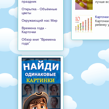
праздник
лучше все
Открытка - Объёмные
цветы
Карточки
Окружающий нас Мир
Карточки
ребенку у
Времена года -
Карточки
Обзор книг "Времена
года"