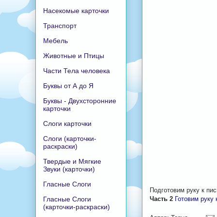
Насекомые карточки
Транспорт
Мебель
Животные и Птицы
Части Тела человека
Буквы от А до Я
Буквы - Двухсторонние
карточки
Слоги карточки
Слоги (карточки-
раскраски)
Твердые и Мягкие
Звуки (карточки)
Гласные Слоги
Подготовим руку к пи
Гласные Слоги
Часть 2
Готовим руку 
(карточки-раскраски)