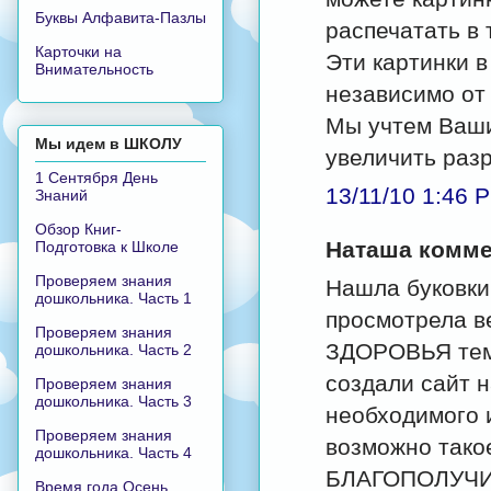
Буквы Алфавита-Пазлы
распечатать в
Карточки на
Эти картинки 
Внимательность
независимо от 
Мы учтем Ваши
Мы идем в ШКОЛУ
увеличить раз
1 Сентября День
13/11/10 1:46 
Знаний
Обзор Книг-
Наташа коммен
Подготовка к Школе
Проверяем знания
Нашла буковки,
дошкольника. Часть 1
просмотрела ве
Проверяем знания
ЗДОРОВЬЯ тем 
дошкольника. Часть 2
создали сайт 
Проверяем знания
дошкольника. Часть 3
необходимого 
Проверяем знания
возможно тако
дошкольника. Часть 4
БЛАГОПОЛУЧИЯ!
Время года Осень