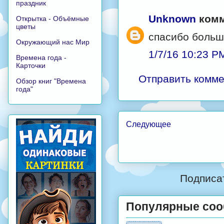
праздник
Unknown
комм
Открытка - Объёмные
цветы
спасибо большу
Окружающий нас Мир
1/7/16 10:23 P
Времена года -
Карточки
Отправить комм
Обзор книг "Времена
года"
Следующее
Подписа
Популярные со