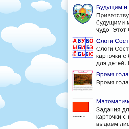
Будущим и
Приветству
будущими м
чудо. Этот б
Слоги.Сост
Слоги.Сост
карточки с 
для детей. 
Время года
Время год
Математиче
Задания дл
карточки с
выдаем лис