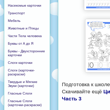
Насекомые карточки
Транспорт
Мебель
Животные и Птицы
Части Тела человека
Буквы от А до Я
Буквы - Двухсторонние
карточки
Слоги карточки
Слоги (карточки-
раскраски)
Твердые и Мягкие
Подготовка к школ
Звуки (карточки)
Скачивайте ещё
Ци
Гласные Слоги
Часть 3
Гласные Слоги
(карточки-раскраски)