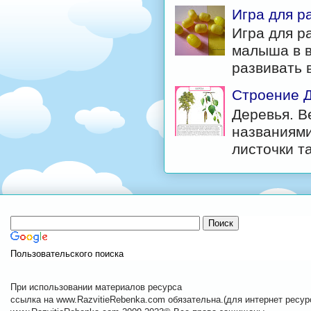
Игра для р
Игра для р
малыша в в
развивать в
Строение Д
Деревья. В
названиями
листочки та
Пользовательского поиска
При использовании материалов ресурса
ссылка на www.RazvitieRebenka.com обязательна.(для интернет ресурс