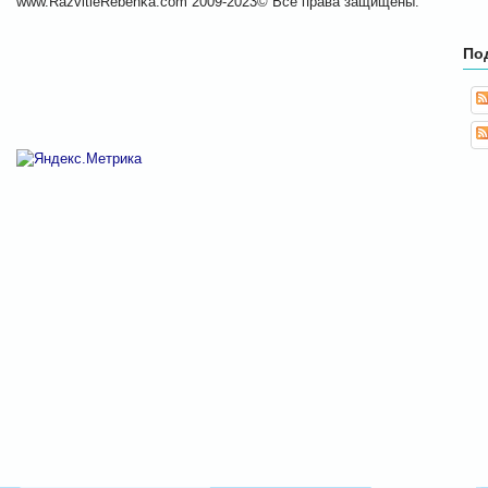
www.RazvitieRebenka.com 2009-2023© Все права защищены.
По