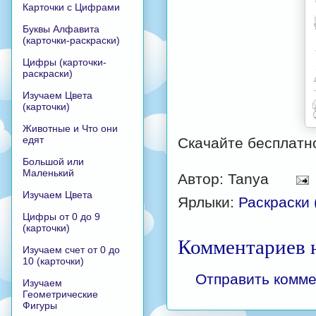
Карточки с Цифрами
Буквы Алфавита
(карточки-раскраски)
Цифры (карточки-
раскраски)
Изучаем Цвета
(карточки)
Животные и Что они
едят
Скачайте бесплатн
Большой или
Маленький
Автор:
Tanya
Изучаем Цвета
Ярлыки:
Раскраски 
Цифры от 0 до 9
(карточки)
Комментариев н
Изучаем счет от 0 до
10 (карточки)
Отправить комм
Изучаем
Геометрические
Фигуры