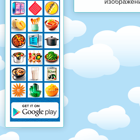
изображени