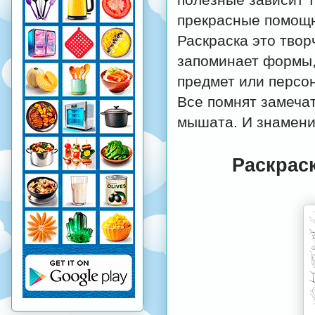
прекрасные помощни
Раскраска это твор
запоминает формы, 
предмет или персо
Все помнят замеча
мышата. И знаменит
Раскрас