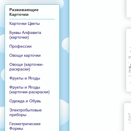
Развивающие
Карточки
Карточки Цветы
Буквы Алфавита
(карточки)
Профессии
Овощи карточки
Овощи (карточки-
раскраски)
Фрукты и Ягоды
Фрукты и Ягоды
(карточки-раскраски)
Одежда и Обувь
Электробытовые
приборы
Геометрические
Формы