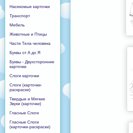
Насекомые карточки
Транспорт
Мебель
Животные и Птицы
Части Тела человека
Буквы от А до Я
Буквы - Двухсторонние
карточки
Слоги карточки
Слоги (карточки-
раскраски)
Твердые и Мягкие
Звуки (карточки)
Гласные Слоги
Гласные Слоги
(карточки-раскраски)