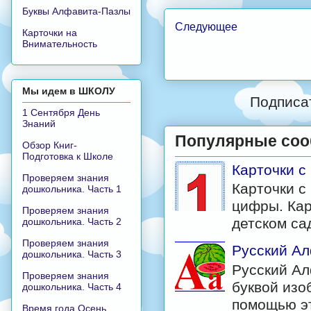
Буквы Алфавита-Пазлы
Следующее
Карточки на
Внимательность
Мы идем в ШКОЛУ
Подписа
1 Сентября День
Знаний
Популярные со
Обзор Книг-
Подготовка к Школе
Карточки 
Проверяем знания
Карточки с
дошкольника. Часть 1
цифры. Кар
Проверяем знания
детском са
дошкольника. Часть 2
Проверяем знания
Русский Ал
дошкольника. Часть 3
Русский Ал
Проверяем знания
буквой изо
дошкольника. Часть 4
помощью эт
Время года Осень