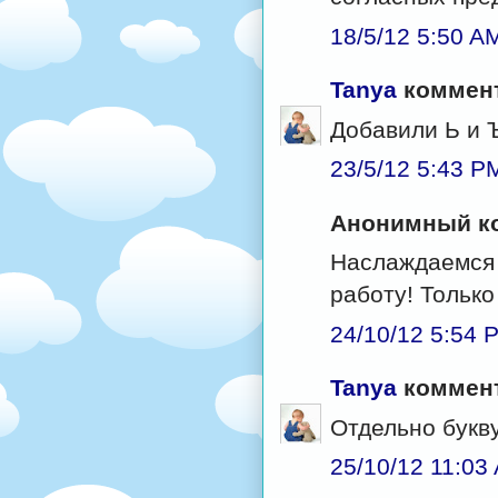
18/5/12 5:50 A
Tanya
коммент
Добавили Ь и Ъ
23/5/12 5:43 P
Анонимный ко
Наслаждаемся 
работу! Только
24/10/12 5:54 
Tanya
коммент
Отдельно букву
25/10/12 11:03