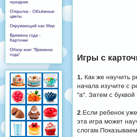
праздник
Открытка - Объёмные
цветы
Окружающий нас Мир
Времена года -
Карточки
Обзор книг "Времена
года"
Игры с карто
1.
Как же научить р
начала изучите с р
"а". Затем с буквой "у
2
.Если ребенок уже
эта игра может нау
слогам.Показываем