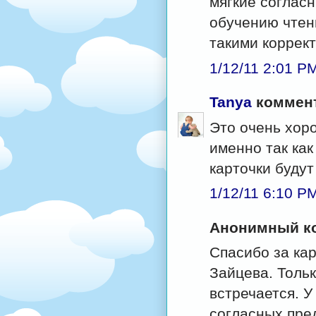
мягкие согласн
обучению чтен
такими коррек
1/12/11 2:01 P
Tanya
коммент
Это очень хоро
именно так ка
карточки будут
1/12/11 6:10 P
Анонимный ко
Спасибо за ка
Зайцева. Тольк
встречается. У
согласных пре