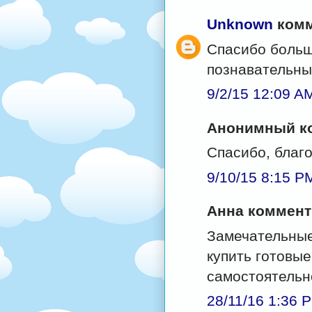
Unknown
комм
Спасибо больш
познавательны
9/2/15 12:09 A
Анонимный ко
Спасибо, благ
9/10/15 8:15 P
Анна комменти
Замечательные
купить готовые
самостоятельн
28/11/16 1:36 