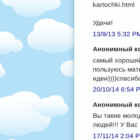
kartochki.html
Удачи!
13/9/13 5:32 P
Анонимный ко
самый хороший 
пользуюсь мат
идеи))))спасиб
20/10/14 6:54 
Анонимный ко
Вы такие моло
людей!!! У Вас
17/11/14 2:04 