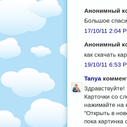
Анонимный ко
Большое спаси
17/10/11 2:04 
Анонимный ко
как скачать ка
19/10/11 6:53 
Tanya
коммент
Здравствуйте!
Карточки со с
нажимайте на 
"Открыть в нов
пока картинка 