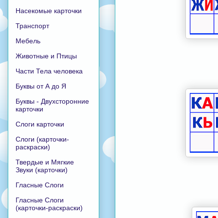
Насекомые карточки
Транспорт
Мебель
Животные и Птицы
Части Тела человека
Буквы от А до Я
Буквы - Двухсторонние
карточки
Слоги карточки
Слоги (карточки-
раскраски)
Твердые и Мягкие
Звуки (карточки)
Гласные Слоги
Гласные Слоги
(карточки-раскраски)