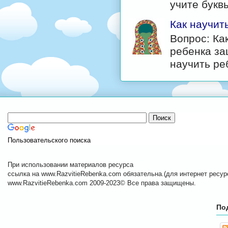
учите буквы
Как научит
Вопрос: Ка
ребенка за
научить реб
Пользовательского поиска
При использовании материалов ресурса
ссылка на www.RazvitieRebenka.com обязательна.(для интернет ресурс
www.RazvitieRebenka.com 2009-2023© Все права защищены.
По