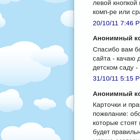
левой кнопкой 
комп-ре или ср
20/10/11 7:46 
Анонимный ко
Спасибо вам б
сайта - качаю 
детском саду 
31/10/11 5:15 
Анонимный ко
Карточки и пр
пожелание: об
которые стоят в
будет правильн