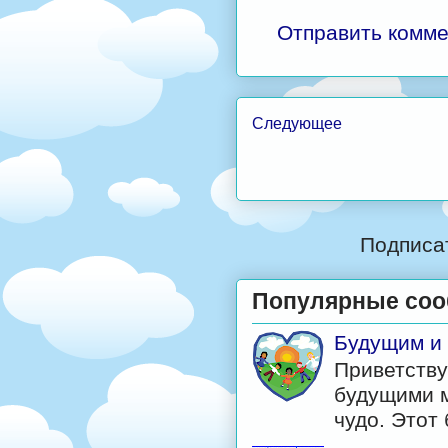
Отправить комм
Следующее
Подписа
Популярные со
Будущим и
Приветству
будущими м
чудо. Этот б