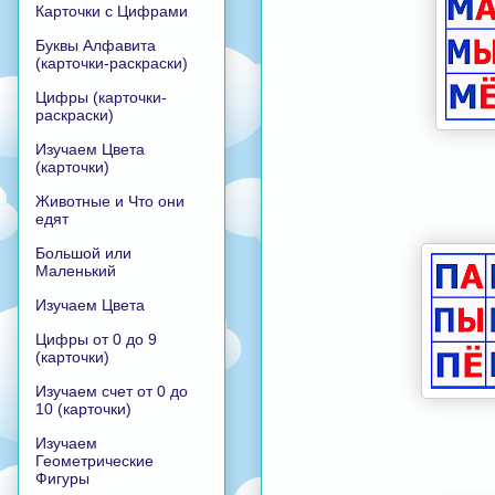
Карточки с Цифрами
Буквы Алфавита
(карточки-раскраски)
Цифры (карточки-
раскраски)
Изучаем Цвета
(карточки)
Животные и Что они
едят
Большой или
Маленький
Изучаем Цвета
Цифры от 0 до 9
(карточки)
Изучаем счет от 0 до
10 (карточки)
Изучаем
Геометрические
Фигуры