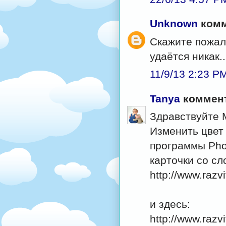
Unknown
комм
Скажите пожал
удаётся никак..
11/9/13 2:23 P
Tanya
коммент
Здравствуйте 
Изменить цвет
программы Pho
карточки со сл
http://www.razv
и здесь:
http://www.razv