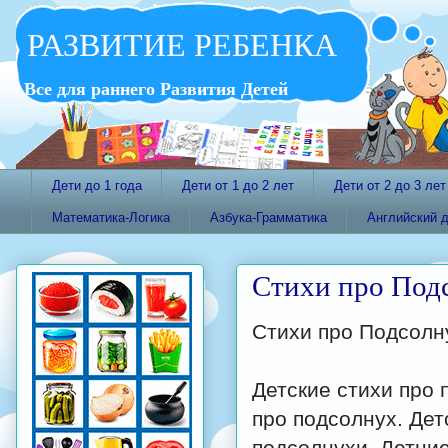
РАЗВИТИЕ РЕБЕНКА
Все для раннего Развития Детей
Дети до 1 года
Дети от 1 до 2 лет
Дети от 2 до 3 лет
Математика-Логика
Азбука-Грамматика
Английский 
Стихи про Под
Стихи про Подсолн
Детские стихи про
про подсолнух. Дет
подсолнухи. Летние