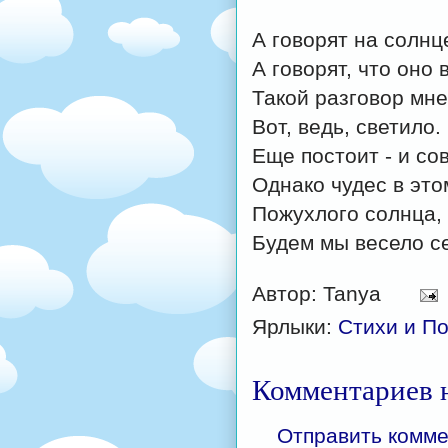
А говорят на солнц
А говорят, что оно
Такой разговор мне
Вот, ведь, светило.
Еще постоит - и со
Однако чудес в это
Пожухлого солнца, 
Будем мы весело се
Автор:
Tanya
Ярлыки:
Стихи и П
Комментариев н
Отправить комм