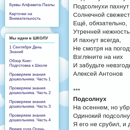
Буквы Алфавита-Пазлы
Подсолнухи пахнут
Карточки на
Солнечной свежест
Внимательность
Ещё, обязательно,
Утренней нежность
Мы идем в ШКОЛУ
И пахнут всегда,
1 Сентября День
Не смотря на погод
Знаний
Взгляните на них
Обзор Книг-
И забудьте невзгод
Подготовка к Школе
Алексей Антонов
Проверяем знания
дошкольника. Часть 1
Проверяем знания
***
дошкольника. Часть 2
Подсолнух
Проверяем знания
дошкольника. Часть 3
На осеннем, но уб
Одинокий подсолнух
Проверяем знания
дошкольника. Часть 4
Я его не срубил, и 
Время года Осень