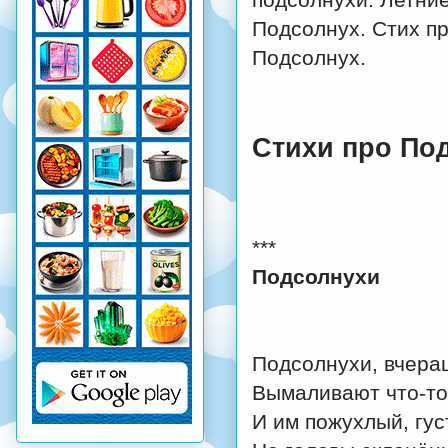
Подсолнух. Стих пр
Подсолнух.
Стихи про По
***
Подсолнухи
Подсолнухи, вчера
Вымаливают что-то
И им пожухлый, гу