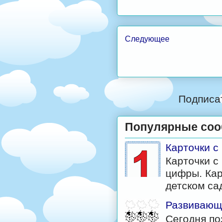
Следующее
Подписа
Популярные со
Карточки 
Карточки с
цифры. Кар
детском са
Развивающи
Сегодня по