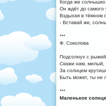
Когда же солнышко 
Он ждёт до самого 
Вздыхая в тёмном 
- Вставай же, солн
***
Ф. Соколова
Подсолнух с рыжей
Скажи нам, милый, 
За солнцем крутишь
Быть может, ты не
***
Маленькое солнц