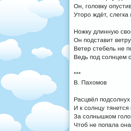
Он, головку опустив
Уторо ждёт, слегка 
Ножку длинную св
Он подставит ветру
Ветер стебель не п
Ведь под солнцем о
***
В. Пахомов
Расцвёл подсолнух 
И к солнцу тянется 
За солнышком голо
Чтоб не попала она