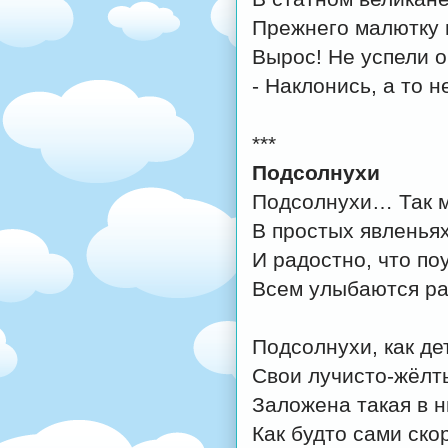
Прежнего малютку 
Вырос! Не успели о
- Наклонись, а то н
***
Подсолнухи
Подсолнухи… Так м
В простых явленья
И радостно, что по
Всем улыбаются ра
Подсолнухи, как де
Свои лучисто-жёлт
Заложена такая в н
Как будто сами ск