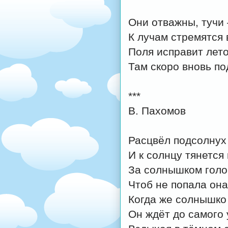
Они отважны, тучи 
К лучам стремятся
Поля исправит лето
Там скоро вновь п
***
В. Пахомов
Расцвёл подсолнух 
И к солнцу тянется 
За солнышком голо
Чтоб не попала она
Когда же солнышко 
Он ждёт до самого 