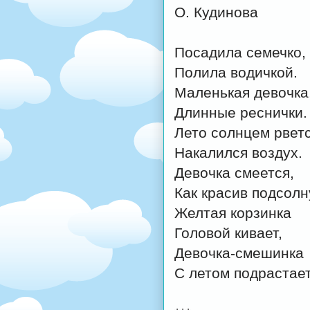
О. Кудинова
Посадила семечко,
Полила водичкой.
Маленькая девочка
Длинные реснички.
Лето солнцем рветс
Накалился воздух.
Девочка смеется,
Как красив подсолн
Желтая корзинка
Головой кивает,
Девочка-смешинка
С летом подрастает