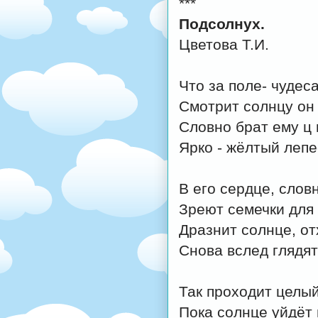
***
Подсолнух.
Цветова Т.И.
Что за поле- чудеса
Смотрит солнцу он 
Словно брат ему ц 
Ярко - жёлтый лепе
В его сердце, словн
Зреют семечки для 
Дразнит солнце, от
Снова вслед глядят
Так проходит целый
Пока солнце уйдёт 