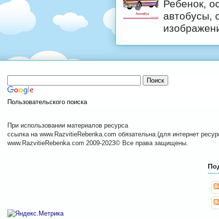
Ребенок, о
автобусы, 
изображени
Пользовательского поиска
При использовании материалов ресурса
ссылка на www.RazvitieRebenka.com обязательна.(для интернет ресурс
www.RazvitieRebenka.com 2009-2023© Все права защищены.
По