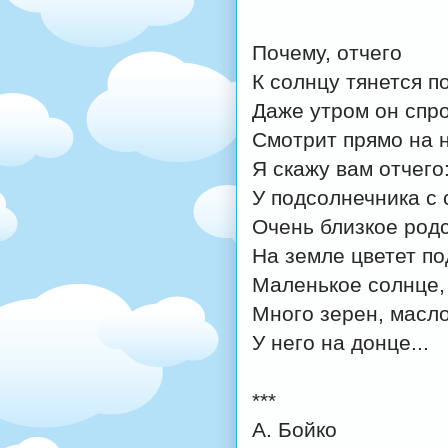
Почему, отчего
К солнцу тянется п
Даже утром он спр
Смотрит прямо на 
Я скажу вам отчего
У подсолнечника с
Очень близкое родс
На земле цветет по
Маленькое солнце,
Много зерен, масл
У него на донце...
***
А. Бойко