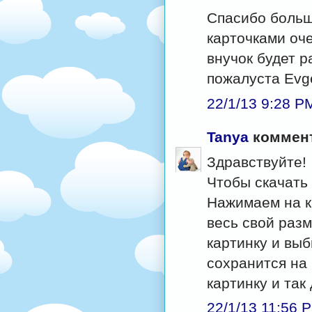
Спасибо большо
карточками оч
внучок будет р
пожалуста Evg
22/1/13 9:28 P
Tanya
коммент
Здравствуйте!
Чтобы скачать 
Нажимаем на к
весь свой раз
картинку и выб
сохранится на
картинку и так
22/1/13 11:56 