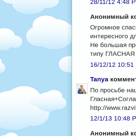
28/11/12 4:48 
Анонимный ко
Огромное спаси
интересного дл
Не большая про
типу ГЛАСНАЯ
16/12/12 10:51
Tanya
коммент
По просьбе на
Гласная+Согла
http://www.razv
12/1/13 10:48 
Анонимный ко