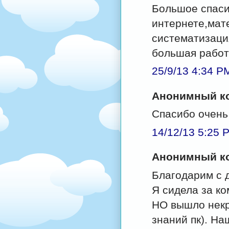
Большое спасиб
интернете,мате
систематизация
большая работ
25/9/13 4:34 P
Анонимный ко
Спасибо очень
14/12/13 5:25 
Анонимный ко
Благодарим с д
Я сидела за ко
НО вышло некр
знаний пк). Н