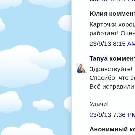
Юлия комменти
Карточки хоро
работает! Очен
23/9/13 8:15 A
Tanya
коммент
Здравствуйте!
Спасибо, что 
Всё исправили
Удачи!
23/9/13 7:36 P
Анонимный ко