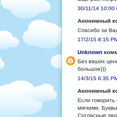
30/11/14 10:00
Анонимный ко
Спасибо за Ваш
17/2/15 8:15 P
Unknown
комм
Без ваших цен
большое)))
14/3/15 6:35 P
Анонимный ко
Если говорить 
мягкими. Буквы
Согласные зву