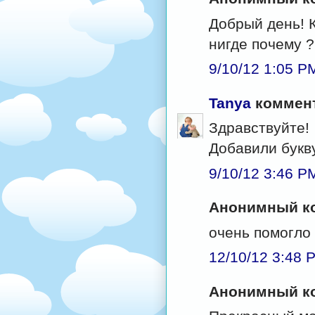
Добрый день! К
нигде почему 
9/10/12 1:05 P
Tanya
коммент
Здравствуйте!
Добавили букв
9/10/12 3:46 P
Анонимный ко
очень помогло
12/10/12 3:48 
Анонимный ко