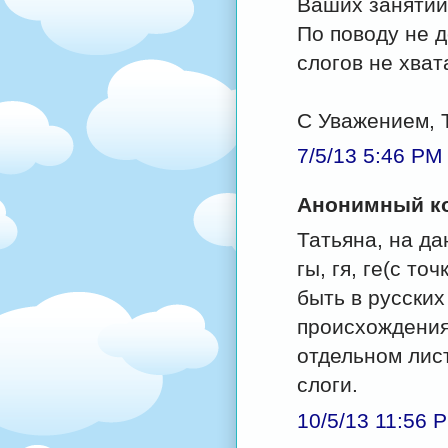
Ваших занятий
По поводу не д
слогов не хват
С Уважением, 
7/5/13 5:46 PM
Анонимный ко
Татьяна, на да
гы, гя, ге(с то
быть в русских
происхождения.
отдельном лис
слоги.
10/5/13 11:56 