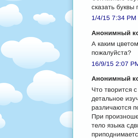
сказать буквы 
1/4/15 7:34 PM
Анонимный ко
А каким цвето
пожалуйста?
16/9/15 2:07 P
Анонимный ко
Что творится 
детальное изу
различаются п
При произношении
тело языка сдв
приподнимаетс