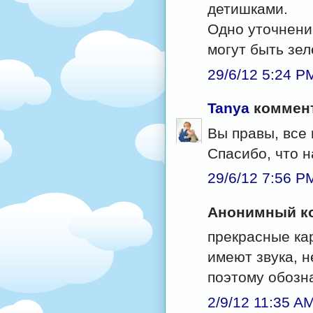
детишками.
Одно уточнение
могут быть зел
29/6/12 5:24 P
Tanya
коммент
Вы правы, все
Спасибо, что н
29/6/12 7:56 P
Анонимный ко
прекрасные кар
имеют звука, н
поэтому обозн
2/9/12 11:35 A