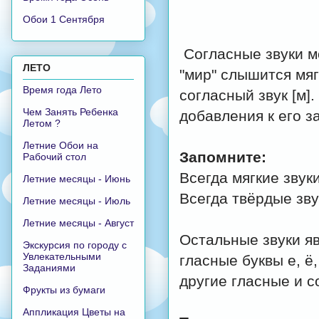
Обои 1 Сентября
Согласные звуки м
ЛЕТО
"мир" слышится мягк
Время года Лето
согласный звук [м]
Чем Занять Ребенка
добавления к его за
Летом ?
Летние Обои на
Запомните:
Рабочий стол
Всегда мягкие звуки: [
Летние месяцы - Июнь
Всегда твёрдые звуки:
Летние месяцы - Июль
Летние месяцы - Август
Остальные звуки яв
Экскурсия по городу с
Увлекательными
гласные буквы е, ё,
Заданиями
другие гласные и с
Фрукты из бумаги
Аппликация Цветы на