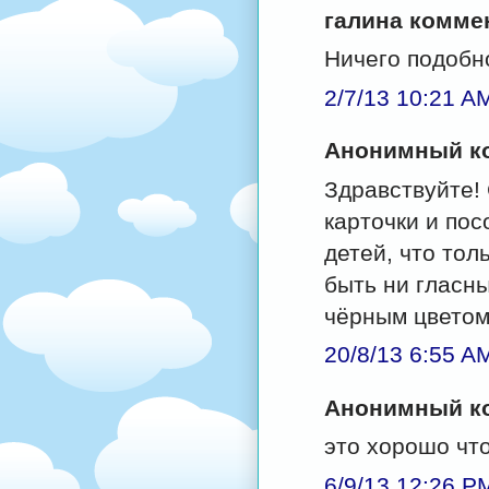
галина коммен
Ничего подобн
2/7/13 10:21 A
Анонимный ко
Здравствуйте!
карточки и по
детей, что толь
быть ни гласн
чёрным цветом
20/8/13 6:55 A
Анонимный ко
это хорошо чт
6/9/13 12:26 P