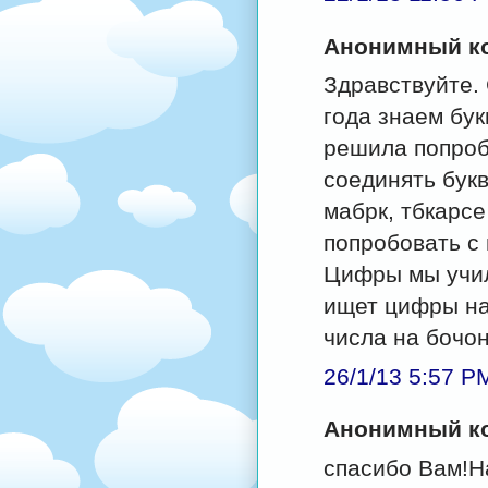
Анонимный ко
Здравствуйте. 
года знаем бук
решила попробо
соединять букв
мабрк, тбкарсе
попробовать с
Цифры мы учил
ищет цифры на
числа на бочон
26/1/13 5:57 P
Анонимный ко
спасибо Вам!Н