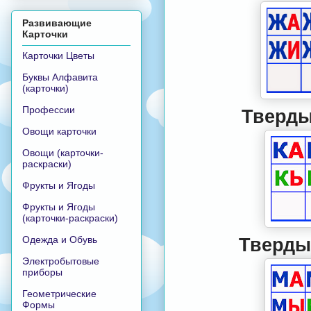
Развивающие
Карточки
Карточки Цветы
Буквы Алфавита
(карточки)
Профессии
Тверды
Овощи карточки
Овощи (карточки-
раскраски)
Фрукты и Ягоды
Фрукты и Ягоды
(карточки-раскраски)
Одежда и Обувь
Твердые
Электробытовые
приборы
Геометрические
Формы