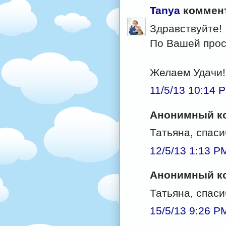
Tanya
коммент
Здравствуйте!
По Вашей прос
Желаем Удачи!
11/5/13 10:14 
Анонимный ко
Татьяна, спаси
12/5/13 1:13 P
Анонимный ко
Татьяна, спаси
15/5/13 9:26 P