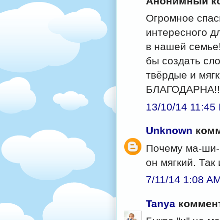
Анонимный ко
Огромное спаси
интересного д
в нашей семье!
бы создать сл
твёрдые и мягк
БЛАГОДАРНА!!
13/10/14 11:45
Unknown
комм
Почему ма-ши-
он мягкий. Так
7/11/14 1:08 A
Tanya
коммент