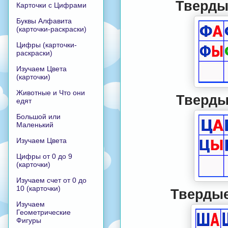
Твердые
Карточки с Цифрами
Буквы Алфавита
(карточки-раскраски)
Цифры (карточки-
раскраски)
Изучаем Цвета
(карточки)
Животные и Что они
Твердые
едят
Большой или
Маленький
Изучаем Цвета
Цифры от 0 до 9
(карточки)
Изучаем счет от 0 до
10 (карточки)
Твердые
Изучаем
Геометрические
Фигуры