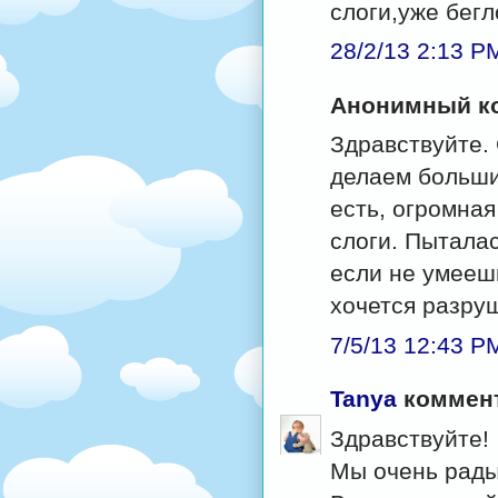
слоги,уже бегл
28/2/13 2:13 P
Анонимный ко
Здравствуйте.
делаем большие
есть, огромна
слоги. Пыталас
если не умеешь
хочется разруш
7/5/13 12:43 P
Tanya
коммент
Здравствуйте!
Мы очень рады,