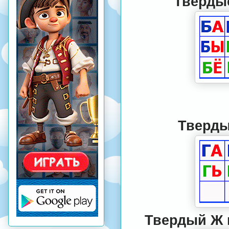
Твердые
Тверды
Твердый Ж 