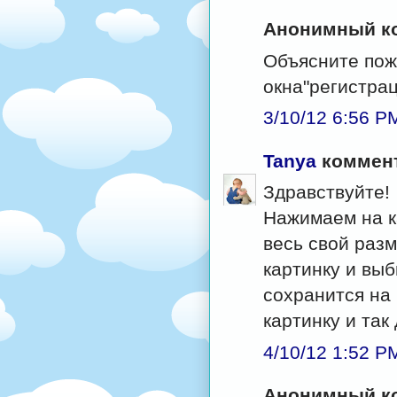
Анонимный ко
Объясните пож
окна"регистрац
3/10/12 6:56 P
Tanya
коммент
Здравствуйте!
Нажимаем на к
весь свой раз
картинку и выб
сохранится на
картинку и так
4/10/12 1:52 P
Анонимный ко