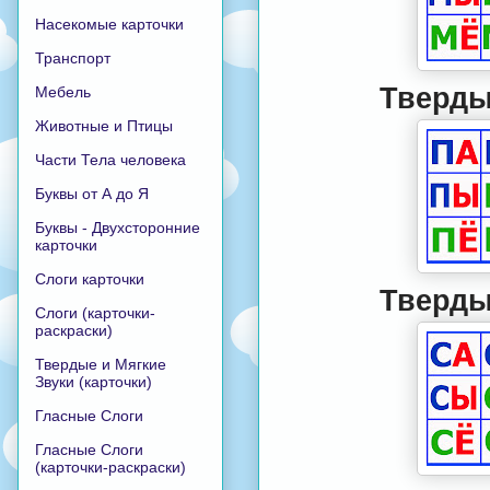
Насекомые карточки
Транспорт
Твердые
Мебель
Животные и Птицы
Части Тела человека
Буквы от А до Я
Буквы - Двухсторонние
карточки
Слоги карточки
Твердые
Слоги (карточки-
раскраски)
Твердые и Мягкие
Звуки (карточки)
Гласные Слоги
Гласные Слоги
(карточки-раскраски)