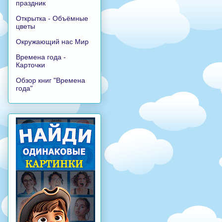
праздник
Открытка - Объёмные
цветы
Окружающий нас Мир
Времена года -
Карточки
Обзор книг "Времена
года"