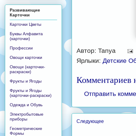
Развивающие
Карточки
Карточки Цветы
Буквы Алфавита
(карточки)
Профессии
Автор:
Tanya
Овощи карточки
Ярлыки:
Детские О
Овощи (карточки-
раскраски)
Комментариев н
Фрукты и Ягоды
Фрукты и Ягоды
Отправить комм
(карточки-раскраски)
Одежда и Обувь
Электробытовые
приборы
Следующее
Геометрические
Формы