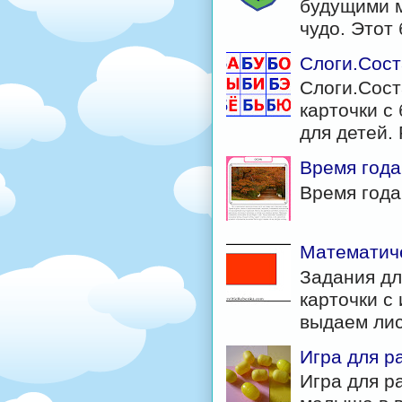
будущими м
чудо. Этот б
Слоги.Сост
Слоги.Сост
карточки с 
для детей. 
Время года
Время год
Математиче
Задания дл
карточки с
выдаем лис
Игра для р
Игра для р