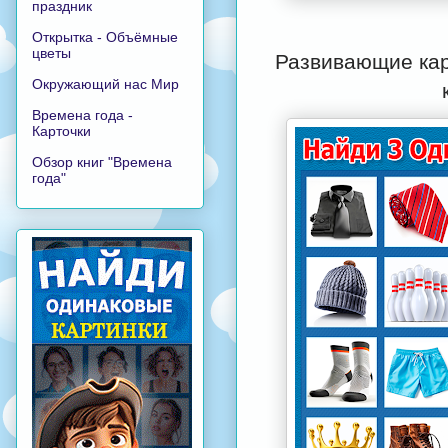
праздник
Открытка - Объёмные
цветы
Развивающие кар
Окружающий нас Мир
Времена года -
Карточки
Обзор книг "Времена
года"