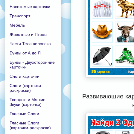
Насекомые карточки
Транспорт
Мебель
Животные и Птицы
Части Тела человека
Буквы от А до Я
Буквы - Двухсторонние
карточки
Слоги карточки
Слоги (карточки-
раскраски)
Развивающие кар
Твердые и Мягкие
Звуки (карточки)
Гласные Слоги
Гласные Слоги
(карточки-раскраски)