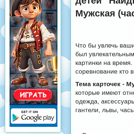
детей "Найд
Мужская (час
Что бы увлечь ваши
был увлекательным,
картинки на время.
соревнование кто в
Тема карточек - М
которые имеют отно
одежда, аксессуары
гантели, львы, часы,