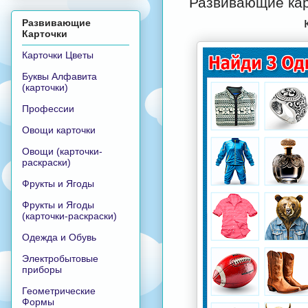
Развивающие кар
Развивающие
Карточки
Карточки Цветы
Буквы Алфавита
(карточки)
Профессии
Овощи карточки
Овощи (карточки-
раскраски)
Фрукты и Ягоды
Фрукты и Ягоды
(карточки-раскраски)
Одежда и Обувь
Электробытовые
приборы
Геометрические
Формы