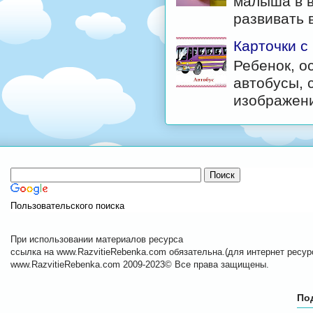
малыша в в
развивать в
Карточки с
Ребенок, о
автобусы, 
изображени
Пользовательского поиска
При использовании материалов ресурса
ссылка на www.RazvitieRebenka.com обязательна.(для интернет ресурс
www.RazvitieRebenka.com 2009-2023© Все права защищены.
По