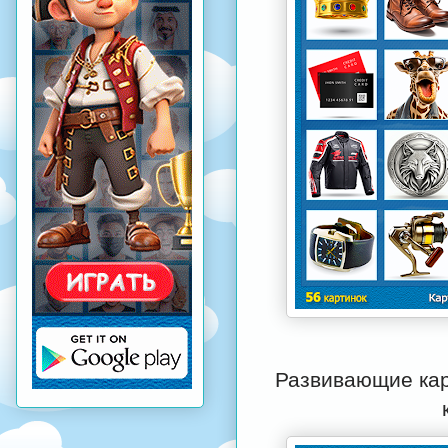
Развивающие кар