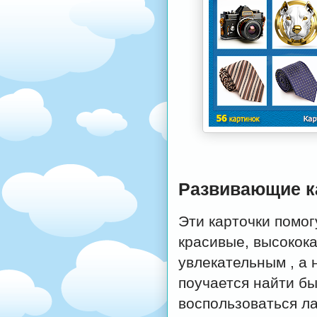
Развивающие к
Эти карточки помог
красивые, высокок
увлекательным , а 
поучается найти бы
воспользоваться л