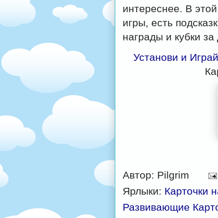
интереснее. В это
игры, есть подсказ
награды и кубки за
Установи и Игра
Ка
Автор:
Pilgrim
Ярлыки:
Карточки 
Развивающие Карт