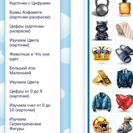
Карточки с Цифрами
Буквы Алфавита
(карточки-раскраски)
Цифры (карточки-
раскраски)
Изучаем Цвета
(карточки)
Животные и Что они
едят
Большой или
Маленький
Изучаем Цвета
Цифры от 0 до 9
(карточки)
Изучаем счет от 0 до
10 (карточки)
Изучаем
Геометрические
Фигуры