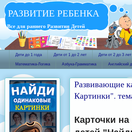
РАЗВИТИЕ РЕБЕНКА
Все для раннего Развития Детей
Дети до 1 года
Дети от 1 до 2 лет
Дети от 2 до 3 лет
Математика-Логика
Азбука-Грамматика
Английский 
Развивающие к
Картинки". тема
Карточки на