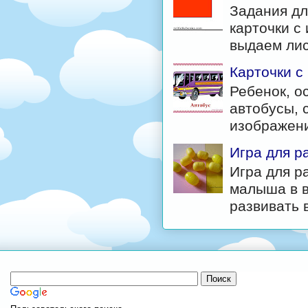
Задания дл
карточки с
выдаем лис
Карточки с
Ребенок, о
автобусы, 
изображени
Игра для р
Игра для р
малыша в в
развивать в