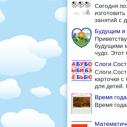
Сегодня по
изготовить
занятий с д
Будущим и
Приветству
будущими м
чудо. Этот б
Слоги.Сост
Слоги.Сост
карточки с 
для детей. 
Время года
Время год
Математиче