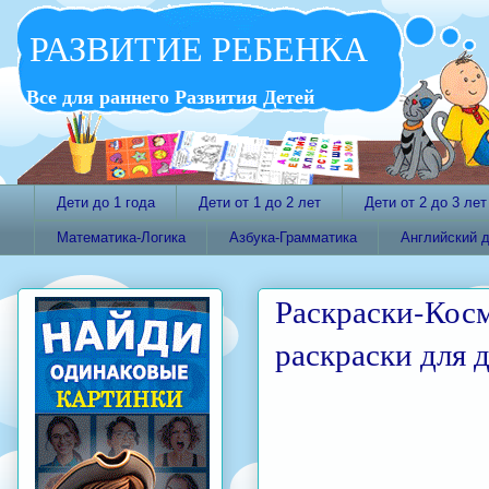
РАЗВИТИЕ РЕБЕНКА
Все для раннего Развития Детей
Дети до 1 года
Дети от 1 до 2 лет
Дети от 2 до 3 лет
Математика-Логика
Азбука-Грамматика
Английский 
Раскраски-Кос
раскраски для 