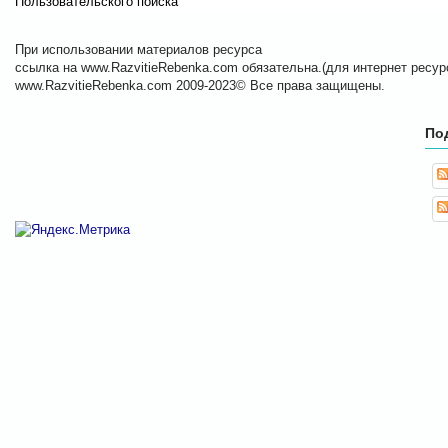
Пользовательского поиска
При использовании материалов ресурса
ссылка на www.RazvitieRebenka.com обязательна.(для интернет ресурс
www.RazvitieRebenka.com 2009-2023© Все права защищены.
По