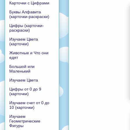
Карточки с Цифрами
Буквы Алфавита
(карточки-раскраски)
Цифры (карточки-
раскраски)
Изучаем Цвета
(карточки)
Животные и Что они
едят
Большой или
Маленький
Изучаем Цвета
Цифры от 0 до 9
(карточки)
Изучаем счет от 0 до
10 (карточки)
Изучаем
Геометрические
Фигуры