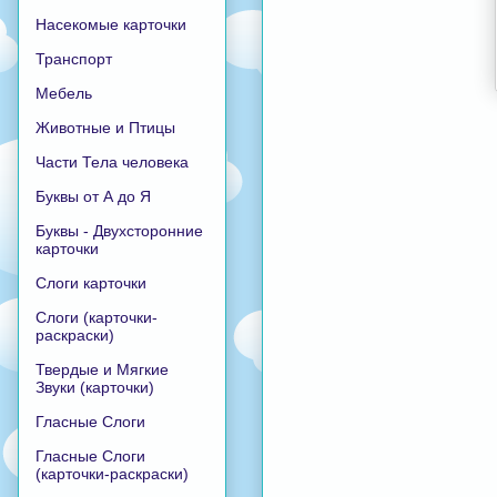
Насекомые карточки
Транспорт
Мебель
Животные и Птицы
Части Тела человека
Буквы от А до Я
Буквы - Двухсторонние
карточки
Слоги карточки
Слоги (карточки-
раскраски)
Твердые и Мягкие
Звуки (карточки)
Гласные Слоги
Гласные Слоги
(карточки-раскраски)