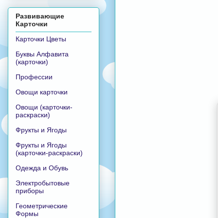
Развивающие
Карточки
Карточки Цветы
Буквы Алфавита
(карточки)
Профессии
Овощи карточки
Овощи (карточки-
раскраски)
Фрукты и Ягоды
Фрукты и Ягоды
(карточки-раскраски)
Одежда и Обувь
Электробытовые
приборы
Геометрические
Формы