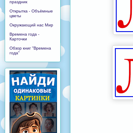
праздник
Открытка - Объёмные
цветы
Окружающий нас Мир
Времена года -
Карточки
Обзор книг "Времена
года"