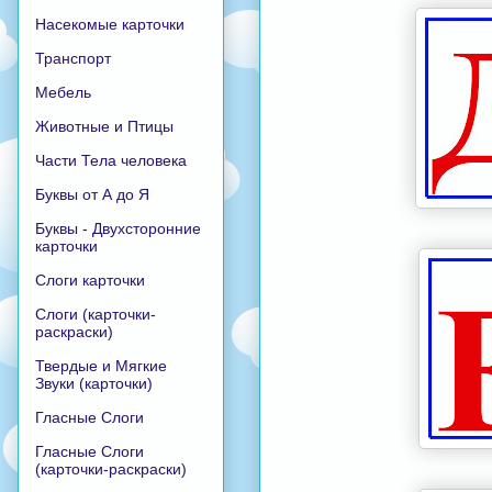
Насекомые карточки
Транспорт
Мебель
Животные и Птицы
Части Тела человека
Буквы от А до Я
Буквы - Двухсторонние
карточки
Слоги карточки
Слоги (карточки-
раскраски)
Твердые и Мягкие
Звуки (карточки)
Гласные Слоги
Гласные Слоги
(карточки-раскраски)