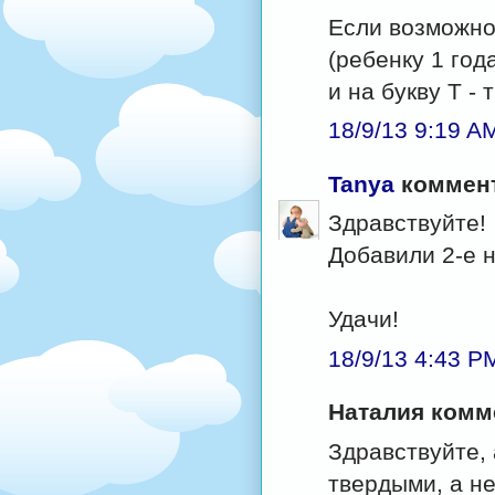
Если возможно,
(ребенку 1 год
и на букву Т -
18/9/13 9:19 A
Tanya
коммент
Здравствуйте!
Добавили 2-е н
Удачи!
18/9/13 4:43 P
Наталия комме
Здравствуйте, 
твердыми, а не