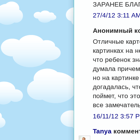
ЗАРАНЕЕ БЛА
27/4/12 3:11 A
Анонимный ко
Отличные карто
картинках на н
что ребенок зн
думала причем 
но на картинке
догадалась, чт
поймет, что эт
все замечател
16/11/12 3:57 
Tanya
коммент