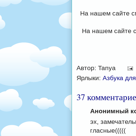
На нашем сайте с
На нашем сайте 
Автор:
Tanya
Ярлыки:
Азбука для
37 комментарие
Анонимный ко
эх, замечатель
гласные(((((