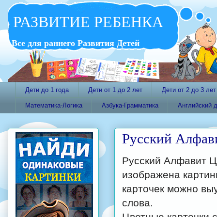
РАЗВИТИЕ РЕБЕНКА
Все для раннего Развития Детей
Дети до 1 года
Дети от 1 до 2 лет
Дети от 2 до 3 лет
Математика-Логика
Азбука-Грамматика
Английский 
Русский Алфав
Русский Алфавит Цв
изображена картин
карточек можно выу
слова.
Цветные карточки 