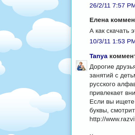
26/2/11 7:57 P
Елена коммент
А как скачать 
10/3/11 1:53 P
Tanya
коммент
Дорогие друзья
занятий с дет
русского алфав
привлекает вн
Если вы ищете
буквы, смотрит
http://www.razv