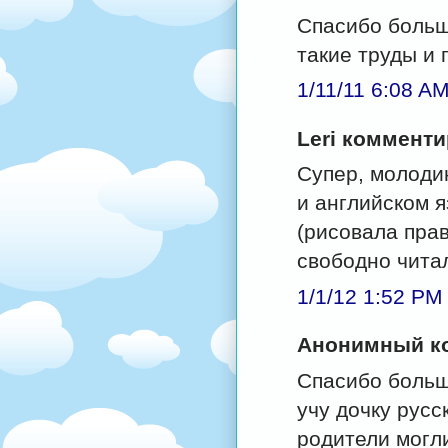
Спасибо больш
такие труды и 
1/11/11 6:08 A
Leri комментир
Супер, молодин
и английском я
(рисовала пра
свободно чита
1/1/12 1:52 PM
Анонимный ко
Спасибо больш
учу дочку русс
родители могл