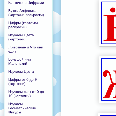
Карточки с Цифрами
Буквы Алфавита
(карточки-раскраски)
Цифры (карточки-
раскраски)
Изучаем Цвета
(карточки)
Животные и Что они
едят
Большой или
Маленький
Изучаем Цвета
Цифры от 0 до 9
(карточки)
Изучаем счет от 0 до
10 (карточки)
Изучаем
Геометрические
Фигуры