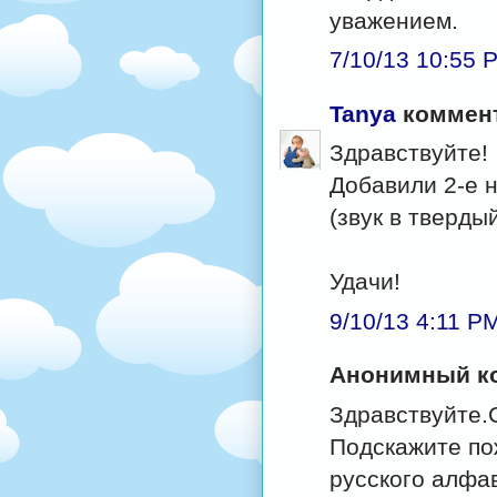
уважением.
7/10/13 10:55 
Tanya
коммент
Здравствуйте!
Добавили 2-е н
(звук в твердый
Удачи!
9/10/13 4:11 P
Анонимный ко
Здравствуйте.С
Подскажите по
русского алфав