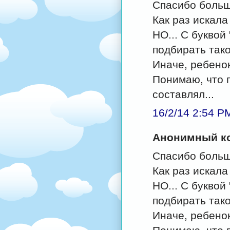
Спасибо больш
Как раз искала
НО... С буквой
подбирать тако
Иначе, ребенок
Понимаю, что п
составлял...
16/2/14 2:54 P
Анонимный ко
Спасибо больш
Как раз искала
НО... С буквой
подбирать тако
Иначе, ребенок