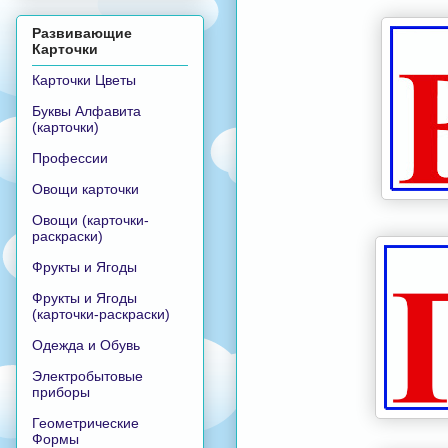
Развивающие
Карточки
Карточки Цветы
Буквы Алфавита
(карточки)
Профессии
Овощи карточки
Овощи (карточки-
раскраски)
Фрукты и Ягоды
Фрукты и Ягоды
(карточки-раскраски)
Одежда и Обувь
Электробытовые
приборы
Геометрические
Формы