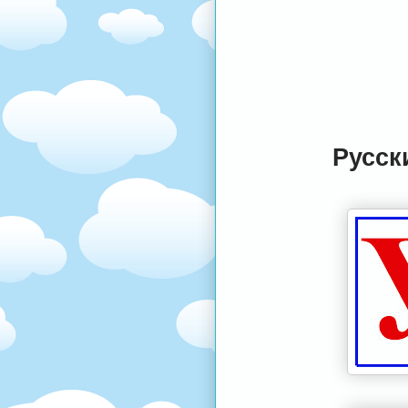
Русск