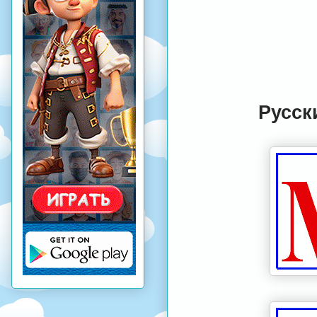
Русск