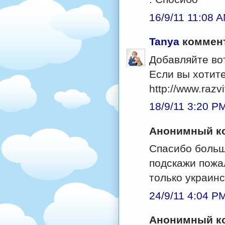
16/9/11 11:08 
Tanya
коммент
Добавляйте вот
Если вы хотит
http://www.razv
18/9/11 3:20 P
Анонимный ко
Спасибо больш
подскажи пожа
только украин
24/9/11 4:04 P
Анонимный ко