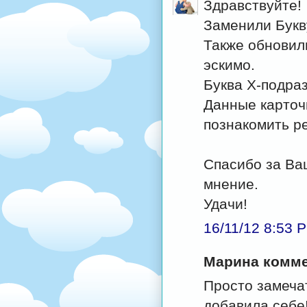
Здравствуйте!
Заменили Букв
Также обновил
эскимо.
Буква Х-подра
Данные карточ
познакомить р
Спасибо за Ва
мнение.
Удачи!
16/11/12 8:53 
Марина коммен
Просто замечат
добавила себе!