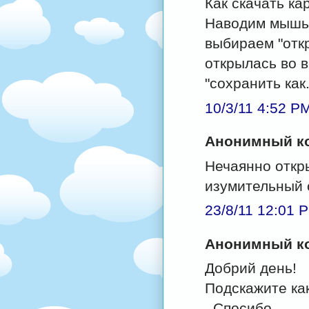
Как скачать ка
Наводим мышь 
выбираем "откр
открылась во 
"сохранить как
10/3/11 4:52 P
Анонимный ко
Нечаянно откр
изумительный с
23/8/11 12:01 
Анонимный ко
Добрий день!
Подскажите ка
. Спосибо