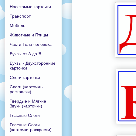
Насекомые карточки
Транспорт
Мебель
Животные и Птицы
Части Тела человека
Буквы от А до Я
Буквы - Двухсторонние
карточки
Слоги карточки
Слоги (карточки-
раскраски)
Твердые и Мягкие
Звуки (карточки)
Гласные Слоги
Гласные Слоги
(карточки-раскраски)