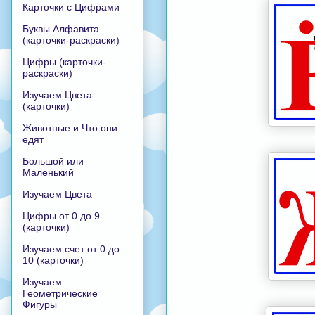
Карточки с Цифрами
Буквы Алфавита
(карточки-раскраски)
Цифры (карточки-
раскраски)
Изучаем Цвета
(карточки)
Животные и Что они
едят
Большой или
Маленький
Изучаем Цвета
Цифры от 0 до 9
(карточки)
Изучаем счет от 0 до
10 (карточки)
Изучаем
Геометрические
Фигуры