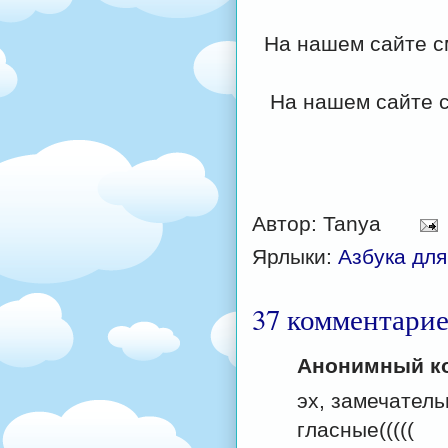
На нашем сайте с
На нашем сайте 
Автор:
Tanya
Ярлыки:
Азбука для
37 комментарие
Анонимный ко
эх, замечатель
гласные(((((