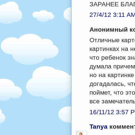
ЗАРАНЕЕ БЛА
27/4/12 3:11 A
Анонимный ко
Отличные карто
картинках на н
что ребенок зн
думала причем 
но на картинке
догадалась, чт
поймет, что эт
все замечател
16/11/12 3:57 
Tanya
коммент