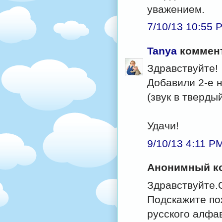
уважением.
7/10/13 10:55 
Tanya
коммент
Здравствуйте!
Добавили 2-е н
(звук в твердый
Удачи!
9/10/13 4:11 P
Анонимный ко
Здравствуйте.С
Подскажите по
русского алфав