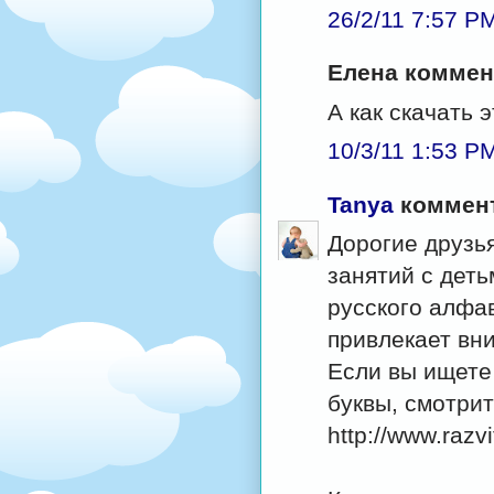
26/2/11 7:57 P
Елена коммент
А как скачать 
10/3/11 1:53 P
Tanya
коммент
Дорогие друзья
занятий с дет
русского алфав
привлекает вн
Если вы ищете
буквы, смотрит
http://www.razv