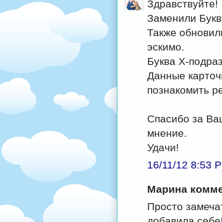
Здравствуйте!
Заменили Букв
Также обновил
эскимо.
Буква Х-подра
Данные карточ
познакомить р
Спасибо за Ва
мнение.
Удачи!
16/11/12 8:53 
Марина коммен
Просто замечат
добавила себе!