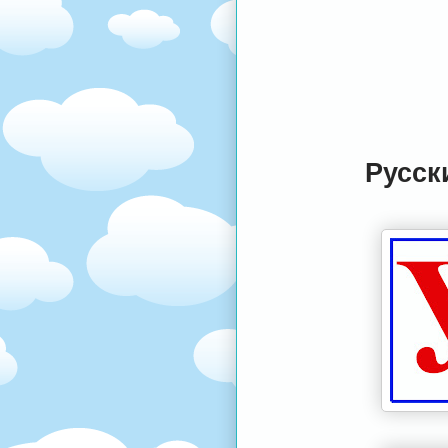
Русск