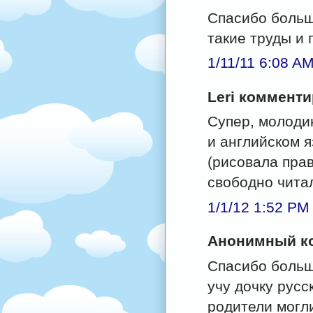
Спасибо больш
такие труды и 
1/11/11 6:08 A
Leri комментир
Супер, молодин
и английском я
(рисовала пра
свободно чита
1/1/12 1:52 PM
Анонимный ко
Спасибо больш
учу дочку русс
родители могл