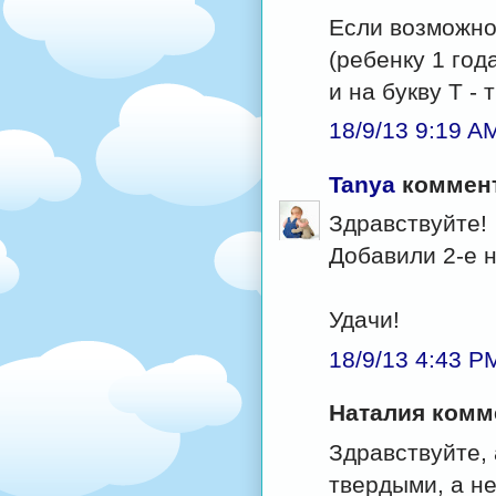
Если возможно,
(ребенку 1 год
и на букву Т -
18/9/13 9:19 A
Tanya
коммент
Здравствуйте!
Добавили 2-е н
Удачи!
18/9/13 4:43 P
Наталия комме
Здравствуйте, 
твердыми, а не