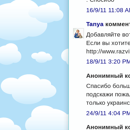
16/9/11 11:08 
Tanya
коммент
Добавляйте вот
Если вы хотит
http://www.razv
18/9/11 3:20 P
Анонимный ко
Спасибо больш
подскажи пожа
только украин
24/9/11 4:04 P
Анонимный ко