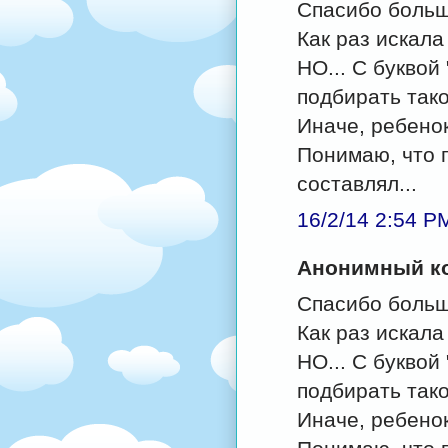
Спасибо больш
Как раз искала
НО... С буквой
подбирать тако
Иначе, ребенок
Понимаю, что п
составлял...
16/2/14 2:54 P
Анонимный ко
Спасибо больш
Как раз искала
НО... С буквой
подбирать тако
Иначе, ребенок