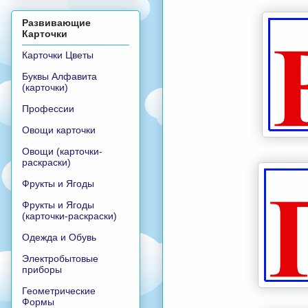
Развивающие
Карточки
Карточки Цветы
Буквы Алфавита
(карточки)
Профессии
Овощи карточки
Овощи (карточки-
раскраски)
Фрукты и Ягоды
Фрукты и Ягоды
(карточки-раскраски)
Одежда и Обувь
Электробытовые
приборы
Геометрические
Формы