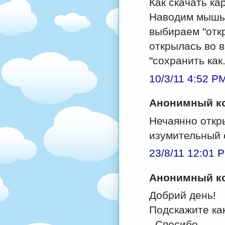
Как скачать ка
Наводим мышь 
выбираем "откр
открылась во 
"сохранить как
10/3/11 4:52 P
Анонимный ко
Нечаянно откр
изумительный с
23/8/11 12:01 
Анонимный ко
Добрий день!
Подскажите ка
. Спосибо