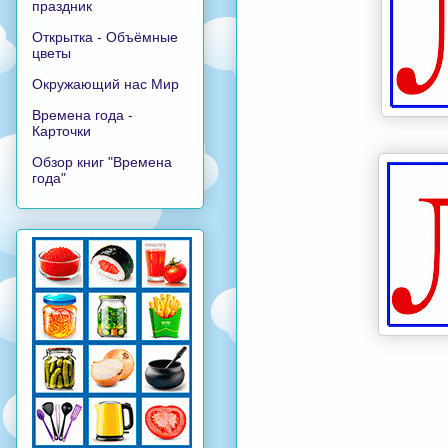
праздник
Открытка - Объёмные
цветы
Окружающий нас Мир
Времена года -
Карточки
Обзор книг "Времена
года"