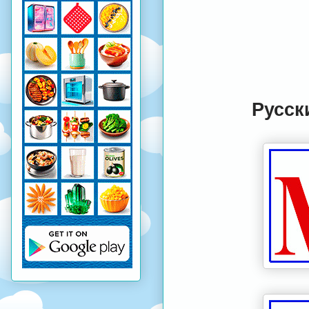
Русск