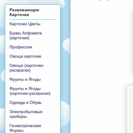
Развивающие
Карточки
Карточки Цветы
Буквы Алфавита
(карточки)
Профессии
Овощи карточки
Овощи (карточки-
раскраски)
Фрукты и Ягоды
Фрукты и Ягоды
(карточки-раскраски)
Одежда и Обувь
Электробытовые
приборы
Геометрические
Формы