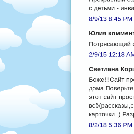
с детьми - инв
8/9/13 8:45 PM
Юлия комменти
Потрясающий с
2/9/15 12:18 A
Светлана Кор
Боже!!!Сайт п
дома.Поверьте
этот сайт прос
всё(рассказы,
карточки..).Ра
8/2/18 5:36 PM