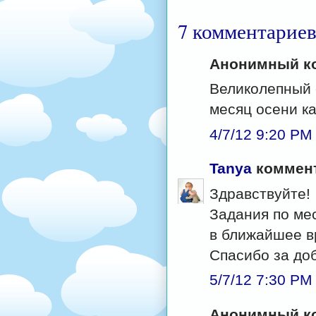
7 комментариев
Анонимный ко
Великолепный 
месяц осени ка
4/7/12 9:20 PM
Tanya
коммент
Здравствуйте!
Задания по ме
в ближайшее в
Спасибо за до
5/7/12 7:30 PM
Анонимный ко