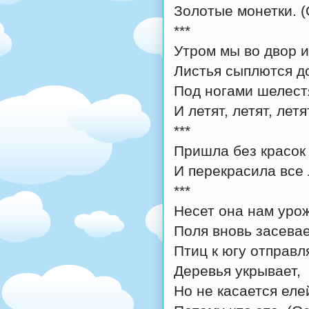
Золотые монетки. (
***
Утром мы во двор 
Листья сыплются д
Под ногами шелест
И летят, летят, летя
***
Пришла без красок 
И перекрасила все 
***
Несет она нам уро
Поля вновь засевае
Птиц к югу отправл
Деревья укрывает,
Но не касается еле