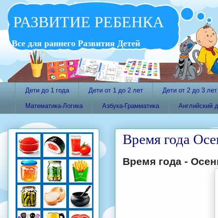
РАЗВИТИЕ РЕБЕНКА
Все для раннего Развития Детей
Дети до 1 года
Дети от 1 до 2 лет
Дети от 2 до 3 лет
Математика-Логика
Азбука-Грамматика
Английский 
Время года Осе
Время года - Осен