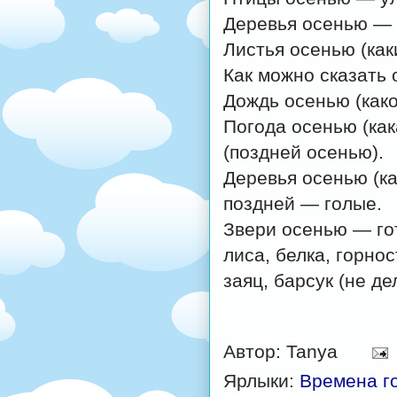
Деревья осенью — 
Листья осенью (как
Как можно сказать 
Дождь осенью (как
Погода осенью (как
(поздней осенью).
Деревья осенью (к
поздней — голые.
Звери осенью — гот
лиса, белка, горнос
заяц, барсук (не де
Автор:
Tanya
Ярлыки:
Времена г