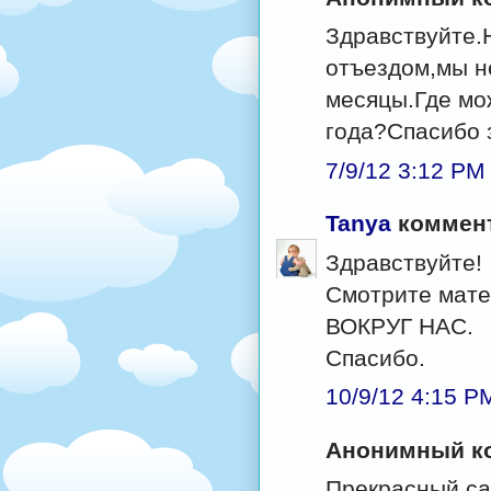
Здравствуйте.Н
отъездом,мы н
месяцы.Где мо
года?Спасибо 
7/9/12 3:12 PM
Tanya
коммент
Здравствуйте!
Смотрите мате
ВОКРУГ НАС.
Спасибо.
10/9/12 4:15 P
Анонимный ко
Прекрасный са