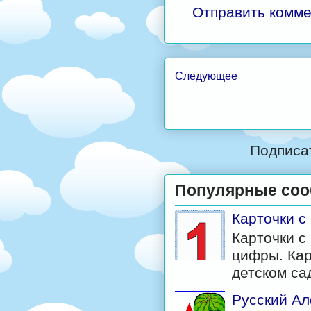
Отправить комм
Следующее
Подписа
Популярные со
Карточки 
Карточки с
цифры. Кар
детском са
Русский Ал