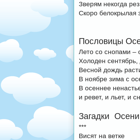
Зверям некогда резв
Скоро белокрылая з
Пословицы Ос
Лето со снопами – 
Холоден сентябрь, 
Весной дождь расти
В ноябре зима с ос
В осеннее ненастье
и ревет, и льет, и с
Загадки Осени
***
Висят на ветке