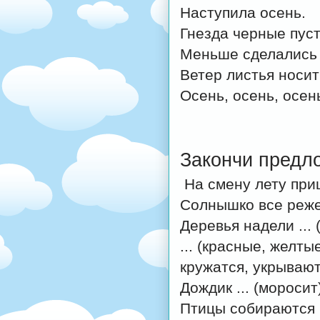
Наступила осень.
Гнезда черные пус
Меньше сделались 
Ветер листья носит
Осень, осень, осен
Закончи предл
На смену лету приш
Солнышко все реже 
Деревья надели ...
... (красные, желты
кружатся, укрываю
Дождик ... (моросит
Птицы собираются в 