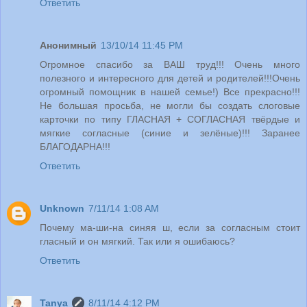
Ответить
Анонимный
13/10/14 11:45 PM
Огромное спасибо за ВАШ труд!!! Очень много
полезного и интересного для детей и родителей!!!Очень
огромный помощник в нашей семье!) Все прекрасно!!!
Не большая просьба, не могли бы создать слоговые
карточки по типу ГЛАСНАЯ + СОГЛАСНАЯ твёрдые и
мягкие согласные (синие и зелёные)!!! Заранее
БЛАГОДАРНА!!!
Ответить
Unknown
7/11/14 1:08 AM
Почему ма-ши-на синяя ш, если за согласным стоит
гласный и он мягкий. Так или я ошибаюсь?
Ответить
Tanya
8/11/14 4:12 PM