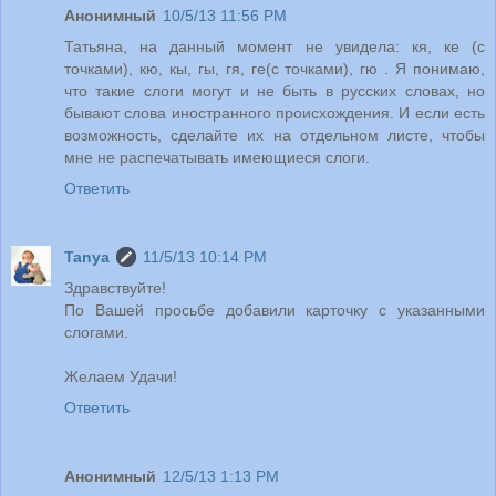
Анонимный
10/5/13 11:56 PM
Татьяна, на данный момент не увидела: кя, ке (с
точками), кю, кы, гы, гя, ге(с точками), гю . Я понимаю,
что такие слоги могут и не быть в русских словах, но
бывают слова иностранного происхождения. И если есть
возможность, сделайте их на отдельном листе, чтобы
мне не распечатывать имеющиеся слоги.
Ответить
Tanya
11/5/13 10:14 PM
Здравствуйте!
По Вашей просьбе добавили карточку с указанными
слогами.
Желаем Удачи!
Ответить
Анонимный
12/5/13 1:13 PM