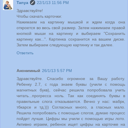
Tanya
22/1/13 11:56 PM
Здравствуйте!
Чтобы скачать карточки:
Нажимаем на картинку мышкой и ждем когда она
откроется во весь свой размер. Затем нажимаем правой
кнопкой мыши на картинку и выбираем "Сохранить
картинку как...". Картинка сохранится на вашем диске.
Затем выбираем следующую картинку и так далее.
Ответить
Анонимный
26/1/13 5:57 PM
Здравствуйте. Спасибо огромное за Вашу работу.
Ребенку 2.7, с года знаем буквы (учили с помощь
магнитных букв), сейчас решила попробовала учить
читать...прогресса ноль. Так как соединять буквы в
правильные слога отказывается. Вечно у нас: мабрк,
тбкарсе и тд.))) Согласных много, а гласных мало.
Решила попробовать с помощью слогов, думаю процесс
пойдет лучше. Цифры мы учили с помощью игры лото.
Активно играем, ребенок ищет цифры на карточке на