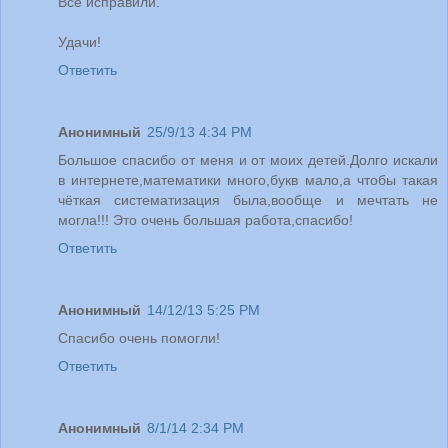
Всё исправили.
Удачи!
Ответить
Анонимный
25/9/13 4:34 PM
Большое спасибо от меня и от моих детей.Долго искали
в интернете,математики много,букв мало,а чтобы такая
чёткая систематизация была,вообще и мечтать не
могла!!! Это очень большая работа,спасибо!
Ответить
Анонимный
14/12/13 5:25 PM
Спасибо очень помогли!
Ответить
Анонимный
8/1/14 2:34 PM