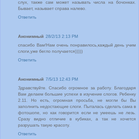
слух, также сам может называть числа на бочонках.
Бывает, называет справа налево.
Ответить
Анонимный
28/2/13 2:13 PM
спасибо Вам!Нам очень понравилось,каждый день учим
слоги,уже бегло получается)))))
Ответить
Анонимный
7/5/13 12:43 PM
Здравствуйте. Спасибо огромное за работу. Благодаря
Вам делаем большие успехи в изучение слогов. Ребенку
2.11. Но есть, огромная просьба, не могли бы Вы
заполнить недостающие слоги. Пыталась сделать сама в
фотошопе, но как говорится если не умеешь не лезь.
Сразу видно отличие в кубиках, а так не хочется
разрушать такую красоту.
Ответить