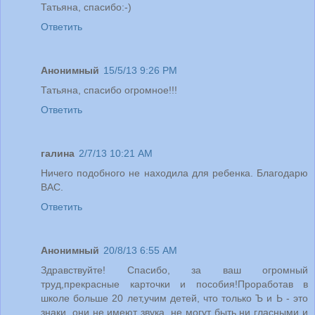
Татьяна, спасибо:-)
Ответить
Анонимный
15/5/13 9:26 PM
Татьяна, спасибо огромное!!!
Ответить
галина
2/7/13 10:21 AM
Ничего подобного не находила для ребенка. Благодарю
ВАС.
Ответить
Анонимный
20/8/13 6:55 AM
Здравствуйте! Спасибо, за ваш огромный
труд,прекрасные карточки и пособия!Проработав в
школе больше 20 лет,учим детей, что только Ъ и Ь - это
знаки, они не имеют звука, не могут быть ни гласными и