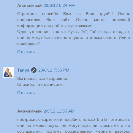
Анонимный
29/6/12 5:24 PM
Огромное спасибо Вам за Ваш труд!!!! Очень
понравился Ваш сайт. Очень много полезной
информации для работы с детишками.
Одно уточнение: так как буквы "ж", "ш" всегда твердые,
они не могут быть зеленого цвета, а только синего. Или я
ошибаюсь?
Ответить
Tanya
29/6/12 7:56 PM
Вы правы, все исправили.
Спасибо, что написали.
Ответить
Анонимный
2/9/12 11:35 AM
прекрасные карточки и пособия, только Ъ и Ь - это знаки,
они не имеют звука, не могут быть ни гласными и ни
согласными, поэтому обозначаются чёрным цветом.