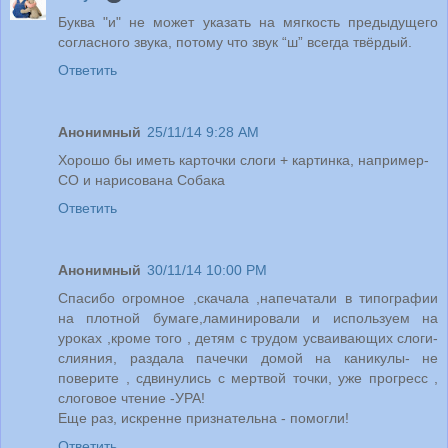
Буква "и" не может указать на мягкость предыдущего
согласного звука, потому что звук “ш” всегда твёрдый.
Ответить
Анонимный
25/11/14 9:28 AM
Хорошо бы иметь карточки слоги + картинка, например-
СО и нарисована Собака
Ответить
Анонимный
30/11/14 10:00 PM
Спасибо огромное ,скачала ,напечатали в типографии
на плотной бумаге,ламинировали и используем на
уроках ,кроме того , детям с трудом усваивающих слоги-
слияния, раздала пачечки домой на каникулы- не
поверите , сдвинулись с мертвой точки, уже прогресс ,
слоговое чтение -УРА!
Еще раз, искренне признательна - помогли!
Ответить