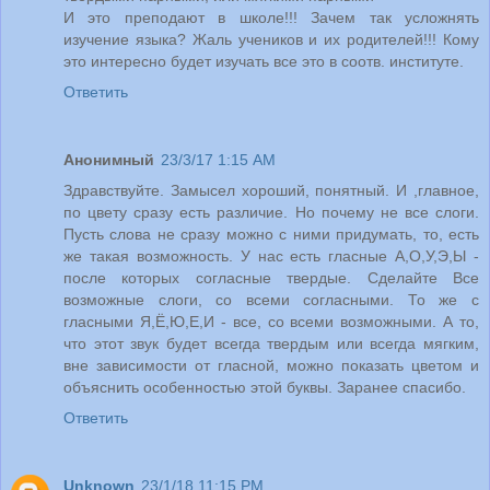
И это преподают в школе!!! Зачем так усложнять
изучение языка? Жаль учеников и их родителей!!! Кому
это интересно будет изучать все это в соотв. институте.
Ответить
Анонимный
23/3/17 1:15 AM
Здравствуйте. Замысел хороший, понятный. И ,главное,
по цвету сразу есть различие. Но почему не все слоги.
Пусть слова не сразу можно с ними придумать, то, есть
же такая возможность. У нас есть гласные А,О,У,Э,Ы -
после которых согласные твердые. Сделайте Все
возможные слоги, со всеми согласными. То же с
гласными Я,Ё,Ю,Е,И - все, со всеми возможными. А то,
что этот звук будет всегда твердым или всегда мягким,
вне зависимости от гласной, можно показать цветом и
объяснить особенностью этой буквы. Заранее спасибо.
Ответить
Unknown
23/1/18 11:15 PM