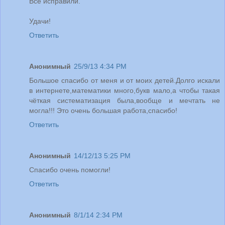
Всё исправили.
Удачи!
Ответить
Анонимный
25/9/13 4:34 PM
Большое спасибо от меня и от моих детей.Долго искали
в интернете,математики много,букв мало,а чтобы такая
чёткая систематизация была,вообще и мечтать не
могла!!! Это очень большая работа,спасибо!
Ответить
Анонимный
14/12/13 5:25 PM
Спасибо очень помогли!
Ответить
Анонимный
8/1/14 2:34 PM