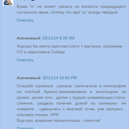
Буква "и" не может указать на мягкость предыдущего
согласного звука, потому что звук “ш” всегда твёрдый.
Ответить
Анонимный
25/11/14 9:28 AM
Хорошо бы иметь карточки слоги + картинка, например-
СО и нарисована Собака
Ответить
Анонимный
30/11/14 10:00 PM
Спасибо огромное ,скачала ,напечатали в типографии
на плотной бумаге,ламинировали и используем на
уроках ,кроме того , детям с трудом усваивающих слоги-
слияния, раздала пачечки домой на каникулы- не
поверите , сдвинулись с мертвой точки, уже прогресс ,
слоговое чтение -УРА!
Еще раз, искренне признательна - помогли!
Ответить