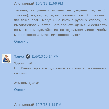
Анонимный
10/5/13 11:56 PM
Татьяна, на данный момент не увидела: кя, ке (с
точками), кю, кы, гы, гя, ге(с точками), гю . Я понимаю,
что такие слоги могут и не быть в русских словах, но
бывают слова иностранного происхождения. И если есть
возможность, сделайте их на отдельном листе, чтобы
мне не распечатывать имеющиеся слоги.
Ответить
Tanya
11/5/13 10:14 PM
Здравствуйте!
По Вашей просьбе добавили карточку с указанными
слогами.
Желаем Удачи!
Ответить
Анонимный
12/5/13 1:13 PM