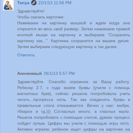
Tanya
22/1/13 11:56 PM
Здравствуйте!
Чтобы скачать карточки:
Нажимаем на картинку мышкой и ждем когда она
откроется во весь свой размер. Затем нажимаем правой
кнопкой мыши на картинку и выбираем "Сохранить
картинку как...". Картинка сохранится на вашем диске.
Затем выбираем следующую картинку и так далее.
Ответить
Анонимный
26/1/13 5:57 PM
Здравствуйте. Спасибо огромное за Вашу работу.
Ребенку 2.7, с года знаем буквы (учили с помощь
магнитных букв), сейчас решила попробовала учить
читать...прогресса ноль. Так как соединять буквы в
правильные слога отказывается. Вечно у нас: мабрк,
тбкарсе и тд.))) Согласных много, а гласных мало.
Решила попробовать с помощью слогов, думаю процесс
пойдет лучше. Цифры мы учили с помощью игры лото.
Активно играем, ребенок ищет цифры на карточке на