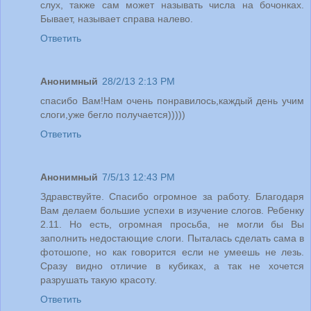
слух, также сам может называть числа на бочонках.
Бывает, называет справа налево.
Ответить
Анонимный
28/2/13 2:13 PM
спасибо Вам!Нам очень понравилось,каждый день учим
слоги,уже бегло получается)))))
Ответить
Анонимный
7/5/13 12:43 PM
Здравствуйте. Спасибо огромное за работу. Благодаря
Вам делаем большие успехи в изучение слогов. Ребенку
2.11. Но есть, огромная просьба, не могли бы Вы
заполнить недостающие слоги. Пыталась сделать сама в
фотошопе, но как говорится если не умеешь не лезь.
Сразу видно отличие в кубиках, а так не хочется
разрушать такую красоту.
Ответить