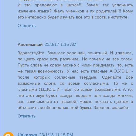
И это преподают в школе!!! Зачем так усложнять
изучение языка? Жаль учеников и их родителей!!! Кому
это интересно будет изучать все это в соотв. институте.
Ответить
Анонимный
23/3/17 1:15 AM
Здравствуйте. Замысел хороший, понятный. И ,главное,
по цвету сразу есть различие. Но почему не все слоги.
Пусть слова не сразу можно с ними придумать, то, есть
же такая возможность. У нас есть гласные А,О,У,Э,Ы -
после которых согласные твердые. Сделайте Все
возможные слоги, со всеми согласными. То же с
гласными Я,Ё,Ю,Е,И - все, со всеми возможными. А то,
что этот звук будет всегда твердым или всегда мягким,
вне зависимости от гласной, можно показать цветом и
объяснить особенностью этой буквы. Заранее спасибо.
Ответить
Unknown
23/1/18 11:15 PM