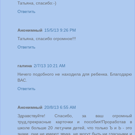
Татьяна, спасибо:-)
Ответить
Анонимный
15/5/13 9:26 PM
Татьяна, спасибо огромное!!!
Ответить
галина
2/7/13 10:21 AM
Ничего подобного не находила для ребенка. Благодарю
ВАС.
Ответить
Анонимный
20/8/13 6:55 AM
Здравствуйте! Спасибо, за ваш огромный
труд,прекрасные карточки и пособия!Проработав в
школе больше 20 лет,учим детей, что только Ъ и Ь - это
знаки, они не имеют звука, не могут быть ни гласными и