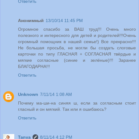
Ответить
Анонимный
13/10/14 11:45 PM
Огромное спасибо за ВАШ труд!!! Очень много
полезного и интересного для детей и родителей!!!Очень
огромный помощник в нашей семье!) Все прекрасно!!!
Не большая просьба, не могли бы создать слоговые
карточки по типу ГЛАСНАЯ + СОГЛАСНАЯ твёрдые и
мягкие согласные (синие и зелёные)!!! Заранее
БЛАГОДАРНА!!!
Ответить
Unknown
7/11/14 1:08 AM
Почему ма-ши-на синяя ш, если за согласным стоит
гласный и он мягкий. Так или я ошибаюсь?
Ответить
Tanya
8/11/14 4:12 PM