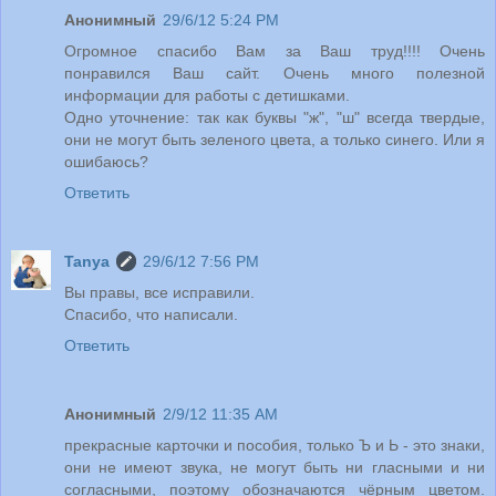
Анонимный
29/6/12 5:24 PM
Огромное спасибо Вам за Ваш труд!!!! Очень
понравился Ваш сайт. Очень много полезной
информации для работы с детишками.
Одно уточнение: так как буквы "ж", "ш" всегда твердые,
они не могут быть зеленого цвета, а только синего. Или я
ошибаюсь?
Ответить
Tanya
29/6/12 7:56 PM
Вы правы, все исправили.
Спасибо, что написали.
Ответить
Анонимный
2/9/12 11:35 AM
прекрасные карточки и пособия, только Ъ и Ь - это знаки,
они не имеют звука, не могут быть ни гласными и ни
согласными, поэтому обозначаются чёрным цветом.