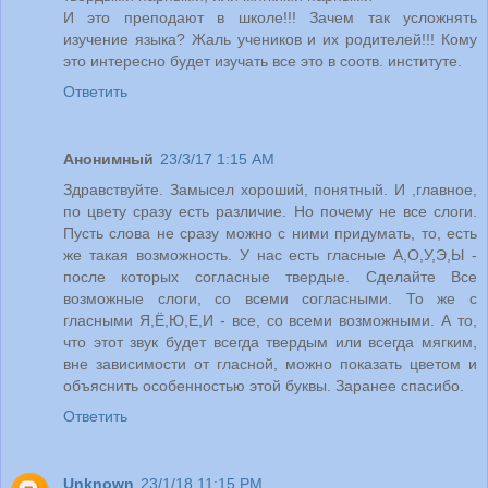
И это преподают в школе!!! Зачем так усложнять
изучение языка? Жаль учеников и их родителей!!! Кому
это интересно будет изучать все это в соотв. институте.
Ответить
Анонимный
23/3/17 1:15 AM
Здравствуйте. Замысел хороший, понятный. И ,главное,
по цвету сразу есть различие. Но почему не все слоги.
Пусть слова не сразу можно с ними придумать, то, есть
же такая возможность. У нас есть гласные А,О,У,Э,Ы -
после которых согласные твердые. Сделайте Все
возможные слоги, со всеми согласными. То же с
гласными Я,Ё,Ю,Е,И - все, со всеми возможными. А то,
что этот звук будет всегда твердым или всегда мягким,
вне зависимости от гласной, можно показать цветом и
объяснить особенностью этой буквы. Заранее спасибо.
Ответить
Unknown
23/1/18 11:15 PM