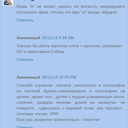
Буква "и" не может указать на мягкость предыдущего
согласного звука, потому что звук “ш” всегда твёрдый.
Ответить
Анонимный
25/11/14 9:28 AM
Хорошо бы иметь карточки слоги + картинка, например-
СО и нарисована Собака
Ответить
Анонимный
30/11/14 10:00 PM
Спасибо огромное ,скачала ,напечатали в типографии
на плотной бумаге,ламинировали и используем на
уроках ,кроме того , детям с трудом усваивающих слоги-
слияния, раздала пачечки домой на каникулы- не
поверите , сдвинулись с мертвой точки, уже прогресс ,
слоговое чтение -УРА!
Еще раз, искренне признательна - помогли!
Ответить