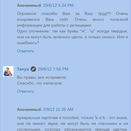
Анонимный
29/6/12 5:24 PM
Огромное спасибо Вам за Ваш труд!!!! Очень
понравился Ваш сайт. Очень много полезной
информации для работы с детишками.
Одно уточнение: так как буквы "ж", "ш" всегда твердые,
они не могут быть зеленого цвета, а только синего. Или я
ошибаюсь?
Ответить
Tanya
29/6/12 7:56 PM
Вы правы, все исправили.
Спасибо, что написали.
Ответить
Анонимный
2/9/12 11:35 AM
прекрасные карточки и пособия, только Ъ и Ь - это знаки,
они не имеют звука, не могут быть ни гласными и ни
согласными, поэтому обозначаются чёрным цветом.