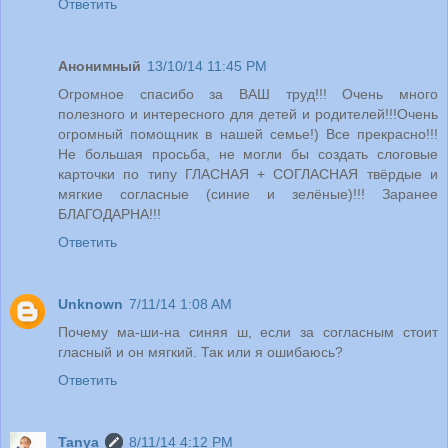
Ответить
Анонимный
13/10/14 11:45 PM
Огромное спасибо за ВАШ труд!!! Очень много
полезного и интересного для детей и родителей!!!Очень
огромный помощник в нашей семье!) Все прекрасно!!!
Не большая просьба, не могли бы создать слоговые
карточки по типу ГЛАСНАЯ + СОГЛАСНАЯ твёрдые и
мягкие согласные (синие и зелёные)!!! Заранее
БЛАГОДАРНА!!!
Ответить
Unknown
7/11/14 1:08 AM
Почему ма-ши-на синяя ш, если за согласным стоит
гласный и он мягкий. Так или я ошибаюсь?
Ответить
Tanya
8/11/14 4:12 PM