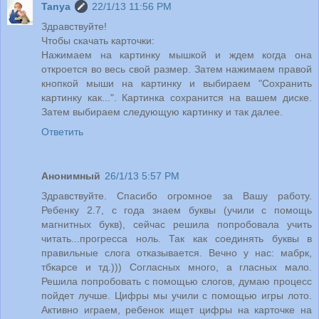
Tanya
22/1/13 11:56 PM
Здравствуйте!
Чтобы скачать карточки:
Нажимаем на картинку мышкой и ждем когда она
откроется во весь свой размер. Затем нажимаем правой
кнопкой мыши на картинку и выбираем "Сохранить
картинку как...". Картинка сохранится на вашем диске.
Затем выбираем следующую картинку и так далее.
Ответить
Анонимный
26/1/13 5:57 PM
Здравствуйте. Спасибо огромное за Вашу работу.
Ребенку 2.7, с года знаем буквы (учили с помощь
магнитных букв), сейчас решила попробовала учить
читать...прогресса ноль. Так как соединять буквы в
правильные слога отказывается. Вечно у нас: мабрк,
тбкарсе и тд.))) Согласных много, а гласных мало.
Решила попробовать с помощью слогов, думаю процесс
пойдет лучше. Цифры мы учили с помощью игры лото.
Активно играем, ребенок ищет цифры на карточке на