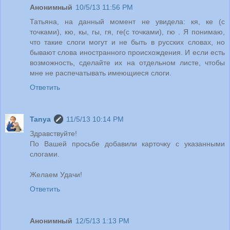
Анонимный
10/5/13 11:56 PM
Татьяна, на данный момент не увидела: кя, ке (с
точками), кю, кы, гы, гя, ге(с точками), гю . Я понимаю,
что такие слоги могут и не быть в русских словах, но
бывают слова иностранного происхождения. И если есть
возможность, сделайте их на отдельном листе, чтобы
мне не распечатывать имеющиеся слоги.
Ответить
Tanya
11/5/13 10:14 PM
Здравствуйте!
По Вашей просьбе добавили карточку с указанными
слогами.
Желаем Удачи!
Ответить
Анонимный
12/5/13 1:13 PM