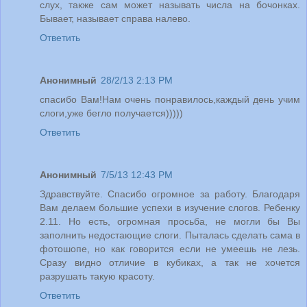
слух, также сам может называть числа на бочонках.
Бывает, называет справа налево.
Ответить
Анонимный
28/2/13 2:13 PM
спасибо Вам!Нам очень понравилось,каждый день учим
слоги,уже бегло получается)))))
Ответить
Анонимный
7/5/13 12:43 PM
Здравствуйте. Спасибо огромное за работу. Благодаря
Вам делаем большие успехи в изучение слогов. Ребенку
2.11. Но есть, огромная просьба, не могли бы Вы
заполнить недостающие слоги. Пыталась сделать сама в
фотошопе, но как говорится если не умеешь не лезь.
Сразу видно отличие в кубиках, а так не хочется
разрушать такую красоту.
Ответить