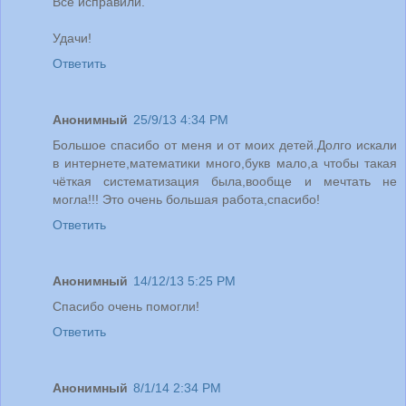
Всё исправили.
Удачи!
Ответить
Анонимный
25/9/13 4:34 PM
Большое спасибо от меня и от моих детей.Долго искали
в интернете,математики много,букв мало,а чтобы такая
чёткая систематизация была,вообще и мечтать не
могла!!! Это очень большая работа,спасибо!
Ответить
Анонимный
14/12/13 5:25 PM
Спасибо очень помогли!
Ответить
Анонимный
8/1/14 2:34 PM