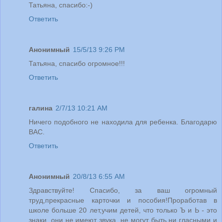
Татьяна, спасибо:-)
Ответить
Анонимный
15/5/13 9:26 PM
Татьяна, спасибо огромное!!!
Ответить
галина
2/7/13 10:21 AM
Ничего подобного не находила для ребенка. Благодарю
ВАС.
Ответить
Анонимный
20/8/13 6:55 AM
Здравствуйте! Спасибо, за ваш огромный
труд,прекрасные карточки и пособия!Проработав в
школе больше 20 лет,учим детей, что только Ъ и Ь - это
знаки, они не имеют звука, не могут быть ни гласными и