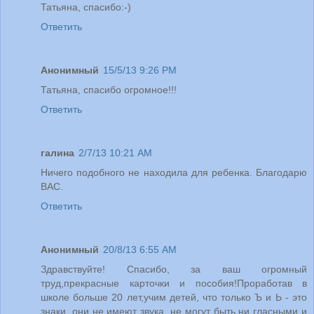
Татьяна, спасибо:-)
Ответить
Анонимный
15/5/13 9:26 PM
Татьяна, спасибо огромное!!!
Ответить
галина
2/7/13 10:21 AM
Ничего подобного не находила для ребенка. Благодарю
ВАС.
Ответить
Анонимный
20/8/13 6:55 AM
Здравствуйте! Спасибо, за ваш огромный
труд,прекрасные карточки и пособия!Проработав в
школе больше 20 лет,учим детей, что только Ъ и Ь - это
знаки, они не имеют звука, не могут быть ни гласными и