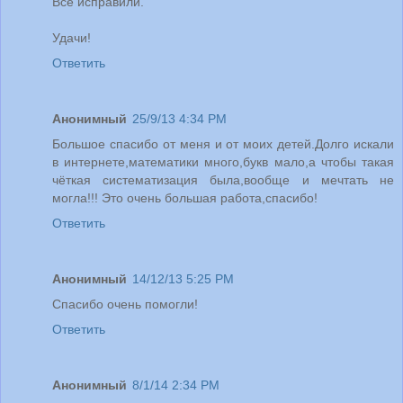
Всё исправили.
Удачи!
Ответить
Анонимный
25/9/13 4:34 PM
Большое спасибо от меня и от моих детей.Долго искали
в интернете,математики много,букв мало,а чтобы такая
чёткая систематизация была,вообще и мечтать не
могла!!! Это очень большая работа,спасибо!
Ответить
Анонимный
14/12/13 5:25 PM
Спасибо очень помогли!
Ответить
Анонимный
8/1/14 2:34 PM