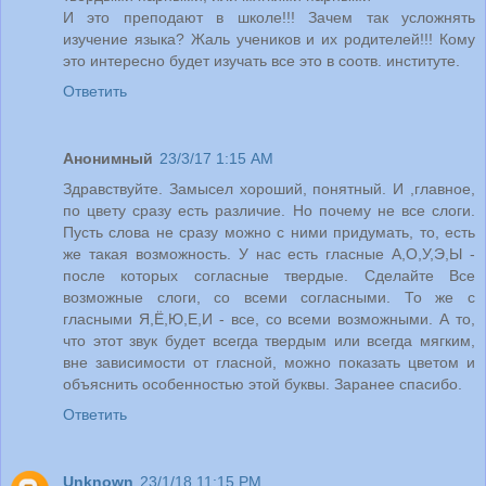
И это преподают в школе!!! Зачем так усложнять
изучение языка? Жаль учеников и их родителей!!! Кому
это интересно будет изучать все это в соотв. институте.
Ответить
Анонимный
23/3/17 1:15 AM
Здравствуйте. Замысел хороший, понятный. И ,главное,
по цвету сразу есть различие. Но почему не все слоги.
Пусть слова не сразу можно с ними придумать, то, есть
же такая возможность. У нас есть гласные А,О,У,Э,Ы -
после которых согласные твердые. Сделайте Все
возможные слоги, со всеми согласными. То же с
гласными Я,Ё,Ю,Е,И - все, со всеми возможными. А то,
что этот звук будет всегда твердым или всегда мягким,
вне зависимости от гласной, можно показать цветом и
объяснить особенностью этой буквы. Заранее спасибо.
Ответить
Unknown
23/1/18 11:15 PM