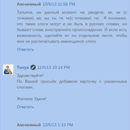
Анонимный
10/5/13 11:56 PM
Татьяна, на данный момент не увидела: кя, ке (с
точками), кю, кы, гы, гя, ге(с точками), гю . Я понимаю,
что такие слоги могут и не быть в русских словах, но
бывают слова иностранного происхождения. И если есть
возможность, сделайте их на отдельном листе, чтобы
мне не распечатывать имеющиеся слоги.
Ответить
Tanya
11/5/13 10:14 PM
Здравствуйте!
По Вашей просьбе добавили карточку с указанными
слогами.
Желаем Удачи!
Ответить
Анонимный
12/5/13 1:13 PM