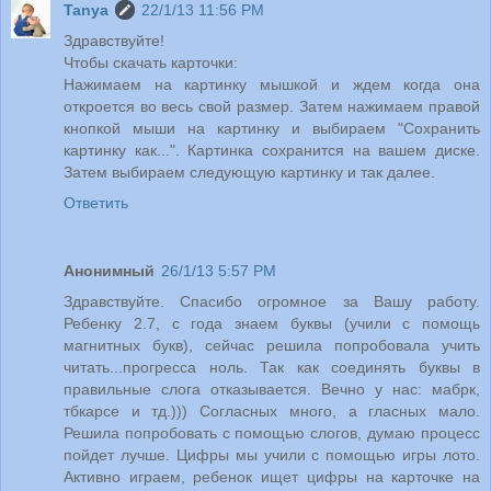
Tanya
22/1/13 11:56 PM
Здравствуйте!
Чтобы скачать карточки:
Нажимаем на картинку мышкой и ждем когда она
откроется во весь свой размер. Затем нажимаем правой
кнопкой мыши на картинку и выбираем "Сохранить
картинку как...". Картинка сохранится на вашем диске.
Затем выбираем следующую картинку и так далее.
Ответить
Анонимный
26/1/13 5:57 PM
Здравствуйте. Спасибо огромное за Вашу работу.
Ребенку 2.7, с года знаем буквы (учили с помощь
магнитных букв), сейчас решила попробовала учить
читать...прогресса ноль. Так как соединять буквы в
правильные слога отказывается. Вечно у нас: мабрк,
тбкарсе и тд.))) Согласных много, а гласных мало.
Решила попробовать с помощью слогов, думаю процесс
пойдет лучше. Цифры мы учили с помощью игры лото.
Активно играем, ребенок ищет цифры на карточке на