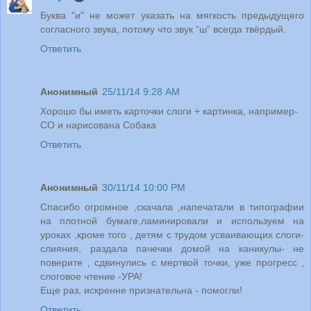
Буква "и" не может указать на мягкость предыдущего
согласного звука, потому что звук “ш” всегда твёрдый.
Ответить
Анонимный
25/11/14 9:28 AM
Хорошо бы иметь карточки слоги + картинка, например-
СО и нарисована Собака
Ответить
Анонимный
30/11/14 10:00 PM
Спасибо огромное ,скачала ,напечатали в типографии
на плотной бумаге,ламинировали и используем на
уроках ,кроме того , детям с трудом усваивающих слоги-
слияния, раздала пачечки домой на каникулы- не
поверите , сдвинулись с мертвой точки, уже прогресс ,
слоговое чтение -УРА!
Еще раз, искренне признательна - помогли!
Ответить