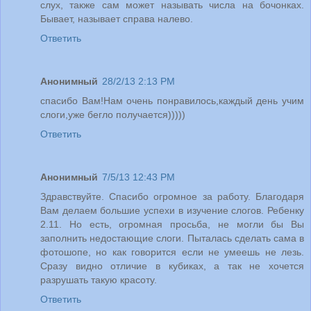
слух, также сам может называть числа на бочонках.
Бывает, называет справа налево.
Ответить
Анонимный
28/2/13 2:13 PM
спасибо Вам!Нам очень понравилось,каждый день учим
слоги,уже бегло получается)))))
Ответить
Анонимный
7/5/13 12:43 PM
Здравствуйте. Спасибо огромное за работу. Благодаря
Вам делаем большие успехи в изучение слогов. Ребенку
2.11. Но есть, огромная просьба, не могли бы Вы
заполнить недостающие слоги. Пыталась сделать сама в
фотошопе, но как говорится если не умеешь не лезь.
Сразу видно отличие в кубиках, а так не хочется
разрушать такую красоту.
Ответить