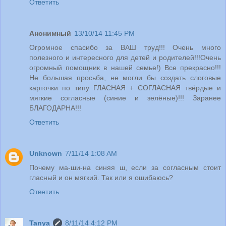
Ответить
Анонимный
13/10/14 11:45 PM
Огромное спасибо за ВАШ труд!!! Очень много
полезного и интересного для детей и родителей!!!Очень
огромный помощник в нашей семье!) Все прекрасно!!!
Не большая просьба, не могли бы создать слоговые
карточки по типу ГЛАСНАЯ + СОГЛАСНАЯ твёрдые и
мягкие согласные (синие и зелёные)!!! Заранее
БЛАГОДАРНА!!!
Ответить
Unknown
7/11/14 1:08 AM
Почему ма-ши-на синяя ш, если за согласным стоит
гласный и он мягкий. Так или я ошибаюсь?
Ответить
Tanya
8/11/14 4:12 PM