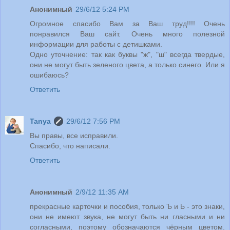
Анонимный
29/6/12 5:24 PM
Огромное спасибо Вам за Ваш труд!!!! Очень
понравился Ваш сайт. Очень много полезной
информации для работы с детишками.
Одно уточнение: так как буквы "ж", "ш" всегда твердые,
они не могут быть зеленого цвета, а только синего. Или я
ошибаюсь?
Ответить
Tanya
29/6/12 7:56 PM
Вы правы, все исправили.
Спасибо, что написали.
Ответить
Анонимный
2/9/12 11:35 AM
прекрасные карточки и пособия, только Ъ и Ь - это знаки,
они не имеют звука, не могут быть ни гласными и ни
согласными, поэтому обозначаются чёрным цветом.